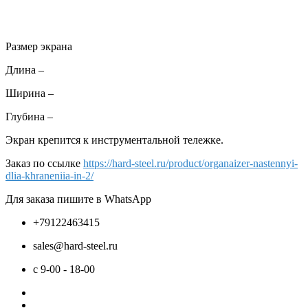
Размер экрана
Длина –
Ширина –
Глубина –
Экран крепится к инструментальной тележке.
Заказ по ссылке
https://hard-steel.ru/product/organaizer-nastennyi-
dlia-khraneniia-in-2/
Для заказа пишите в WhatsApp
+79122463415
sales@hard-steel.ru
c 9-00 - 18-00