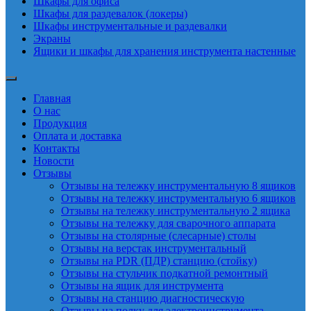
Шкафы для офиса
Шкафы для раздевалок (локеры)
Шкафы инструментальные и раздевалки
Экраны
Ящики и шкафы для хранения инструмента настенные
Главная
О нас
Продукция
Оплата и доставка
Контакты
Новости
Отзывы
Отзывы на тележку инструментальную 8 ящиков
Отзывы на тележку инструментальную 6 ящиков
Отзывы на тележку инструментальную 2 ящика
Отзывы на тележку для сварочного аппарата
Отзывы на столярные (слесарные) столы
Отзывы на верстак инструментальный
Отзывы на PDR (ПДР) станцию (стойку)
Отзывы на стульчик подкатной ремонтный
Отзывы на ящик для инструмента
Отзывы на станцию диагностическую
Отзывы на полку для электроинструмента