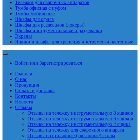
Тележки для сварочных аппаратов
Тумба офисная с пуфом
Тумбы мобильные
Шкафы для офиса
Шкафы для раздевалок (локеры)
Шкафы инструментальные и раздевалки
Экраны
Ящики и шкафы для хранения инструмента настенные
Войти или Зарегистрироваться
Главная
О нас
Продукция
Оплата и доставка
Контакты
Новости
Отзывы
Отзывы на тележку инструментальную 8 ящиков
Отзывы на тележку инструментальную 6 ящиков
Отзывы на тележку инструментальную 2 ящика
Отзывы на тележку для сварочного аппарата
Отзывы на столярные (слесарные) столы