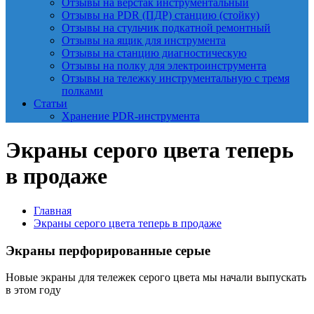
Отзывы на верстак инструментальный
Отзывы на PDR (ПДР) станцию (стойку)
Отзывы на стульчик подкатной ремонтный
Отзывы на ящик для инструмента
Отзывы на станцию диагностическую
Отзывы на полку для электроинструмента
Отзывы на тележку инструментальную с тремя
полками
Статьи
Хранение PDR-инструмента
Экраны серого цвета теперь
в продаже
Главная
Экраны серого цвета теперь в продаже
Экраны перфорированные серые
Новые экраны для тележек серого цвета мы начали выпускать
в этом году