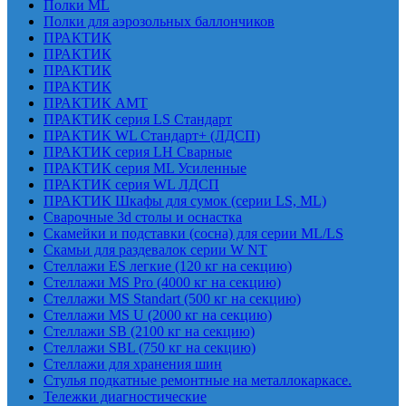
Полки ML
Полки для аэрозольных баллончиков
ПРАКТИК
ПРАКТИК
ПРАКТИК
ПРАКТИК
ПРАКТИК AMT
ПРАКТИК cерия LS Стандарт
ПРАКТИК WL Стандарт+ (ЛДСП)
ПРАКТИК серия LH Сварные
ПРАКТИК серия ML Усиленные
ПРАКТИК серия WL ЛДСП
ПРАКТИК Шкафы для сумок (серии LS, ML)
Сварочные 3d столы и оснастка
Скамейки и подставки (сосна) для серии ML/LS
Скамьи для раздевалок серии W NT
Стеллажи ES легкие (120 кг на секцию)
Стеллажи MS Pro (4000 кг на секцию)
Стеллажи MS Standart (500 кг на секцию)
Стеллажи MS U (2000 кг на секцию)
Стеллажи SB (2100 кг на секцию)
Стеллажи SBL (750 кг на секцию)
Стеллажи для хранения шин
Стулья подкатные ремонтные на металлокаркасе.
Тележки диагностические