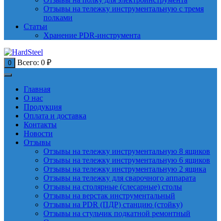
Отзывы на тележку инструментальную с тремя
полками
Статьи
Хранение PDR-инструмента
Всего:
0
₽
0
Главная
О нас
Продукция
Оплата и доставка
Контакты
Новости
Отзывы
Отзывы на тележку инструментальную 8 ящиков
Отзывы на тележку инструментальную 6 ящиков
Отзывы на тележку инструментальную 2 ящика
Отзывы на тележку для сварочного аппарата
Отзывы на столярные (слесарные) столы
Отзывы на верстак инструментальный
Отзывы на PDR (ПДР) станцию (стойку)
Отзывы на стульчик подкатной ремонтный