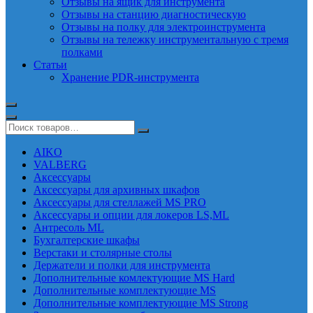
Отзывы на ящик для инструмента
Отзывы на станцию диагностическую
Отзывы на полку для электроинструмента
Отзывы на тележку инструментальную с тремя
полками
Статьи
Хранение PDR-инструмента
AIKO
VALBERG
Аксессуары
Аксессуары для архивных шкафов
Аксессуары для стеллажей MS PRO
Аксессуары и опции для локеров LS,ML
Антресоль ML
Бухгалтерские шкафы
Верстаки и столярные столы
Держатели и полки для инструмента
Дополнительные комлектующие MS Hard
Дополнительные комплектующие MS
Дополнительные комплектующие MS Strong