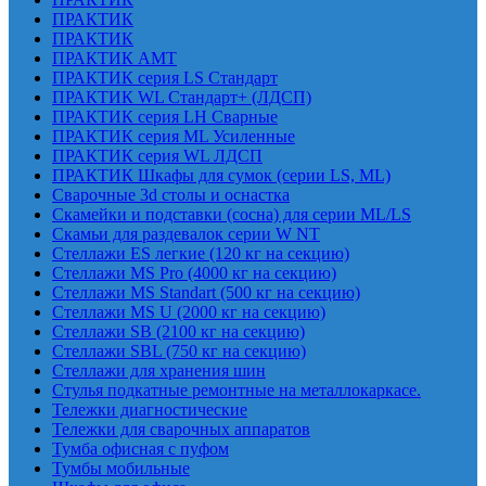
ПРАКТИК
ПРАКТИК
ПРАКТИК AMT
ПРАКТИК cерия LS Стандарт
ПРАКТИК WL Стандарт+ (ЛДСП)
ПРАКТИК серия LH Сварные
ПРАКТИК серия ML Усиленные
ПРАКТИК серия WL ЛДСП
ПРАКТИК Шкафы для сумок (серии LS, ML)
Сварочные 3d столы и оснастка
Скамейки и подставки (сосна) для серии ML/LS
Скамьи для раздевалок серии W NT
Стеллажи ES легкие (120 кг на секцию)
Стеллажи MS Pro (4000 кг на секцию)
Стеллажи MS Standart (500 кг на секцию)
Стеллажи MS U (2000 кг на секцию)
Стеллажи SB (2100 кг на секцию)
Стеллажи SBL (750 кг на секцию)
Стеллажи для хранения шин
Стулья подкатные ремонтные на металлокаркасе.
Тележки диагностические
Тележки для сварочных аппаратов
Тумба офисная с пуфом
Тумбы мобильные