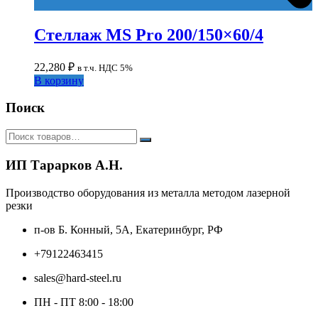
Стеллаж MS Pro 200/150×60/4
22,280
₽
в т.ч. НДС 5%
В корзину
Поиск
ИП Тарарков А.Н.
Производство оборудования из металла методом лазерной
резки
п-ов Б. Конный, 5А, Екатеринбург, РФ
+79122463415
sales@hard-steel.ru
ПН - ПТ 8:00 - 18:00