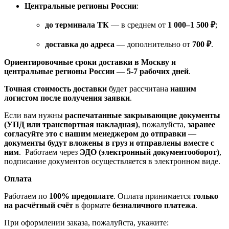
Центральные регионы России
:
до терминала ТК
— в среднем от
1 000–1 500 ₽
;
доставка до адреса
— дополнительно от
700 ₽
.
Ориентировочные сроки доставки в Москву и
центральные регионы России
—
5-7 рабочих дней
.
Точная стоимость доставки
будет рассчитана
нашим
логистом после получения заявки
.
Если вам нужны
распечатанные закрывающие документы
(УПД или транспортная накладная)
, пожалуйста,
заранее
согласуйте это с нашим менеджером до отправки
—
документы будут вложены в груз и отправлены вместе с
ним
. Работаем через
ЭДО (электронный документооборот)
,
подписание документов осуществляется в электронном виде.
Оплата
Работаем по
100% предоплате
. Оплата принимается
только
на расчётный счёт
в формате
безналичного платежа
.
При оформлении заказа, пожалуйста, укажите: