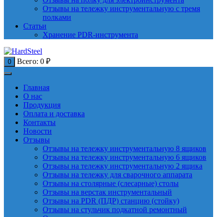
Отзывы на тележку инструментальную с тремя
полками
Статьи
Хранение PDR-инструмента
Всего:
0
₽
0
Главная
О нас
Продукция
Оплата и доставка
Контакты
Новости
Отзывы
Отзывы на тележку инструментальную 8 ящиков
Отзывы на тележку инструментальную 6 ящиков
Отзывы на тележку инструментальную 2 ящика
Отзывы на тележку для сварочного аппарата
Отзывы на столярные (слесарные) столы
Отзывы на верстак инструментальный
Отзывы на PDR (ПДР) станцию (стойку)
Отзывы на стульчик подкатной ремонтный