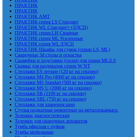
ПРАКТИК
ПРАКТИК
ПРАКТИК AMT
ПРАКТИК cерия LS Стандарт
ПРАКТИК WL Стандарт+ (ЛДСП)
ПРАКТИК серия LH Сварные
ПРАКТИК серия ML Усиленные
ПРАКТИК серия WL ЛДСП
ПРАКТИК Шкафы для сумок (серии LS, ML)
Сварочные 3d столы и оснастка
Скамейки и подставки (сосна) для серии ML/LS
Скамьи для раздевалок серии W NT
Стеллажи ES легкие (120 кг на секцию)
Стеллажи MS Pro (4000 кг на секцию)
Стеллажи MS Standart (500 кг на секцию)
Стеллажи MS U (2000 кг на секцию)
Стеллажи SB (2100 кг на секцию)
Стеллажи SBL (750 кг на секцию)
Стеллажи для хранения шин
Стулья подкатные ремонтные на металлокаркасе.
Тележки диагностические
Тележки для сварочных аппаратов
Тумба офисная с пуфом
Тумбы мобильные