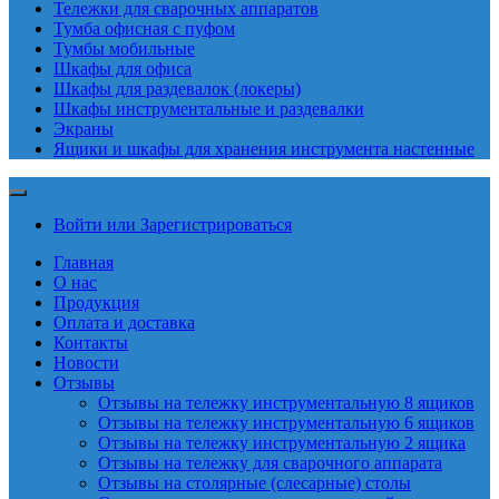
Тележки для сварочных аппаратов
Тумба офисная с пуфом
Тумбы мобильные
Шкафы для офиса
Шкафы для раздевалок (локеры)
Шкафы инструментальные и раздевалки
Экраны
Ящики и шкафы для хранения инструмента настенные
Войти или Зарегистрироваться
Главная
О нас
Продукция
Оплата и доставка
Контакты
Новости
Отзывы
Отзывы на тележку инструментальную 8 ящиков
Отзывы на тележку инструментальную 6 ящиков
Отзывы на тележку инструментальную 2 ящика
Отзывы на тележку для сварочного аппарата
Отзывы на столярные (слесарные) столы