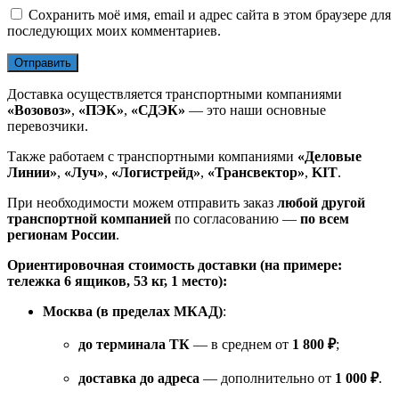
Сохранить моё имя, email и адрес сайта в этом браузере для
последующих моих комментариев.
Доставка осуществляется транспортными компаниями
«Возовоз»
,
«ПЭК»
,
«СДЭК»
— это наши основные
перевозчики.
Также работаем с транспортными компаниями
«Деловые
Линии»
,
«Луч»
,
«Логистрейд»
,
«Трансвектор»
,
KIT
.
При необходимости можем отправить заказ
любой другой
транспортной компанией
по согласованию —
по всем
регионам России
.
Ориентировочная стоимость доставки (на примере:
тележка 6 ящиков, 53 кг, 1 место):
Москва (в пределах МКАД)
:
до терминала ТК
— в среднем от
1 800 ₽
;
доставка до адреса
— дополнительно от
1 000 ₽
.