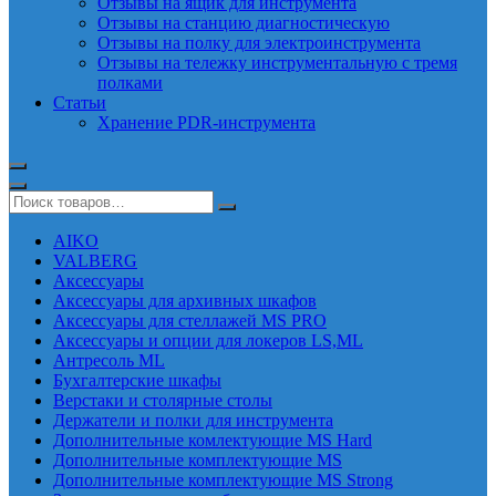
Отзывы на ящик для инструмента
Отзывы на станцию диагностическую
Отзывы на полку для электроинструмента
Отзывы на тележку инструментальную с тремя
полками
Статьи
Хранение PDR-инструмента
AIKO
VALBERG
Аксессуары
Аксессуары для архивных шкафов
Аксессуары для стеллажей MS PRO
Аксессуары и опции для локеров LS,ML
Антресоль ML
Бухгалтерские шкафы
Верстаки и столярные столы
Держатели и полки для инструмента
Дополнительные комлектующие MS Hard
Дополнительные комплектующие MS
Дополнительные комплектующие MS Strong