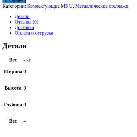
В корзину
стоек
Категории:
Комлектующие MS U
,
Металлические стеллажи
MS
U
Детали
250
Отзывы (0)
Доставка
Оплата и отгрузка
Детали
Вес
- кг
Ширина
0
Высота
0
Глубина
0
Вес
–