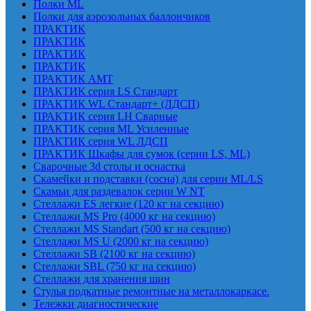
Полки ML
Полки для аэрозольных баллончиков
ПРАКТИК
ПРАКТИК
ПРАКТИК
ПРАКТИК
ПРАКТИК AMT
ПРАКТИК cерия LS Стандарт
ПРАКТИК WL Стандарт+ (ЛДСП)
ПРАКТИК серия LH Сварные
ПРАКТИК серия ML Усиленные
ПРАКТИК серия WL ЛДСП
ПРАКТИК Шкафы для сумок (серии LS, ML)
Сварочные 3d столы и оснастка
Скамейки и подставки (сосна) для серии ML/LS
Скамьи для раздевалок серии W NT
Стеллажи ES легкие (120 кг на секцию)
Стеллажи MS Pro (4000 кг на секцию)
Стеллажи MS Standart (500 кг на секцию)
Стеллажи MS U (2000 кг на секцию)
Стеллажи SB (2100 кг на секцию)
Стеллажи SBL (750 кг на секцию)
Стеллажи для хранения шин
Стулья подкатные ремонтные на металлокаркасе.
Тележки диагностические