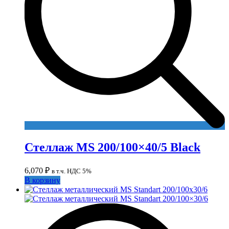
Стеллаж MS 200/100×40/5 Black
6,070
₽
в т.ч. НДС 5%
В корзину