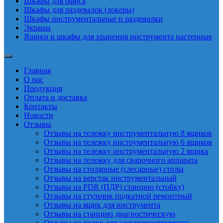
Шкафы для офиса
Шкафы для раздевалок (локеры)
Шкафы инструментальные и раздевалки
Экраны
Ящики и шкафы для хранения инструмента настенные
Главная
О нас
Продукция
Оплата и доставка
Контакты
Новости
Отзывы
Отзывы на тележку инструментальную 8 ящиков
Отзывы на тележку инструментальную 6 ящиков
Отзывы на тележку инструментальную 2 ящика
Отзывы на тележку для сварочного аппарата
Отзывы на столярные (слесарные) столы
Отзывы на верстак инструментальный
Отзывы на PDR (ПДР) станцию (стойку)
Отзывы на стульчик подкатной ремонтный
Отзывы на ящик для инструмента
Отзывы на станцию диагностическую
Отзывы на полку для электроинструмента