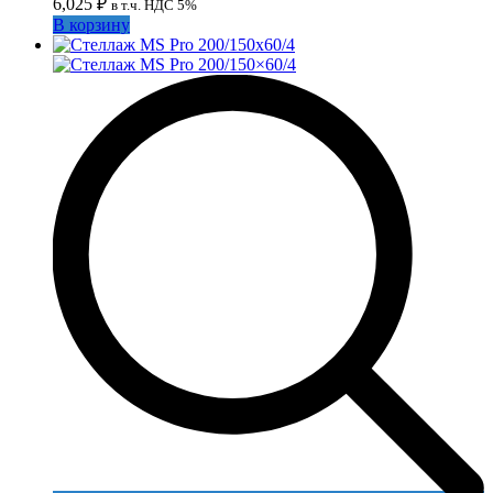
6,025
₽
в т.ч. НДС 5%
В корзину