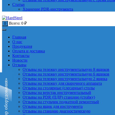
Статьи
Хранение PDR-инструмента
Всего:
0
₽
0
Главная
О нас
Продукция
Оплата и доставка
Контакты
Новости
Отзывы
Отзывы на тележку инструментальную 8 ящиков
Отзывы на тележку инструментальную 6 ящиков
Отзывы на тележку инструментальную 2 ящика
«Подбор оборудования»
Отзывы на тележку для сварочного аппарата
Отзывы на столярные (слесарные) столы
Отзывы на верстак инструментальный
Отзывы на PDR (ПДР) станцию (стойку)
Отзывы на стульчик подкатной ремонтный
Отзывы на ящик для инструмента
Отзывы на станцию диагностическую