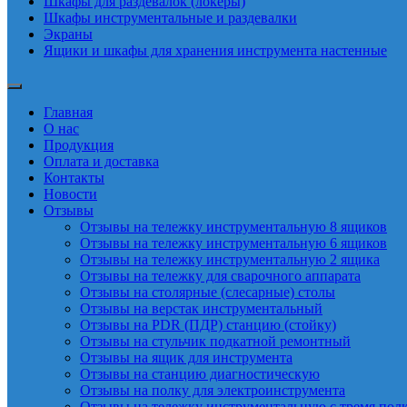
Шкафы для раздевалок (локеры)
Шкафы инструментальные и раздевалки
Экраны
Ящики и шкафы для хранения инструмента настенные
Главная
О нас
Продукция
Оплата и доставка
Контакты
Новости
Отзывы
Отзывы на тележку инструментальную 8 ящиков
Отзывы на тележку инструментальную 6 ящиков
Отзывы на тележку инструментальную 2 ящика
Отзывы на тележку для сварочного аппарата
Отзывы на столярные (слесарные) столы
Отзывы на верстак инструментальный
Отзывы на PDR (ПДР) станцию (стойку)
Отзывы на стульчик подкатной ремонтный
Отзывы на ящик для инструмента
Отзывы на станцию диагностическую
Отзывы на полку для электроинструмента
Отзывы на тележку инструментальную с тремя пол