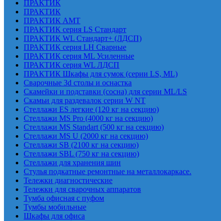
ПРАКТИК
ПРАКТИК
ПРАКТИК AMT
ПРАКТИК cерия LS Стандарт
ПРАКТИК WL Стандарт+ (ЛДСП)
ПРАКТИК серия LH Сварные
ПРАКТИК серия ML Усиленные
ПРАКТИК серия WL ЛДСП
ПРАКТИК Шкафы для сумок (серии LS, ML)
Сварочные 3d столы и оснастка
Скамейки и подставки (сосна) для серии ML/LS
Скамьи для раздевалок серии W NT
Стеллажи ES легкие (120 кг на секцию)
Стеллажи MS Pro (4000 кг на секцию)
Стеллажи MS Standart (500 кг на секцию)
Стеллажи MS U (2000 кг на секцию)
Стеллажи SB (2100 кг на секцию)
Стеллажи SBL (750 кг на секцию)
Стеллажи для хранения шин
Стулья подкатные ремонтные на металлокаркасе.
Тележки диагностические
Тележки для сварочных аппаратов
Тумба офисная с пуфом
Тумбы мобильные
Шкафы для офиса