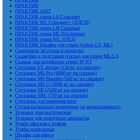
ПРАКТИК
ПРАКТИК AMT
ПРАКТИК cерия LS Стандарт
ПРАКТИК WL Стандарт+ (ЛДСП)
ПРАКТИК серия LH Сварные
ПРАКТИК серия ML Усиленные
ПРАКТИК серия WL ЛДСП
ПРАКТИК Шкафы для сумок (серии LS, ML)
Сварочные 3d столы и оснастка
Скамейки и подставки (сосна) для серии ML/LS
Скамьи для раздевалок серии W NT
Стеллажи ES легкие (120 кг на секцию)
Стеллажи MS Pro (4000 кг на секцию)
Стеллажи MS Standart (500 кг на секцию)
Стеллажи MS U (2000 кг на секцию)
Стеллажи SB (2100 кг на секцию)
Стеллажи SBL (750 кг на секцию)
Стеллажи для хранения шин
Стулья подкатные ремонтные на металлокаркасе.
Тележки диагностические
Тележки для сварочных аппаратов
Тумба офисная с пуфом
Тумбы мобильные
Шкафы для офиса