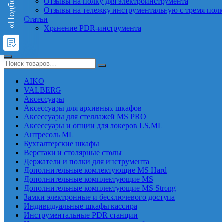
Отзывы на полку для электроинструмента
Отзывы на тележку инструментальную с тремя пол
Статьи
Хранение PDR-инструмента
AIKO
VALBERG
Аксессуары
Аксессуары для архивных шкафов
Аксессуары для стеллажей MS PRO
Аксессуары и опции для локеров LS,ML
Антресоль ML
Бухгалтерские шкафы
Верстаки и столярные столы
Держатели и полки для инструмента
Дополнительные комлектующие MS Hard
Дополнительные комплектующие MS
Дополнительные комплектующие MS Strong
Замки электронные и бесключевого доступа
Индивидуальные шкафы кассира
Инструментальные PDR станции