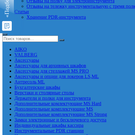
Отзывы на полку для электроинструмента
Отзывы на тележку инструментальную с тремя пол
Статьи
Хранение PDR-инструмента
AIKO
VALBERG
Аксессуары
Аксессуары для архивных шкафов
Аксессуары для стеллажей MS PRO
Аксессуары и опции для локеров LS,ML
Антресоль ML
Бухгалтерские шкафы
Верстаки и столярные столы
Держатели и полки для инструмента
Дополнительные комлектующие MS Hard
Дополнительные комплектующие MS
Дополнительные комплектующие MS Strong
Замки электронные и бесключевого доступа
Индивидуальные шкафы кассира
Инструментальные PDR станции