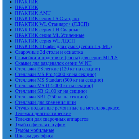
ПРАКТИК
ПРАКТИК
ПРАКТИК AMT
ПРАКТИК cерия LS Стандарт
ПРАКТИК WL Стандарт+ (ЛДСП)
ПРАКТИК серия LH Сварные
ПРАКТИК серия ML Усиленные
ПРАКТИК серия WL ЛДСП
ПРАКТИК Шкафы для сумок (серии LS, ML)
Сварочные 3d столы и оснастка
Скамейки и подставки (сосна) для серии ML/LS
Скамьи для раздевалок серии W NT
Стеллажи ES легкие (120 кг на секцию)
Стеллажи MS Pro (4000 кг на секцию)
Стеллажи MS Standart (500 кг на секцию)
Стеллажи MS U (2000 кг на секцию)
Стеллажи SB (2100 кг на секцию)
Стеллажи SBL (750 кг на секцию)
Стеллажи для хранения шин
Стулья подкатные ремонтные на металлокаркасе.
Тележки диагностические
Тележки для сварочных аппаратов
Тумба офисная с пуфом
Тумбы мобильные
Шкафы для офиса