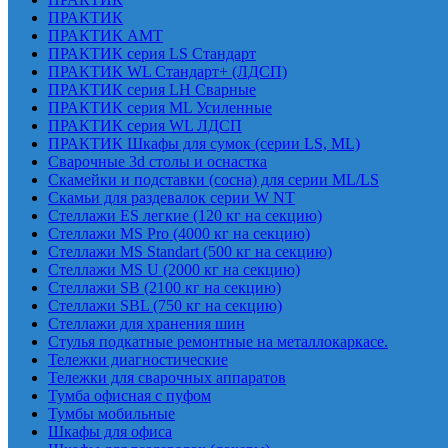
ПРАКТИК
ПРАКТИК AMT
ПРАКТИК cерия LS Стандарт
ПРАКТИК WL Стандарт+ (ЛДСП)
ПРАКТИК серия LH Сварные
ПРАКТИК серия ML Усиленные
ПРАКТИК серия WL ЛДСП
ПРАКТИК Шкафы для сумок (серии LS, ML)
Сварочные 3d столы и оснастка
Скамейки и подставки (сосна) для серии ML/LS
Скамьи для раздевалок серии W NT
Стеллажи ES легкие (120 кг на секцию)
Стеллажи MS Pro (4000 кг на секцию)
Стеллажи MS Standart (500 кг на секцию)
Стеллажи MS U (2000 кг на секцию)
Стеллажи SB (2100 кг на секцию)
Стеллажи SBL (750 кг на секцию)
Стеллажи для хранения шин
Стулья подкатные ремонтные на металлокаркасе.
Тележки диагностические
Тележки для сварочных аппаратов
Тумба офисная с пуфом
Тумбы мобильные
Шкафы для офиса