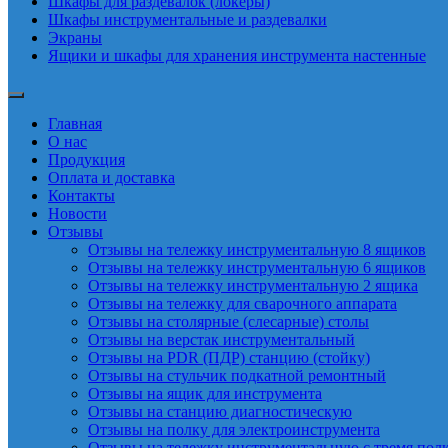
Шкафы для раздевалок (локеры)
Шкафы инструментальные и раздевалки
Экраны
Ящики и шкафы для хранения инструмента настенные
Главная
О нас
Продукция
Оплата и доставка
Контакты
Новости
Отзывы
Отзывы на тележку инструментальную 8 ящиков
Отзывы на тележку инструментальную 6 ящиков
Отзывы на тележку инструментальную 2 ящика
Отзывы на тележку для сварочного аппарата
Отзывы на столярные (слесарные) столы
Отзывы на верстак инструментальный
Отзывы на PDR (ПДР) станцию (стойку)
Отзывы на стульчик подкатной ремонтный
Отзывы на ящик для инструмента
Отзывы на станцию диагностическую
Отзывы на полку для электроинструмента
Отзывы на тележку инструментальную с тремя пол