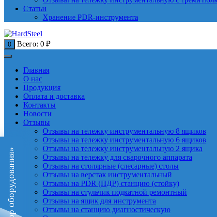
Статьи
Хранение PDR-инструмента
Всего:
0
₽
0
Главная
О нас
Продукция
Оплата и доставка
Контакты
Новости
Отзывы
Отзывы на тележку инструментальную 8 ящиков
Отзывы на тележку инструментальную 6 ящиков
Отзывы на тележку инструментальную 2 ящика
«Подбор оборудования»
Отзывы на тележку для сварочного аппарата
Отзывы на столярные (слесарные) столы
Отзывы на верстак инструментальный
Отзывы на PDR (ПДР) станцию (стойку)
Отзывы на стульчик подкатной ремонтный
Отзывы на ящик для инструмента
Отзывы на станцию диагностическую