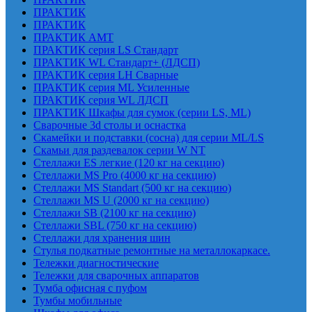
ПРАКТИК
ПРАКТИК
ПРАКТИК AMT
ПРАКТИК cерия LS Стандарт
ПРАКТИК WL Стандарт+ (ЛДСП)
ПРАКТИК серия LH Сварные
ПРАКТИК серия ML Усиленные
ПРАКТИК серия WL ЛДСП
ПРАКТИК Шкафы для сумок (серии LS, ML)
Сварочные 3d столы и оснастка
Скамейки и подставки (сосна) для серии ML/LS
Скамьи для раздевалок серии W NT
Стеллажи ES легкие (120 кг на секцию)
Стеллажи MS Pro (4000 кг на секцию)
Стеллажи MS Standart (500 кг на секцию)
Стеллажи MS U (2000 кг на секцию)
Стеллажи SB (2100 кг на секцию)
Стеллажи SBL (750 кг на секцию)
Стеллажи для хранения шин
Стулья подкатные ремонтные на металлокаркасе.
Тележки диагностические
Тележки для сварочных аппаратов
Тумба офисная с пуфом
Тумбы мобильные