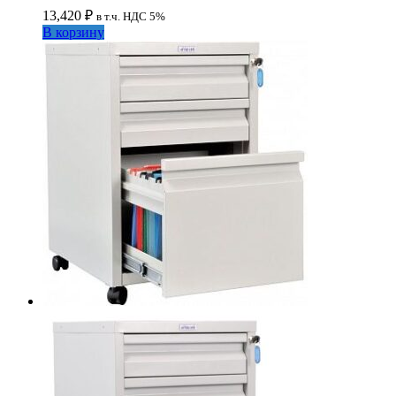
13,420
₽
в т.ч. НДС 5%
В корзину