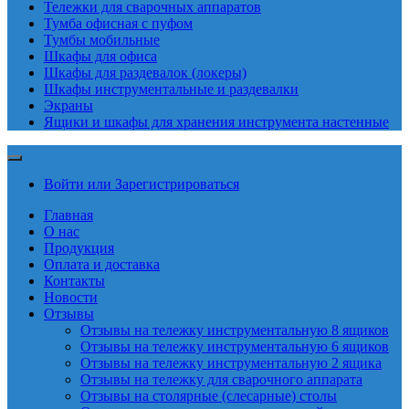
Тележки для сварочных аппаратов
Тумба офисная с пуфом
Тумбы мобильные
Шкафы для офиса
Шкафы для раздевалок (локеры)
Шкафы инструментальные и раздевалки
Экраны
Ящики и шкафы для хранения инструмента настенные
Войти или Зарегистрироваться
Главная
О нас
Продукция
Оплата и доставка
Контакты
Новости
Отзывы
Отзывы на тележку инструментальную 8 ящиков
Отзывы на тележку инструментальную 6 ящиков
Отзывы на тележку инструментальную 2 ящика
Отзывы на тележку для сварочного аппарата
Отзывы на столярные (слесарные) столы