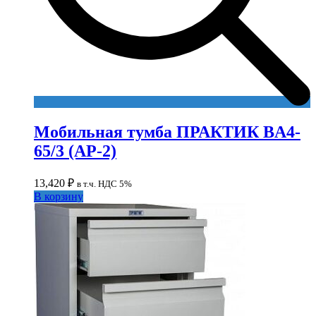
Мобильная тумба ПРАКТИК BA4-
65/3 (АР-2)
13,420
₽
в т.ч. НДС 5%
В корзину