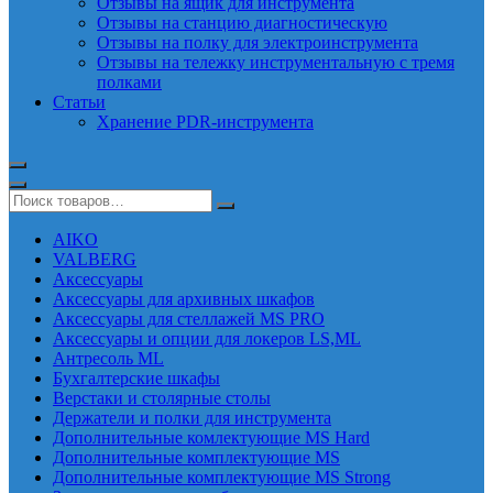
Отзывы на ящик для инструмента
Отзывы на станцию диагностическую
Отзывы на полку для электроинструмента
Отзывы на тележку инструментальную с тремя
полками
Статьи
Хранение PDR-инструмента
AIKO
VALBERG
Аксессуары
Аксессуары для архивных шкафов
Аксессуары для стеллажей MS PRO
Аксессуары и опции для локеров LS,ML
Антресоль ML
Бухгалтерские шкафы
Верстаки и столярные столы
Держатели и полки для инструмента
Дополнительные комлектующие MS Hard
Дополнительные комплектующие MS
Дополнительные комплектующие MS Strong