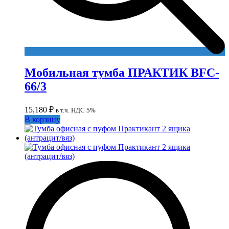
Мобильная тумба ПРАКТИК BFC-
66/3
15,180
₽
в т.ч. НДС 5%
В корзину