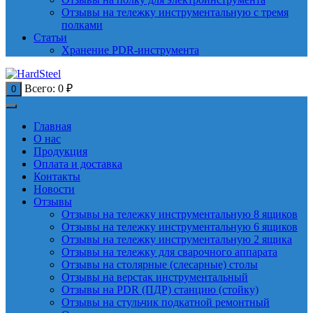
Отзывы на тележку инструментальную с тремя
полками
Статьи
Хранение PDR-инструмента
Всего:
0
₽
0
Главная
О нас
Продукция
Оплата и доставка
Контакты
Новости
Отзывы
Отзывы на тележку инструментальную 8 ящиков
Отзывы на тележку инструментальную 6 ящиков
Отзывы на тележку инструментальную 2 ящика
Отзывы на тележку для сварочного аппарата
Отзывы на столярные (слесарные) столы
Отзывы на верстак инструментальный
Отзывы на PDR (ПДР) станцию (стойку)
Отзывы на стульчик подкатной ремонтный