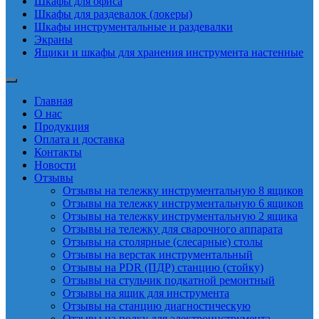
Шкафы для офиса
Шкафы для раздевалок (локеры)
Шкафы инструментальные и раздевалки
Экраны
Ящики и шкафы для хранения инструмента настенные
Главная
О нас
Продукция
Оплата и доставка
Контакты
Новости
Отзывы
Отзывы на тележку инструментальную 8 ящиков
Отзывы на тележку инструментальную 6 ящиков
Отзывы на тележку инструментальную 2 ящика
Отзывы на тележку для сварочного аппарата
Отзывы на столярные (слесарные) столы
Отзывы на верстак инструментальный
Отзывы на PDR (ПДР) станцию (стойку)
Отзывы на стульчик подкатной ремонтный
Отзывы на ящик для инструмента
Отзывы на станцию диагностическую
Отзывы на полку для электроинструмента