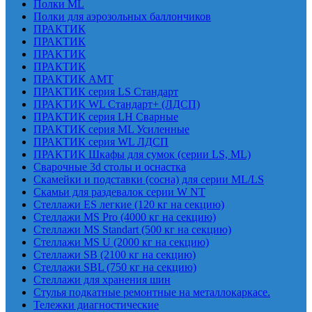
Полки ML
Полки для аэрозольных баллончиков
ПРАКТИК
ПРАКТИК
ПРАКТИК
ПРАКТИК
ПРАКТИК AMT
ПРАКТИК cерия LS Стандарт
ПРАКТИК WL Стандарт+ (ЛДСП)
ПРАКТИК серия LH Сварные
ПРАКТИК серия ML Усиленные
ПРАКТИК серия WL ЛДСП
ПРАКТИК Шкафы для сумок (серии LS, ML)
Сварочные 3d столы и оснастка
Скамейки и подставки (сосна) для серии ML/LS
Скамьи для раздевалок серии W NT
Стеллажи ES легкие (120 кг на секцию)
Стеллажи MS Pro (4000 кг на секцию)
Стеллажи MS Standart (500 кг на секцию)
Стеллажи MS U (2000 кг на секцию)
Стеллажи SB (2100 кг на секцию)
Стеллажи SBL (750 кг на секцию)
Стеллажи для хранения шин
Стулья подкатные ремонтные на металлокаркасе.
Тележки диагностические