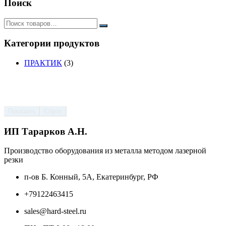
Поиск
Категории продуктов
ПРАКТИК
(3)
Показать
Сброс
ИП Тарарков А.Н.
Производство оборудования из металла методом лазерной
резки
п-ов Б. Конный, 5А, Екатеринбург, РФ
+79122463415
sales@hard-steel.ru