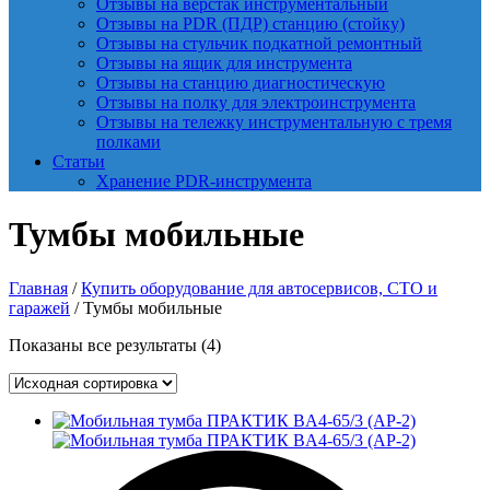
Отзывы на верстак инструментальный
Отзывы на PDR (ПДР) станцию (стойку)
Отзывы на стульчик подкатной ремонтный
Отзывы на ящик для инструмента
Отзывы на станцию диагностическую
Отзывы на полку для электроинструмента
Отзывы на тележку инструментальную с тремя
полками
Статьи
Хранение PDR-инструмента
Тумбы мобильные
Главная
/
Купить оборудование для автосервисов, СТО и
гаражей
/ Тумбы мобильные
Показаны все результаты (4)