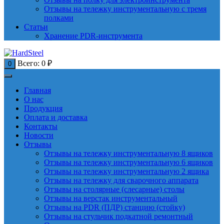
Отзывы на тележку инструментальную с тремя
полками
Статьи
Хранение PDR-инструмента
Всего:
0
₽
0
Главная
О нас
Продукция
Оплата и доставка
Контакты
Новости
Отзывы
Отзывы на тележку инструментальную 8 ящиков
Отзывы на тележку инструментальную 6 ящиков
Отзывы на тележку инструментальную 2 ящика
Отзывы на тележку для сварочного аппарата
Отзывы на столярные (слесарные) столы
Отзывы на верстак инструментальный
Отзывы на PDR (ПДР) станцию (стойку)
Отзывы на стульчик подкатной ремонтный