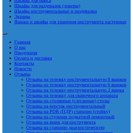
Шкафы для офиса
Шкафы для раздевалок (локеры)
Шкафы инструментальные и раздевалки
Экраны
Ящики и шкафы для хранения инструмента настенные
Главная
О нас
Продукция
Оплата и доставка
Контакты
Новости
Отзывы
Отзывы на тележку инструментальную 8 ящиков
Отзывы на тележку инструментальную 6 ящиков
Отзывы на тележку инструментальную 2 ящика
Отзывы на тележку для сварочного аппарата
Отзывы на столярные (слесарные) столы
Отзывы на верстак инструментальный
Отзывы на PDR (ПДР) станцию (стойку)
Отзывы на стульчик подкатной ремонтный
Отзывы на ящик для инструмента
Отзывы на станцию диагностическую
Отзывы на полку для электроинструмента