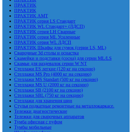
ПРАКТИК
ПРАКТИК
ПРАКТИК AMT
ПРАКТИК cерия LS Стандарт
ПРАКТИК WL Стандарт+ (ЛДСП)
ПРАКТИК серия LH Сварные
ПРАКТИК серия ML Усиленные
ПРАКТИК серия WL ЛДСП
ПРАКТИК Шкафы для сумок (серии LS, ML)
Сварочные 3d столы и оснастка
Скамейки и подставки (сосна) для серии ML/LS
Скамьи для раздевалок серии W NT
Стеллажи ES легкие (120 кг на секцию)
Стеллажи MS Pro (4000 кг на секцию)
Стеллажи MS Standart (500 кг на секцию)
Стеллажи MS U (2000 кг на секцию)
Стеллажи SB (2100 кг на секцию)
Стеллажи SBL (750 кг на секцию)
Стеллажи для хранения шин
Стулья подкатные ремонтные на металлокаркасе.
Тележки диагностические
Тележки для сварочных аппаратов
Тумба офисная с пуфом
Тумбы мобильные