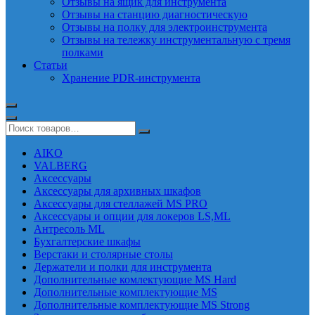
Отзывы на ящик для инструмента
Отзывы на станцию диагностическую
Отзывы на полку для электроинструмента
Отзывы на тележку инструментальную с тремя
полками
Статьи
Хранение PDR-инструмента
AIKO
VALBERG
Аксессуары
Аксессуары для архивных шкафов
Аксессуары для стеллажей MS PRO
Аксессуары и опции для локеров LS,ML
Антресоль ML
Бухгалтерские шкафы
Верстаки и столярные столы
Держатели и полки для инструмента
Дополнительные комлектующие MS Hard
Дополнительные комплектующие MS
Дополнительные комплектующие MS Strong