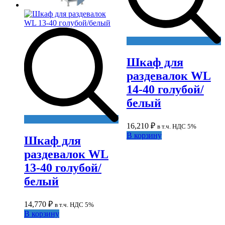
Шкаф для
раздевалок WL
14-40 голубой/
белый
16,210
₽
в т.ч. НДС 5%
В корзину
Шкаф для
раздевалок WL
13-40 голубой/
белый
14,770
₽
в т.ч. НДС 5%
В корзину