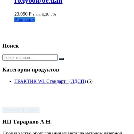
голубой/белый
23,050
₽
в т.ч. НДС 5%
В корзину
Поиск
Категории продуктов
ПРАКТИК WL Стандарт+ (ЛДСП)
(5)
Показать
Сброс
ИП Тарарков А.Н.
Производство оборудования из металла методом лазерной