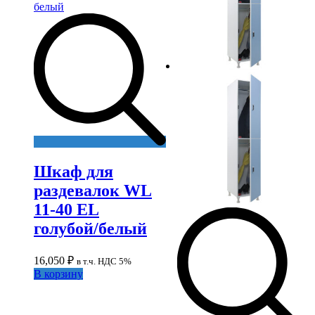
Шкаф для
раздевалок WL
11-40 EL
голубой/белый
16,050
₽
в т.ч. НДС 5%
В корзину