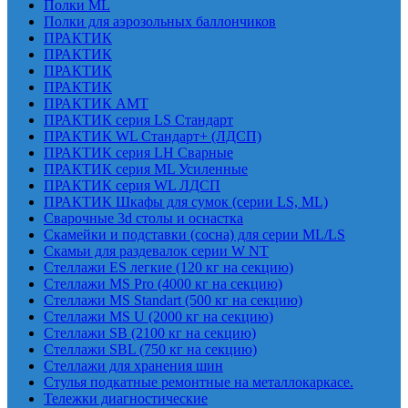
Полки ML
Полки для аэрозольных баллончиков
ПРАКТИК
ПРАКТИК
ПРАКТИК
ПРАКТИК
ПРАКТИК AMT
ПРАКТИК cерия LS Стандарт
ПРАКТИК WL Стандарт+ (ЛДСП)
ПРАКТИК серия LH Сварные
ПРАКТИК серия ML Усиленные
ПРАКТИК серия WL ЛДСП
ПРАКТИК Шкафы для сумок (серии LS, ML)
Сварочные 3d столы и оснастка
Скамейки и подставки (сосна) для серии ML/LS
Скамьи для раздевалок серии W NT
Стеллажи ES легкие (120 кг на секцию)
Стеллажи MS Pro (4000 кг на секцию)
Стеллажи MS Standart (500 кг на секцию)
Стеллажи MS U (2000 кг на секцию)
Стеллажи SB (2100 кг на секцию)
Стеллажи SBL (750 кг на секцию)
Стеллажи для хранения шин
Стулья подкатные ремонтные на металлокаркасе.
Тележки диагностические