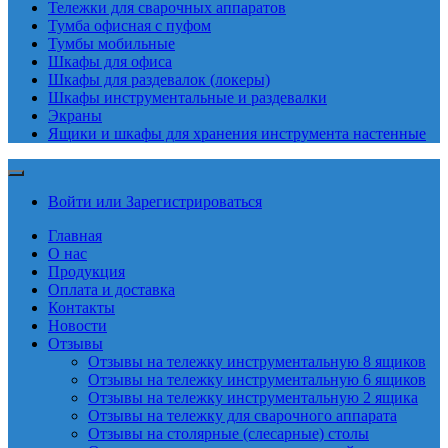
Тележки для сварочных аппаратов
Тумба офисная с пуфом
Тумбы мобильные
Шкафы для офиса
Шкафы для раздевалок (локеры)
Шкафы инструментальные и раздевалки
Экраны
Ящики и шкафы для хранения инструмента настенные
Войти или Зарегистрироваться
Главная
О нас
Продукция
Оплата и доставка
Контакты
Новости
Отзывы
Отзывы на тележку инструментальную 8 ящиков
Отзывы на тележку инструментальную 6 ящиков
Отзывы на тележку инструментальную 2 ящика
Отзывы на тележку для сварочного аппарата
Отзывы на столярные (слесарные) столы