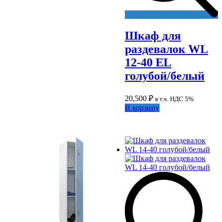
Шкаф для
раздевалок WL
12-40 EL
голубой/белый
20,500
₽
в т.ч. НДС 5%
В корзину