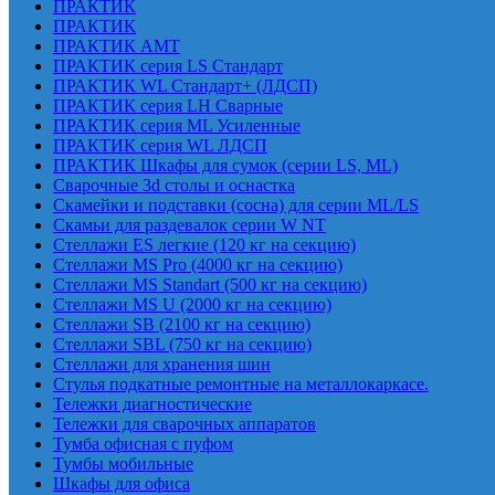
ПРАКТИК
ПРАКТИК
ПРАКТИК AMT
ПРАКТИК cерия LS Стандарт
ПРАКТИК WL Стандарт+ (ЛДСП)
ПРАКТИК серия LH Сварные
ПРАКТИК серия ML Усиленные
ПРАКТИК серия WL ЛДСП
ПРАКТИК Шкафы для сумок (серии LS, ML)
Сварочные 3d столы и оснастка
Скамейки и подставки (сосна) для серии ML/LS
Скамьи для раздевалок серии W NT
Стеллажи ES легкие (120 кг на секцию)
Стеллажи MS Pro (4000 кг на секцию)
Стеллажи MS Standart (500 кг на секцию)
Стеллажи MS U (2000 кг на секцию)
Стеллажи SB (2100 кг на секцию)
Стеллажи SBL (750 кг на секцию)
Стеллажи для хранения шин
Стулья подкатные ремонтные на металлокаркасе.
Тележки диагностические
Тележки для сварочных аппаратов
Тумба офисная с пуфом
Тумбы мобильные
Шкафы для офиса