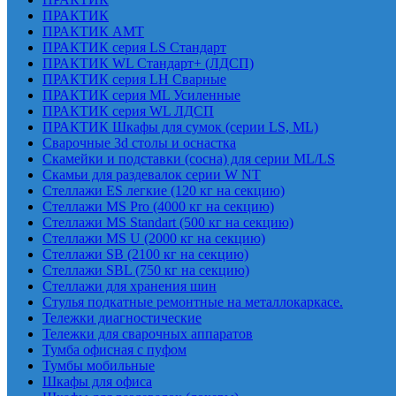
ПРАКТИК
ПРАКТИК AMT
ПРАКТИК cерия LS Стандарт
ПРАКТИК WL Стандарт+ (ЛДСП)
ПРАКТИК серия LH Сварные
ПРАКТИК серия ML Усиленные
ПРАКТИК серия WL ЛДСП
ПРАКТИК Шкафы для сумок (серии LS, ML)
Сварочные 3d столы и оснастка
Скамейки и подставки (сосна) для серии ML/LS
Скамьи для раздевалок серии W NT
Стеллажи ES легкие (120 кг на секцию)
Стеллажи MS Pro (4000 кг на секцию)
Стеллажи MS Standart (500 кг на секцию)
Стеллажи MS U (2000 кг на секцию)
Стеллажи SB (2100 кг на секцию)
Стеллажи SBL (750 кг на секцию)
Стеллажи для хранения шин
Стулья подкатные ремонтные на металлокаркасе.
Тележки диагностические
Тележки для сварочных аппаратов
Тумба офисная с пуфом
Тумбы мобильные
Шкафы для офиса