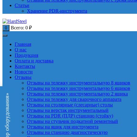
Статьи
Хранение PDR-инструмента
Всего:
0
₽
0
Главная
О нас
Продукция
Оплата и доставка
Контакты
Новости
Отзывы
Отзывы на тележку инструментальную 8 ящиков
Отзывы на тележку инструментальную 6 ящиков
Отзывы на тележку инструментальную 2 ящика
«Подбор оборудования»
Отзывы на тележку для сварочного аппарата
Отзывы на столярные (слесарные) столы
Отзывы на верстак инструментальный
Отзывы на PDR (ПДР) станцию (стойку)
Отзывы на стульчик подкатной ремонтный
Отзывы на ящик для инструмента
Отзывы на станцию диагностическую