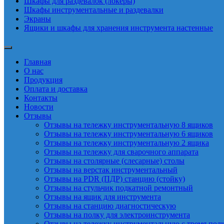
Шкафы для раздевалок (локеры)
Шкафы инструментальные и раздевалки
Экраны
Ящики и шкафы для хранения инструмента настенные
Главная
О нас
Продукция
Оплата и доставка
Контакты
Новости
Отзывы
Отзывы на тележку инструментальную 8 ящиков
Отзывы на тележку инструментальную 6 ящиков
Отзывы на тележку инструментальную 2 ящика
Отзывы на тележку для сварочного аппарата
Отзывы на столярные (слесарные) столы
Отзывы на верстак инструментальный
Отзывы на PDR (ПДР) станцию (стойку)
Отзывы на стульчик подкатной ремонтный
Отзывы на ящик для инструмента
Отзывы на станцию диагностическую
Отзывы на полку для электроинструмента
Отзывы на тележку инструментальную с тремя пол