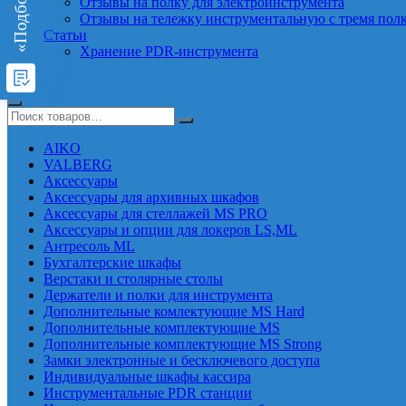
Отзывы на полку для электроинструмента
Отзывы на тележку инструментальную с тремя пол
Статьи
Хранение PDR-инструмента
AIKO
VALBERG
Аксессуары
Аксессуары для архивных шкафов
Аксессуары для стеллажей MS PRO
Аксессуары и опции для локеров LS,ML
Антресоль ML
Бухгалтерские шкафы
Верстаки и столярные столы
Держатели и полки для инструмента
Дополнительные комлектующие MS Hard
Дополнительные комплектующие MS
Дополнительные комплектующие MS Strong
Замки электронные и бесключевого доступа
Индивидуальные шкафы кассира
Инструментальные PDR станции