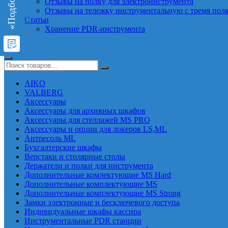
Отзывы на полку для электроинструмента
Отзывы на тележку инструментальную с тремя пол
Статьи
Хранение PDR-инструмента
AIKO
VALBERG
Аксессуары
Аксессуары для архивных шкафов
Аксессуары для стеллажей MS PRO
Аксессуары и опции для локеров LS,ML
Антресоль ML
Бухгалтерские шкафы
Верстаки и столярные столы
Держатели и полки для инструмента
Дополнительные комлектующие MS Hard
Дополнительные комплектующие MS
Дополнительные комплектующие MS Strong
Замки электронные и бесключевого доступа
Индивидуальные шкафы кассира
Инструментальные PDR станции