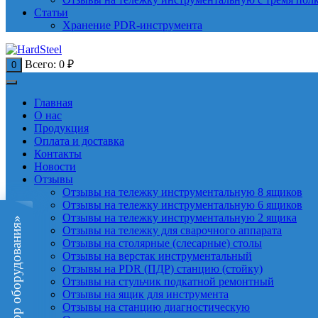
Статьи
Хранение PDR-инструмента
Всего:
0
₽
0
Главная
О нас
Продукция
Оплата и доставка
Контакты
Новости
Отзывы
Отзывы на тележку инструментальную 8 ящиков
Отзывы на тележку инструментальную 6 ящиков
Отзывы на тележку инструментальную 2 ящика
«Подбор оборудования»
Отзывы на тележку для сварочного аппарата
Отзывы на столярные (слесарные) столы
Отзывы на верстак инструментальный
Отзывы на PDR (ПДР) станцию (стойку)
Отзывы на стульчик подкатной ремонтный
Отзывы на ящик для инструмента
Отзывы на станцию диагностическую