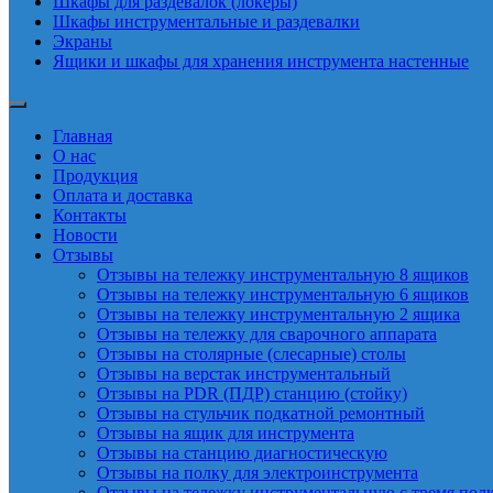
Шкафы для раздевалок (локеры)
Шкафы инструментальные и раздевалки
Экраны
Ящики и шкафы для хранения инструмента настенные
Главная
О нас
Продукция
Оплата и доставка
Контакты
Новости
Отзывы
Отзывы на тележку инструментальную 8 ящиков
Отзывы на тележку инструментальную 6 ящиков
Отзывы на тележку инструментальную 2 ящика
Отзывы на тележку для сварочного аппарата
Отзывы на столярные (слесарные) столы
Отзывы на верстак инструментальный
Отзывы на PDR (ПДР) станцию (стойку)
Отзывы на стульчик подкатной ремонтный
Отзывы на ящик для инструмента
Отзывы на станцию диагностическую
Отзывы на полку для электроинструмента
Отзывы на тележку инструментальную с тремя пол