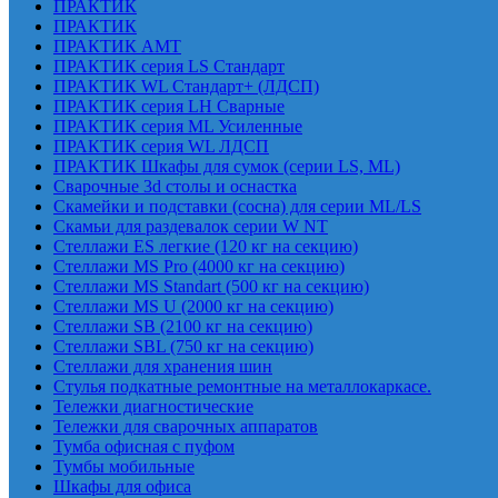
ПРАКТИК
ПРАКТИК
ПРАКТИК AMT
ПРАКТИК cерия LS Стандарт
ПРАКТИК WL Стандарт+ (ЛДСП)
ПРАКТИК серия LH Сварные
ПРАКТИК серия ML Усиленные
ПРАКТИК серия WL ЛДСП
ПРАКТИК Шкафы для сумок (серии LS, ML)
Сварочные 3d столы и оснастка
Скамейки и подставки (сосна) для серии ML/LS
Скамьи для раздевалок серии W NT
Стеллажи ES легкие (120 кг на секцию)
Стеллажи MS Pro (4000 кг на секцию)
Стеллажи MS Standart (500 кг на секцию)
Стеллажи MS U (2000 кг на секцию)
Стеллажи SB (2100 кг на секцию)
Стеллажи SBL (750 кг на секцию)
Стеллажи для хранения шин
Стулья подкатные ремонтные на металлокаркасе.
Тележки диагностические
Тележки для сварочных аппаратов
Тумба офисная с пуфом
Тумбы мобильные
Шкафы для офиса