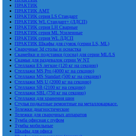
ПРАКТИК
ПРАКТИК AMT
ПРАКТИК cерия LS Стандарт
ПРАКТИК WL Стандарт+ (ЛДСП)
ПРАКТИК серия LH Сварные
ПРАКТИК серия ML Усиленные
ПРАКТИК серия WL ЛДСП
ПРАКТИК Шкафы для сумок (серии LS, ML)
Сварочные 3d столы и оснастка
Скамейки и подставки (сосна) для серии ML/LS
Скамьи для раздевалок серии W NT
Стеллажи ES легкие (120 кг на секцию)
Стеллажи MS Pro (4000 кг на секцию)
Стеллажи MS Standart (500 кг на секцию)
Стеллажи MS U (2000 кг на секцию)
Стеллажи SB (2100 кг на секцию)
Стеллажи SBL (750 кг на секцию)
Стеллажи для хранения шин
Стулья подкатные ремонтные на металлокаркасе.
Тележки диагностические
Тележки для сварочных аппаратов
Тумба офисная с пуфом
Тумбы мобильные
Шкафы для офиса