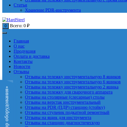
Статьи
Хранение PDR-инструмента
Всего:
0
₽
0
Главная
О нас
Продукция
Оплата и доставка
Контакты
Новости
Отзывы
Отзывы на тележку инструментальную 8 ящиков
Отзывы на тележку инструментальную 6 ящиков
Отзывы на тележку инструментальную 2 ящика
«Подбор оборудования»
Отзывы на тележку для сварочного аппарата
Отзывы на столярные (слесарные) столы
Отзывы на верстак инструментальный
Отзывы на PDR (ПДР) станцию (стойку)
Отзывы на стульчик подкатной ремонтный
Отзывы на ящик для инструмента
Отзывы на станцию диагностическую