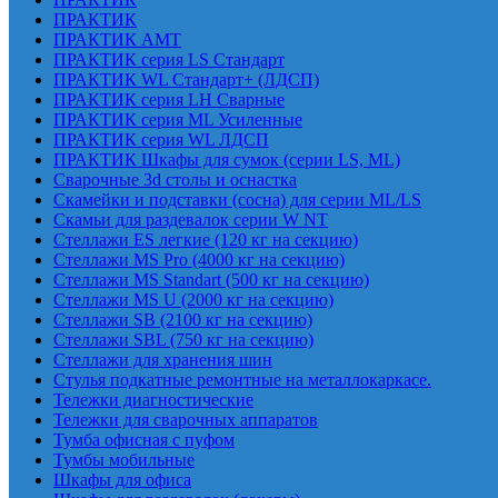
ПРАКТИК
ПРАКТИК AMT
ПРАКТИК cерия LS Стандарт
ПРАКТИК WL Стандарт+ (ЛДСП)
ПРАКТИК серия LH Сварные
ПРАКТИК серия ML Усиленные
ПРАКТИК серия WL ЛДСП
ПРАКТИК Шкафы для сумок (серии LS, ML)
Сварочные 3d столы и оснастка
Скамейки и подставки (сосна) для серии ML/LS
Скамьи для раздевалок серии W NT
Стеллажи ES легкие (120 кг на секцию)
Стеллажи MS Pro (4000 кг на секцию)
Стеллажи MS Standart (500 кг на секцию)
Стеллажи MS U (2000 кг на секцию)
Стеллажи SB (2100 кг на секцию)
Стеллажи SBL (750 кг на секцию)
Стеллажи для хранения шин
Стулья подкатные ремонтные на металлокаркасе.
Тележки диагностические
Тележки для сварочных аппаратов
Тумба офисная с пуфом
Тумбы мобильные
Шкафы для офиса