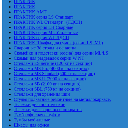
ПРАКТИК
ПРАКТИК
ПРАКТИК AMT
ПРАКТИК cерия LS Стандарт
ПРАКТИК WL Стандарт+ (ЛДСП)
ПРАКТИК серия LH Сварные
ПРАКТИК серия ML Усиленные
ПРАКТИК серия WL ЛДСП
ПРАКТИК Шкафы для сумок (серии LS, ML)
Сварочные 3d столы и оснастка
Скамейки и подставки (сосна) для серии ML/LS
Скамьи для раздевалок серии W NT
Стеллажи ES легкие (120 кг на секцию)
Стеллажи MS Pro (4000 кг на секцию)
Стеллажи MS Standart (500 кг на секцию)
Стеллажи MS U (2000 кг на секцию)
Стеллажи SB (2100 кг на секцию)
Стеллажи SBL (750 кг на секцию)
Стеллажи для хранения шин
Стулья подкатные ремонтные на металлокаркасе.
Тележки диагностические
Тележки для сварочных аппаратов
Тумба офисная с пуфом
Тумбы мобильные
Шкафы для офиса