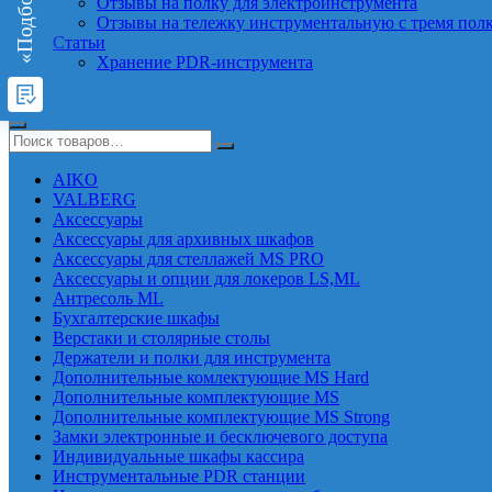
Отзывы на полку для электроинструмента
Отзывы на тележку инструментальную с тремя пол
Статьи
Хранение PDR-инструмента
AIKO
VALBERG
Аксессуары
Аксессуары для архивных шкафов
Аксессуары для стеллажей MS PRO
Аксессуары и опции для локеров LS,ML
Антресоль ML
Бухгалтерские шкафы
Верстаки и столярные столы
Держатели и полки для инструмента
Дополнительные комлектующие MS Hard
Дополнительные комплектующие MS
Дополнительные комплектующие MS Strong
Замки электронные и бесключевого доступа
Индивидуальные шкафы кассира
Инструментальные PDR станции