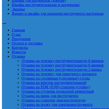
Шкафы для раздевалок (локеры)
Шкафы инструментальные и раздевалки
Экраны
Ящики и шкафы для хранения инструмента настенные
Главная
О нас
Продукция
Оплата и доставка
Контакты
Новости
Отзывы
Отзывы на тележку инструментальную 8 ящиков
Отзывы на тележку инструментальную 6 ящиков
Отзывы на тележку инструментальную 2 ящика
Отзывы на тележку для сварочного аппарата
Отзывы на столярные (слесарные) столы
Отзывы на верстак инструментальный
Отзывы на PDR (ПДР) станцию (стойку)
Отзывы на стульчик подкатной ремонтный
Отзывы на ящик для инструмента
Отзывы на станцию диагностическую
Отзывы на полку для электроинструмента
Отзывы на тележку инструментальную с тремя пол