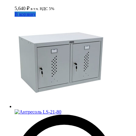
5,640
₽
в т.ч. НДС 5%
В корзину