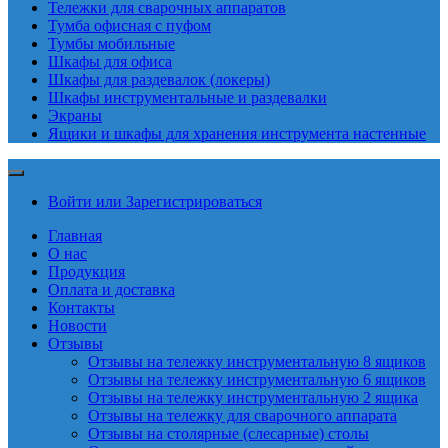
Тележки для сварочных аппаратов
Тумба офисная с пуфом
Тумбы мобильные
Шкафы для офиса
Шкафы для раздевалок (локеры)
Шкафы инструментальные и раздевалки
Экраны
Ящики и шкафы для хранения инструмента настенные
Войти или Зарегистрироваться
Главная
О нас
Продукция
Оплата и доставка
Контакты
Новости
Отзывы
Отзывы на тележку инструментальную 8 ящиков
Отзывы на тележку инструментальную 6 ящиков
Отзывы на тележку инструментальную 2 ящика
Отзывы на тележку для сварочного аппарата
Отзывы на столярные (слесарные) столы