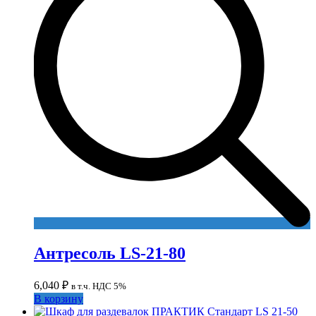
Антресоль LS-21-80
6,040
₽
в т.ч. НДС 5%
В корзину