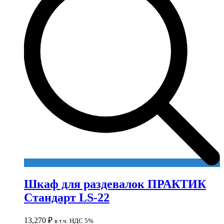
Шкаф для раздевалок ПРАКТИК
Стандарт LS-22
13,270
₽
в т.ч. НДС 5%