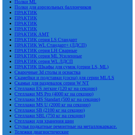
Полки ML
Полки для аэрозольных баллончиков
ПРАКТИК
ПРАКТИК
ПРАКТИК
ПРАКТИК
ПРАКТИК AMT
ПРАКТИК cерия LS Стандарт
ПРАКТИК WL Стандарт+ (ЛДСП)
ПРАКТИК серия LH Сварные
ПРАКТИК серия ML Усиленные
ПРАКТИК серия WL ЛДСП
ПРАКТИК Шкафы для сумок (серии LS, ML)
Сварочные 3d столы и оснастка
Скамейки и подставки (сосна) для серии ML/LS
Скамьи для раздевалок серии W NT
Стеллажи ES легкие (120 кг на секцию)
Стеллажи MS Pro (4000 кг на секцию)
Стеллажи MS Standart (500 кг на секцию)
Стеллажи MS U (2000 кг на секцию)
Стеллажи SB (2100 кг на секцию)
Стеллажи SBL (750 кг на секцию)
Стеллажи для хранения шин
Стулья подкатные ремонтные на металлокаркасе.
Тележки диагностические