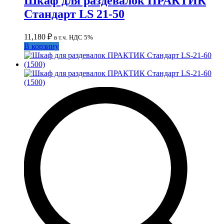
Шкаф для раздевалок ПРАКТИК
Стандарт LS 21-50
11,180
₽
в т.ч. НДС 5%
В корзину