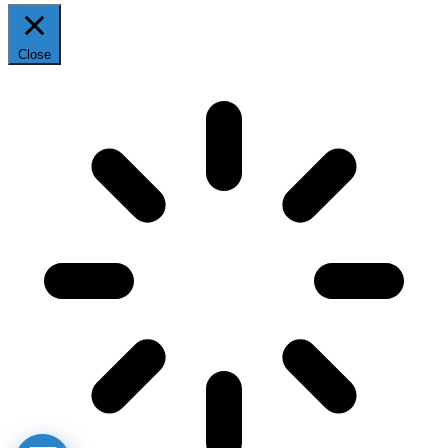
Close