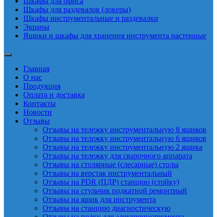
Шкафы для офиса
Шкафы для раздевалок (локеры)
Шкафы инструментальные и раздевалки
Экраны
Ящики и шкафы для хранения инструмента настенные
Главная
О нас
Продукция
Оплата и доставка
Контакты
Новости
Отзывы
Отзывы на тележку инструментальную 8 ящиков
Отзывы на тележку инструментальную 6 ящиков
Отзывы на тележку инструментальную 2 ящика
Отзывы на тележку для сварочного аппарата
Отзывы на столярные (слесарные) столы
Отзывы на верстак инструментальный
Отзывы на PDR (ПДР) станцию (стойку)
Отзывы на стульчик подкатной ремонтный
Отзывы на ящик для инструмента
Отзывы на станцию диагностическую
Отзывы на полку для электроинструмента