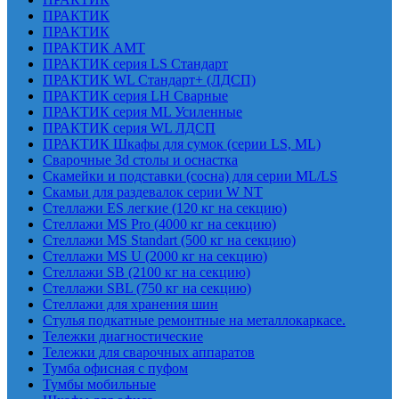
ПРАКТИК
ПРАКТИК
ПРАКТИК AMT
ПРАКТИК cерия LS Стандарт
ПРАКТИК WL Стандарт+ (ЛДСП)
ПРАКТИК серия LH Сварные
ПРАКТИК серия ML Усиленные
ПРАКТИК серия WL ЛДСП
ПРАКТИК Шкафы для сумок (серии LS, ML)
Сварочные 3d столы и оснастка
Скамейки и подставки (сосна) для серии ML/LS
Скамьи для раздевалок серии W NT
Стеллажи ES легкие (120 кг на секцию)
Стеллажи MS Pro (4000 кг на секцию)
Стеллажи MS Standart (500 кг на секцию)
Стеллажи MS U (2000 кг на секцию)
Стеллажи SB (2100 кг на секцию)
Стеллажи SBL (750 кг на секцию)
Стеллажи для хранения шин
Стулья подкатные ремонтные на металлокаркасе.
Тележки диагностические
Тележки для сварочных аппаратов
Тумба офисная с пуфом
Тумбы мобильные