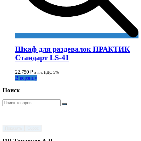
Шкаф для раздевалок ПРАКТИК
Стандарт LS-41
22,750
₽
в т.ч. НДС 5%
В корзину
Поиск
Показать
Сброс
ИП Тарарков А.Н.