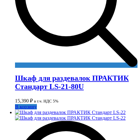
Шкаф для раздевалок ПРАКТИК
Стандарт LS-21-80U
15,390
₽
в т.ч. НДС 5%
В корзину