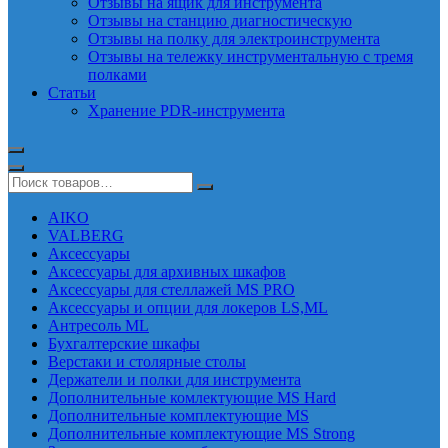
Отзывы на ящик для инструмента
Отзывы на станцию диагностическую
Отзывы на полку для электроинструмента
Отзывы на тележку инструментальную с тремя
полками
Статьи
Хранение PDR-инструмента
AIKO
VALBERG
Аксессуары
Аксессуары для архивных шкафов
Аксессуары для стеллажей MS PRO
Аксессуары и опции для локеров LS,ML
Антресоль ML
Бухгалтерские шкафы
Верстаки и столярные столы
Держатели и полки для инструмента
Дополнительные комлектующие MS Hard
Дополнительные комплектующие MS
Дополнительные комплектующие MS Strong