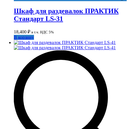
Шкаф для раздевалок ПРАКТИК
Стандарт LS-31
18,400
₽
в т.ч. НДС 5%
В корзину