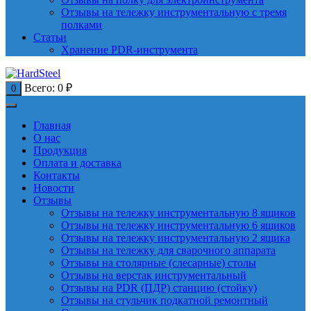
Отзывы на тележку инструментальную с тремя
полками
Статьи
Хранение PDR-инструмента
Всего:
0
₽
0
Главная
О нас
Продукция
Оплата и доставка
Контакты
Новости
Отзывы
Отзывы на тележку инструментальную 8 ящиков
Отзывы на тележку инструментальную 6 ящиков
Отзывы на тележку инструментальную 2 ящика
Отзывы на тележку для сварочного аппарата
Отзывы на столярные (слесарные) столы
Отзывы на верстак инструментальный
Отзывы на PDR (ПДР) станцию (стойку)
Отзывы на стульчик подкатной ремонтный