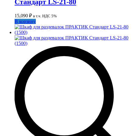
Стандарт LS-21-80
15,090
₽
в т.ч. НДС 5%
В корзину