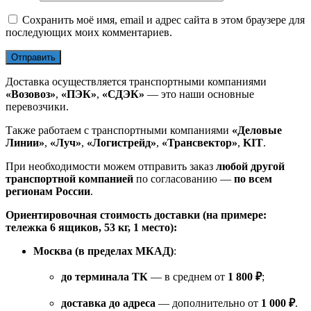
Сохранить моё имя, email и адрес сайта в этом браузере для
последующих моих комментариев.
Доставка осуществляется транспортными компаниями
«Возовоз»
,
«ПЭК»
,
«СДЭК»
— это наши основные
перевозчики.
Также работаем с транспортными компаниями
«Деловые
Линии»
,
«Луч»
,
«Логистрейд»
,
«Трансвектор»
,
KIT
.
При необходимости можем отправить заказ
любой другой
транспортной компанией
по согласованию —
по всем
регионам России
.
Ориентировочная стоимость доставки (на примере:
тележка 6 ящиков, 53 кг, 1 место):
Москва (в пределах МКАД)
:
до терминала ТК
— в среднем от
1 800 ₽
;
доставка до адреса
— дополнительно от
1 000 ₽
.