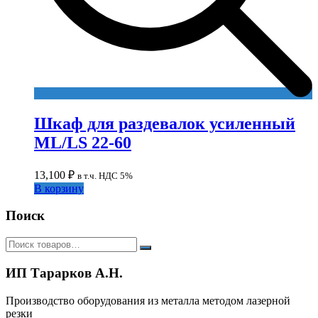
Шкаф для раздевалок усиленный
ML/LS 22-60
13,100
₽
в т.ч. НДС 5%
В корзину
Поиск
ИП Тарарков А.Н.
Производство оборудования из металла методом лазерной
резки