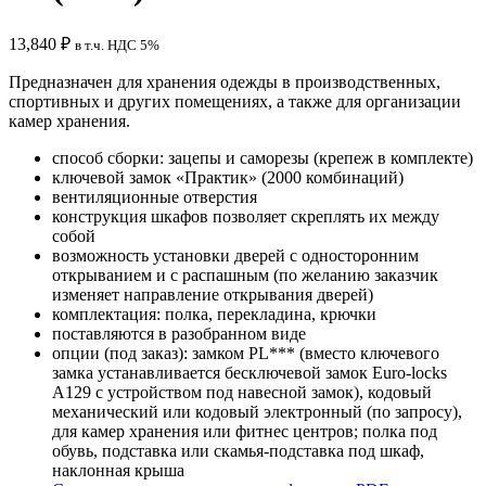
13,840
₽
в т.ч. НДС 5%
Предназначен для хранения одежды в производственных,
спортивных и других помещениях, а также для организации
камер хранения.
способ сборки: зацепы и саморезы (крепеж в комплекте)
ключевой замок «Практик» (2000 комбинаций)
вентиляционные отверстия
конструкция шкафов позволяет скреплять их между
собой
возможность установки дверей с односторонним
открыванием и с распашным (по желанию заказчик
изменяет направление открывания дверей)
комплектация: полка, перекладина, крючки
поставляются в разобранном виде
опции (под заказ): замком PL*** (вместо ключевого
замка устанавливается бесключевой замок Euro-locks
A129 с устройством под навесной замок), кодовый
механический или кодовый электронный (по запросу),
для камер хранения или фитнес центров; полка под
обувь, подставка или скамья-подставка под шкаф,
наклонная крыша