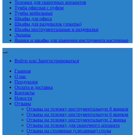
Тележки для сварочных аппаратов
Тумба офисная с пуфом
Тумбы мобильные
Шкафы для офиса
Шкафы для раздевалок (локеры)
Шкафы инструментальные и раздевалки
Экраны
Ящики и шкафы для хранения инструмента настенные
Войти или Зарегистрироваться
Главная
О нас
Продукция
Оплата и доставка
Контакты
Новости
Отзывы
Отзывы на тележку инструментальную 8 ящиков
Отзывы на тележку инструментальную 6 ящиков
Отзывы на тележку инструментальную 2 ящика
Отзывы на тележку для сварочного аппарата
Отзывы на столярные (слесарные) столы