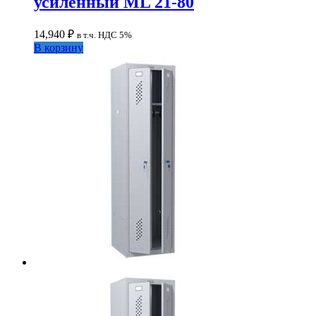
усиленный ML 21-80
14,940
₽
в т.ч. НДС 5%
В корзину