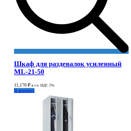
Шкаф для раздевалок усиленный
ML-21-50
11,170
₽
в т.ч. НДС 5%
В корзину