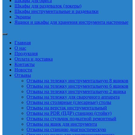
Шкафы для офиса
Шкафы для раздевалок (локеры)
Шкафы инструментальные и раздевалки
Экраны
Ящики и шкафы для хранения инструмента настенные
Главная
О нас
Продукция
Оплата и доставка
Контакты
Новости
Отзывы
Отзывы на тележку инструментальную 8 ящиков
Отзывы на тележку инструментальную 6 ящиков
Отзывы на тележку инструментальную 2 ящика
Отзывы на тележку для сварочного аппарата
Отзывы на столярные (слесарные) столы
Отзывы на верстак инструментальный
Отзывы на PDR (ПДР) станцию (стойку)
Отзывы на стульчик подкатной ремонтный
Отзывы на ящик для инструмента
Отзывы на станцию диагностическую
Отзывы на полку для электроинструмента