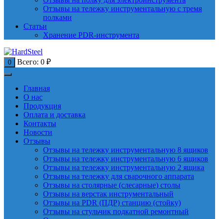
Отзывы на тележку инструментальную с тремя
полками
Статьи
Хранение PDR-инструмента
Всего:
0
₽
0
Главная
О нас
Продукция
Оплата и доставка
Контакты
Новости
Отзывы
Отзывы на тележку инструментальную 8 ящиков
Отзывы на тележку инструментальную 6 ящиков
Отзывы на тележку инструментальную 2 ящика
Отзывы на тележку для сварочного аппарата
Отзывы на столярные (слесарные) столы
Отзывы на верстак инструментальный
Отзывы на PDR (ПДР) станцию (стойку)
Отзывы на стульчик подкатной ремонтный