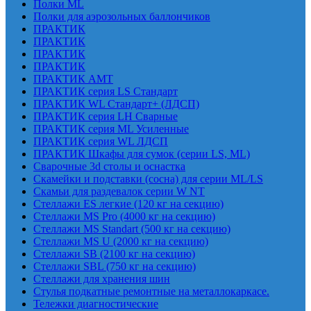
Полки ML
Полки для аэрозольных баллончиков
ПРАКТИК
ПРАКТИК
ПРАКТИК
ПРАКТИК
ПРАКТИК AMT
ПРАКТИК cерия LS Стандарт
ПРАКТИК WL Стандарт+ (ЛДСП)
ПРАКТИК серия LH Сварные
ПРАКТИК серия ML Усиленные
ПРАКТИК серия WL ЛДСП
ПРАКТИК Шкафы для сумок (серии LS, ML)
Сварочные 3d столы и оснастка
Скамейки и подставки (сосна) для серии ML/LS
Скамьи для раздевалок серии W NT
Стеллажи ES легкие (120 кг на секцию)
Стеллажи MS Pro (4000 кг на секцию)
Стеллажи MS Standart (500 кг на секцию)
Стеллажи MS U (2000 кг на секцию)
Стеллажи SB (2100 кг на секцию)
Стеллажи SBL (750 кг на секцию)
Стеллажи для хранения шин
Стулья подкатные ремонтные на металлокаркасе.
Тележки диагностические