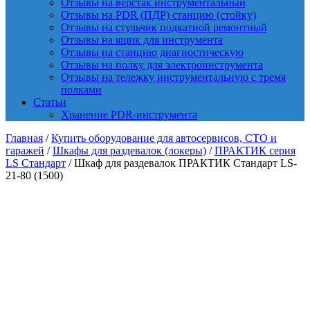
Отзывы на верстак инструментальный
Отзывы на PDR (ПДР) станцию (стойку)
Отзывы на стульчик подкатной ремонтный
Отзывы на ящик для инструмента
Отзывы на станцию диагностическую
Отзывы на полку для электроинструмента
Отзывы на тележку инструментальную с тремя
полками
Статьи
Хранение PDR-инструмента
Главная
/
Купить оборудование для автосервисов, СТО и
гаражей
/
Шкафы для раздевалок (локеры)
/
ПРАКТИК cерия
LS Стандарт
/ Шкаф для раздевалок ПРАКТИК Стандарт LS-
21-80 (1500)