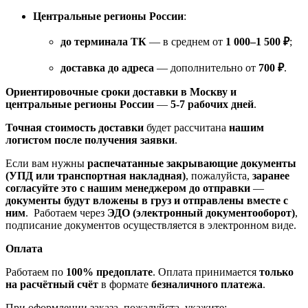
Центральные регионы России
:
до терминала ТК
— в среднем от
1 000–1 500 ₽
;
доставка до адреса
— дополнительно от
700 ₽
.
Ориентировочные сроки доставки в Москву и
центральные регионы России
—
5-7 рабочих дней
.
Точная стоимость доставки
будет рассчитана
нашим
логистом после получения заявки
.
Если вам нужны
распечатанные закрывающие документы
(УПД или транспортная накладная)
, пожалуйста,
заранее
согласуйте это с нашим менеджером до отправки
—
документы будут вложены в груз и отправлены вместе с
ним
. Работаем через
ЭДО (электронный документооборот)
,
подписание документов осуществляется в электронном виде.
Оплата
Работаем по
100% предоплате
. Оплата принимается
только
на расчётный счёт
в формате
безналичного платежа
.
При оформлении заказа, пожалуйста, укажите: