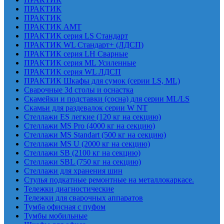
ПРАКТИК
ПРАКТИК
ПРАКТИК AMT
ПРАКТИК cерия LS Стандарт
ПРАКТИК WL Стандарт+ (ЛДСП)
ПРАКТИК серия LH Сварные
ПРАКТИК серия ML Усиленные
ПРАКТИК серия WL ЛДСП
ПРАКТИК Шкафы для сумок (серии LS, ML)
Сварочные 3d столы и оснастка
Скамейки и подставки (сосна) для серии ML/LS
Скамьи для раздевалок серии W NT
Стеллажи ES легкие (120 кг на секцию)
Стеллажи MS Pro (4000 кг на секцию)
Стеллажи MS Standart (500 кг на секцию)
Стеллажи MS U (2000 кг на секцию)
Стеллажи SB (2100 кг на секцию)
Стеллажи SBL (750 кг на секцию)
Стеллажи для хранения шин
Стулья подкатные ремонтные на металлокаркасе.
Тележки диагностические
Тележки для сварочных аппаратов
Тумба офисная с пуфом
Тумбы мобильные