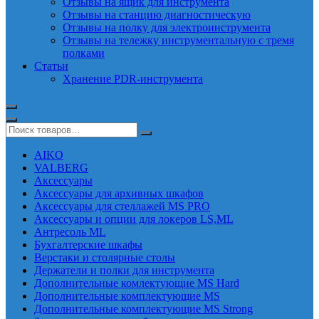
Отзывы на ящик для инструмента
Отзывы на станцию диагностическую
Отзывы на полку для электроинструмента
Отзывы на тележку инструментальную с тремя
полками
Статьи
Хранение PDR-инструмента
AIKO
VALBERG
Аксессуары
Аксессуары для архивных шкафов
Аксессуары для стеллажей MS PRO
Аксессуары и опции для локеров LS,ML
Антресоль ML
Бухгалтерские шкафы
Верстаки и столярные столы
Держатели и полки для инструмента
Дополнительные комлектующие MS Hard
Дополнительные комплектующие MS
Дополнительные комплектующие MS Strong