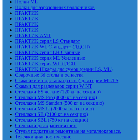
Полки ML
Полки для аэрозольных баллончиков
ПРАКТИК
ПРАКТИК
ПРАКТИК
ПРАКТИК
ПРАКТИК AMT
ПРАКТИК cерия LS Стандарт
ПРАКТИК WL Стандарт+ (ЛДСП)
ПРАКТИК серия LH Сварные
ПРАКТИК серия ML Усиленные
ПРАКТИК серия WL ЛДСП
ПРАКТИК Шкафы для сумок (серии LS, ML)
Сварочные 3d столы и оснастка
Скамейки и подставки (сосна) для серии ML/LS
Скамьи для раздевалок серии W NT
Стеллажи ES легкие (120 кг на секцию)
Стеллажи MS Pro (4000 кг на секцию)
Стеллажи MS Standart (500 кг на секцию)
Стеллажи MS U (2000 кг на секцию)
Стеллажи SB (2100 кг на секцию)
Стеллажи SBL (750 кг на секцию)
Стеллажи для хранения шин
Стулья подкатные ремонтные на металлокаркасе.
Тележки диагностические