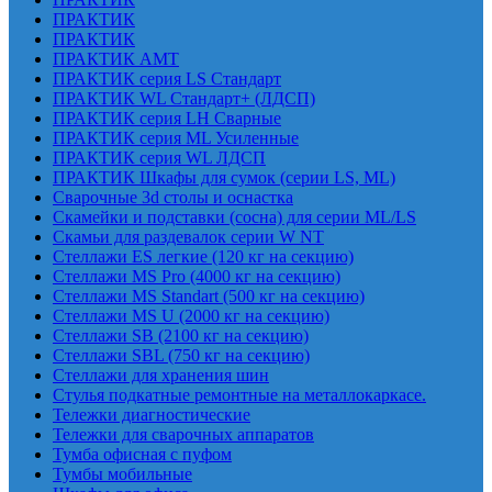
ПРАКТИК
ПРАКТИК
ПРАКТИК AMT
ПРАКТИК cерия LS Стандарт
ПРАКТИК WL Стандарт+ (ЛДСП)
ПРАКТИК серия LH Сварные
ПРАКТИК серия ML Усиленные
ПРАКТИК серия WL ЛДСП
ПРАКТИК Шкафы для сумок (серии LS, ML)
Сварочные 3d столы и оснастка
Скамейки и подставки (сосна) для серии ML/LS
Скамьи для раздевалок серии W NT
Стеллажи ES легкие (120 кг на секцию)
Стеллажи MS Pro (4000 кг на секцию)
Стеллажи MS Standart (500 кг на секцию)
Стеллажи MS U (2000 кг на секцию)
Стеллажи SB (2100 кг на секцию)
Стеллажи SBL (750 кг на секцию)
Стеллажи для хранения шин
Стулья подкатные ремонтные на металлокаркасе.
Тележки диагностические
Тележки для сварочных аппаратов
Тумба офисная с пуфом
Тумбы мобильные