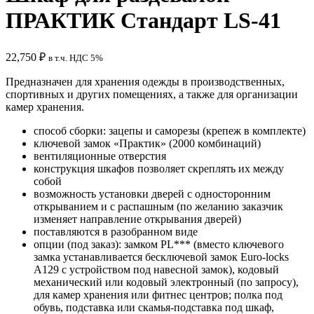
ПРАКТИК Стандарт LS-41
22,750
₽
в т.ч. НДС 5%
Предназначен для хранения одежды в производственных,
спортивных и других помещениях, а также для организации
камер хранения.
способ сборки: зацепы и саморезы (крепеж в комплекте)
ключевой замок «Практик» (2000 комбинаций)
вентиляционные отверстия
конструкция шкафов позволяет скреплять их между
собой
возможность установки дверей с односторонним
открыванием и с распашным (по желанию заказчик
изменяет направление открывания дверей)
поставляются в разобранном виде
опции (под заказ): замком PL*** (вместо ключевого
замка устанавливается бесключевой замок Euro-locks
A129 с устройством под навесной замок), кодовый
механический или кодовый электронный (по запросу),
для камер хранения или фитнес центров; полка под
обувь, подставка или скамья-подставка под шкаф,