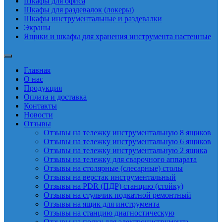
Шкафы для офиса
Шкафы для раздевалок (локеры)
Шкафы инструментальные и раздевалки
Экраны
Ящики и шкафы для хранения инструмента настенные
Главная
О нас
Продукция
Оплата и доставка
Контакты
Новости
Отзывы
Отзывы на тележку инструментальную 8 ящиков
Отзывы на тележку инструментальную 6 ящиков
Отзывы на тележку инструментальную 2 ящика
Отзывы на тележку для сварочного аппарата
Отзывы на столярные (слесарные) столы
Отзывы на верстак инструментальный
Отзывы на PDR (ПДР) станцию (стойку)
Отзывы на стульчик подкатной ремонтный
Отзывы на ящик для инструмента
Отзывы на станцию диагностическую
Отзывы на полку для электроинструмента