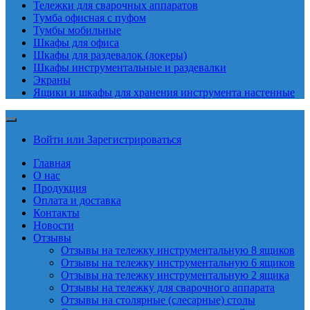
Тележки для сварочных аппаратов
Тумба офисная с пуфом
Тумбы мобильные
Шкафы для офиса
Шкафы для раздевалок (локеры)
Шкафы инструментальные и раздевалки
Экраны
Ящики и шкафы для хранения инструмента настенные
Войти или Зарегистрироваться
Главная
О нас
Продукция
Оплата и доставка
Контакты
Новости
Отзывы
Отзывы на тележку инструментальную 8 ящиков
Отзывы на тележку инструментальную 6 ящиков
Отзывы на тележку инструментальную 2 ящика
Отзывы на тележку для сварочного аппарата
Отзывы на столярные (слесарные) столы