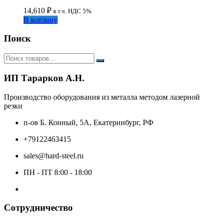
14,610
₽
в т.ч. НДС 5%
В корзину
Поиск
ИП Тарарков А.Н.
Производство оборудования из металла методом лазерной
резки
п-ов Б. Конный, 5А, Екатеринбург, РФ
+79122463415
sales@hard-steel.ru
ПН - ПТ 8:00 - 18:00
Сотрудничество