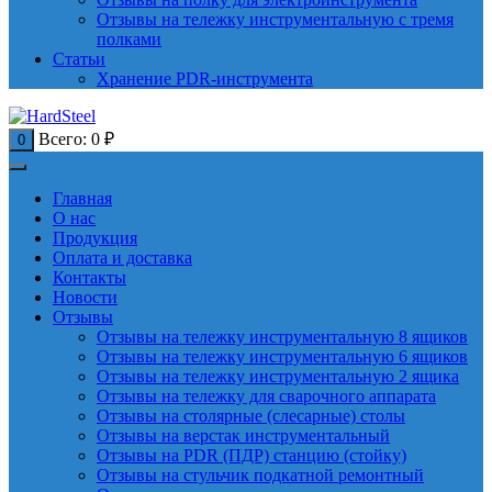
Отзывы на тележку инструментальную с тремя
полками
Статьи
Хранение PDR-инструмента
Всего:
0
₽
0
Главная
О нас
Продукция
Оплата и доставка
Контакты
Новости
Отзывы
Отзывы на тележку инструментальную 8 ящиков
Отзывы на тележку инструментальную 6 ящиков
Отзывы на тележку инструментальную 2 ящика
Отзывы на тележку для сварочного аппарата
Отзывы на столярные (слесарные) столы
Отзывы на верстак инструментальный
Отзывы на PDR (ПДР) станцию (стойку)
Отзывы на стульчик подкатной ремонтный