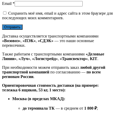
Email
*
Сохранить моё имя, email и адрес сайта в этом браузере для
последующих моих комментариев.
Доставка осуществляется транспортными компаниями
«Возовоз»
,
«ПЭК»
,
«СДЭК»
— это наши основные
перевозчики.
Также работаем с транспортными компаниями
«Деловые
Линии»
,
«Луч»
,
«Логистрейд»
,
«Трансвектор»
,
KIT
.
При необходимости можем отправить заказ
любой другой
транспортной компанией
по согласованию —
по всем
регионам России
.
Ориентировочная стоимость доставки (на примере:
тележка 6 ящиков, 53 кг, 1 место):
Москва (в пределах МКАД)
:
до терминала ТК
— в среднем от
1 800 ₽
;