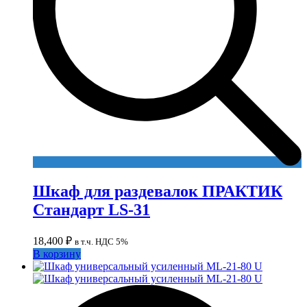
Шкаф для раздевалок ПРАКТИК
Стандарт LS-31
18,400
₽
в т.ч. НДС 5%
В корзину