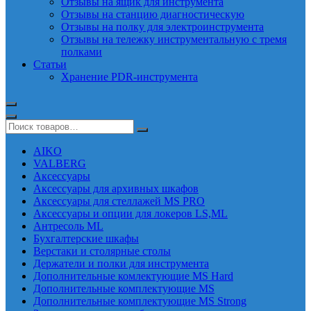
Отзывы на ящик для инструмента
Отзывы на станцию диагностическую
Отзывы на полку для электроинструмента
Отзывы на тележку инструментальную с тремя
полками
Статьи
Хранение PDR-инструмента
AIKO
VALBERG
Аксессуары
Аксессуары для архивных шкафов
Аксессуары для стеллажей MS PRO
Аксессуары и опции для локеров LS,ML
Антресоль ML
Бухгалтерские шкафы
Верстаки и столярные столы
Держатели и полки для инструмента
Дополнительные комлектующие MS Hard
Дополнительные комплектующие MS
Дополнительные комплектующие MS Strong