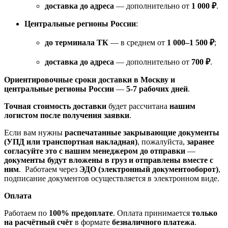
доставка до адреса
— дополнительно от
1 000 ₽
.
Центральные регионы России
:
до терминала ТК
— в среднем от
1 000–1 500 ₽
;
доставка до адреса
— дополнительно от
700 ₽
.
Ориентировочные сроки доставки в Москву и
центральные регионы России
—
5-7 рабочих дней
.
Точная стоимость доставки
будет рассчитана
нашим
логистом после получения заявки
.
Если вам нужны
распечатанные закрывающие документы
(УПД или транспортная накладная)
, пожалуйста,
заранее
согласуйте это с нашим менеджером до отправки
—
документы будут вложены в груз и отправлены вместе с
ним
. Работаем через
ЭДО (электронный документооборот)
,
подписание документов осуществляется в электронном виде.
Оплата
Работаем по
100% предоплате
. Оплата принимается
только
на расчётный счёт
в формате
безналичного платежа
.