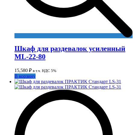
Шкаф для раздевалок усиленный
ML-22-80
15,580
₽
в т.ч. НДС 5%
В корзину