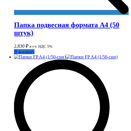
Папка подвесная формата А4 (50
штук)
2,830
₽
в т.ч. НДС 5%
В корзину