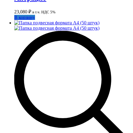
23,080
₽
в т.ч. НДС 5%
В корзину