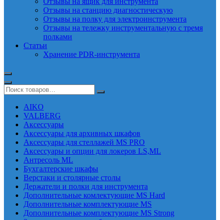
Отзывы на ящик для инструмента
Отзывы на станцию диагностическую
Отзывы на полку для электроинструмента
Отзывы на тележку инструментальную с тремя
полками
Статьи
Хранение PDR-инструмента
AIKO
VALBERG
Аксессуары
Аксессуары для архивных шкафов
Аксессуары для стеллажей MS PRO
Аксессуары и опции для локеров LS,ML
Антресоль ML
Бухгалтерские шкафы
Верстаки и столярные столы
Держатели и полки для инструмента
Дополнительные комлектующие MS Hard
Дополнительные комплектующие MS
Дополнительные комплектующие MS Strong