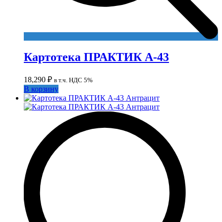
Картотека ПРАКТИК А-43
18,290
₽
в т.ч. НДС 5%
В корзину