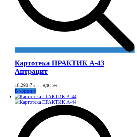
Картотека ПРАКТИК А-43
Антрацит
18,290
₽
в т.ч. НДС 5%
В корзину