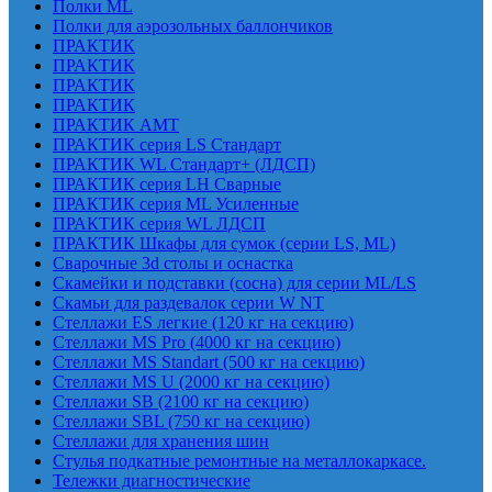
Полки ML
Полки для аэрозольных баллончиков
ПРАКТИК
ПРАКТИК
ПРАКТИК
ПРАКТИК
ПРАКТИК AMT
ПРАКТИК cерия LS Стандарт
ПРАКТИК WL Стандарт+ (ЛДСП)
ПРАКТИК серия LH Сварные
ПРАКТИК серия ML Усиленные
ПРАКТИК серия WL ЛДСП
ПРАКТИК Шкафы для сумок (серии LS, ML)
Сварочные 3d столы и оснастка
Скамейки и подставки (сосна) для серии ML/LS
Скамьи для раздевалок серии W NT
Стеллажи ES легкие (120 кг на секцию)
Стеллажи MS Pro (4000 кг на секцию)
Стеллажи MS Standart (500 кг на секцию)
Стеллажи MS U (2000 кг на секцию)
Стеллажи SB (2100 кг на секцию)
Стеллажи SBL (750 кг на секцию)
Стеллажи для хранения шин
Стулья подкатные ремонтные на металлокаркасе.
Тележки диагностические