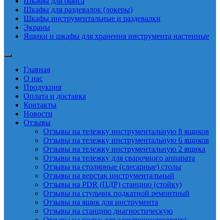
Шкафы для офиса
Шкафы для раздевалок (локеры)
Шкафы инструментальные и раздевалки
Экраны
Ящики и шкафы для хранения инструмента настенные
Главная
О нас
Продукция
Оплата и доставка
Контакты
Новости
Отзывы
Отзывы на тележку инструментальную 8 ящиков
Отзывы на тележку инструментальную 6 ящиков
Отзывы на тележку инструментальную 2 ящика
Отзывы на тележку для сварочного аппарата
Отзывы на столярные (слесарные) столы
Отзывы на верстак инструментальный
Отзывы на PDR (ПДР) станцию (стойку)
Отзывы на стульчик подкатной ремонтный
Отзывы на ящик для инструмента
Отзывы на станцию диагностическую
Отзывы на полку для электроинструмента