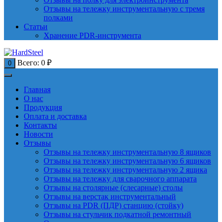
Отзывы на тележку инструментальную с тремя
полками
Статьи
Хранение PDR-инструмента
Всего:
0
₽
0
Главная
О нас
Продукция
Оплата и доставка
Контакты
Новости
Отзывы
Отзывы на тележку инструментальную 8 ящиков
Отзывы на тележку инструментальную 6 ящиков
Отзывы на тележку инструментальную 2 ящика
Отзывы на тележку для сварочного аппарата
Отзывы на столярные (слесарные) столы
Отзывы на верстак инструментальный
Отзывы на PDR (ПДР) станцию (стойку)
Отзывы на стульчик подкатной ремонтный