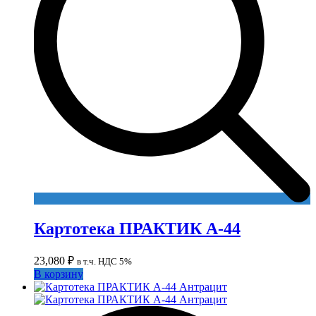
Картотека ПРАКТИК А-44
23,080
₽
в т.ч. НДС 5%
В корзину