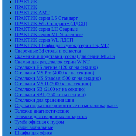
ПРАКТИК
ПРАКТИК
ПРАКТИК AMT
ПРАКТИК cерия LS Стандарт
ПРАКТИК WL Стандарт+ (ЛДСП)
ПРАКТИК серия LH Сварные
ПРАКТИК серия ML Усиленные
ПРАКТИК серия WL ЛДСП
ПРАКТИК Шкафы для сумок (серии LS, ML)
Сварочные 3d столы и оснастка
Скамейки и подставки (сосна) для серии ML/LS
Скамьи для раздевалок серии W NT
Стеллажи ES легкие (120 кг на секцию)
Стеллажи MS Pro (4000 кг на секцию)
Стеллажи MS Standart (500 кг на секцию)
Стеллажи MS U (2000 кг на секцию)
Стеллажи SB (2100 кг на секцию)
Стеллажи SBL (750 кг на секцию)
Стеллажи для хранения шин
Стулья подкатные ремонтные на металлокаркасе.
Тележки диагностические
Тележки для сварочных аппаратов
Тумба офисная с пуфом
Тумбы мобильные
Шкафы для офиса