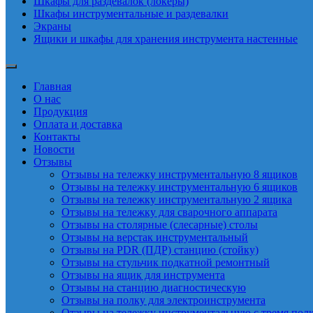
Шкафы для раздевалок (локеры)
Шкафы инструментальные и раздевалки
Экраны
Ящики и шкафы для хранения инструмента настенные
Главная
О нас
Продукция
Оплата и доставка
Контакты
Новости
Отзывы
Отзывы на тележку инструментальную 8 ящиков
Отзывы на тележку инструментальную 6 ящиков
Отзывы на тележку инструментальную 2 ящика
Отзывы на тележку для сварочного аппарата
Отзывы на столярные (слесарные) столы
Отзывы на верстак инструментальный
Отзывы на PDR (ПДР) станцию (стойку)
Отзывы на стульчик подкатной ремонтный
Отзывы на ящик для инструмента
Отзывы на станцию диагностическую
Отзывы на полку для электроинструмента
Отзывы на тележку инструментальную с тремя пол