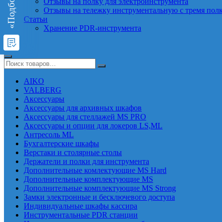
Отзывы на полку для электроинструмента
Отзывы на тележку инструментальную с тремя пол
Статьи
Хранение PDR-инструмента
AIKO
VALBERG
Аксессуары
Аксессуары для архивных шкафов
Аксессуары для стеллажей MS PRO
Аксессуары и опции для локеров LS,ML
Антресоль ML
Бухгалтерские шкафы
Верстаки и столярные столы
Держатели и полки для инструмента
Дополнительные комлектующие MS Hard
Дополнительные комплектующие MS
Дополнительные комплектующие MS Strong
Замки электронные и бесключевого доступа
Индивидуальные шкафы кассира
Инструментальные PDR станции