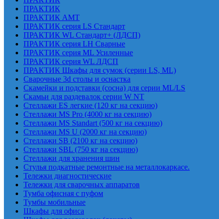
ПРАКТИК
ПРАКТИК AMT
ПРАКТИК cерия LS Стандарт
ПРАКТИК WL Стандарт+ (ЛДСП)
ПРАКТИК серия LH Сварные
ПРАКТИК серия ML Усиленные
ПРАКТИК серия WL ЛДСП
ПРАКТИК Шкафы для сумок (серии LS, ML)
Сварочные 3d столы и оснастка
Скамейки и подставки (сосна) для серии ML/LS
Скамьи для раздевалок серии W NT
Стеллажи ES легкие (120 кг на секцию)
Стеллажи MS Pro (4000 кг на секцию)
Стеллажи MS Standart (500 кг на секцию)
Стеллажи MS U (2000 кг на секцию)
Стеллажи SB (2100 кг на секцию)
Стеллажи SBL (750 кг на секцию)
Стеллажи для хранения шин
Стулья подкатные ремонтные на металлокаркасе.
Тележки диагностические
Тележки для сварочных аппаратов
Тумба офисная с пуфом
Тумбы мобильные
Шкафы для офиса