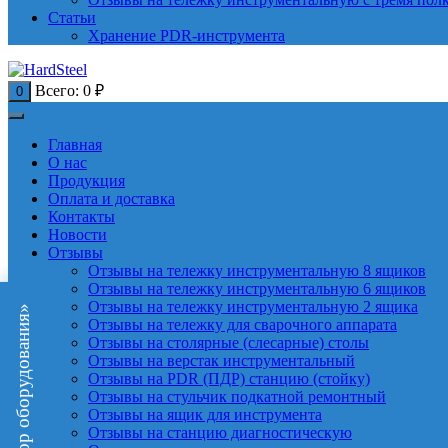
Статьи
Хранение PDR-инструмента
Всего:
0
₽
0
Главная
О нас
Продукция
Оплата и доставка
Контакты
Новости
Отзывы
Отзывы на тележку инструментальную 8 ящиков
Отзывы на тележку инструментальную 6 ящиков
Отзывы на тележку инструментальную 2 ящика
«Подбор оборудования»
Отзывы на тележку для сварочного аппарата
Отзывы на столярные (слесарные) столы
Отзывы на верстак инструментальный
Отзывы на PDR (ПДР) станцию (стойку)
Отзывы на стульчик подкатной ремонтный
Отзывы на ящик для инструмента
Отзывы на станцию диагностическую