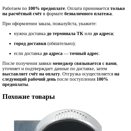
Работаем по
100% предоплате
. Оплата принимается
только
на расчётный счёт
в формате
безналичного платежа
.
При оформлении заказа, пожалуйста, укажите:
нужна доставка
до терминала ТК
или
до адреса
;
город доставки
(обязательно);
если доставка
до адреса
—
точный адрес
.
После получения заявки
менеджер связывается с вами
,
уточняет и подтверждает данные по доставке, затем
выставляет счёт на оплату
. Отгрузка осуществляется
на
следующий рабочий день
после поступления
100%
предоплаты
.
Похожие товары