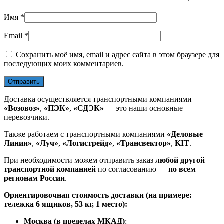
Имя
*
Email
*
Сохранить моё имя, email и адрес сайта в этом браузере для
последующих моих комментариев.
Доставка осуществляется транспортными компаниями
«Возовоз»
,
«ПЭК»
,
«СДЭК»
— это наши основные
перевозчики.
Также работаем с транспортными компаниями
«Деловые
Линии»
,
«Луч»
,
«Логистрейд»
,
«Трансвектор»
,
KIT
.
При необходимости можем отправить заказ
любой другой
транспортной компанией
по согласованию —
по всем
регионам России
.
Ориентировочная стоимость доставки (на примере:
тележка 6 ящиков, 53 кг, 1 место):
Москва (в пределах МКАД)
: