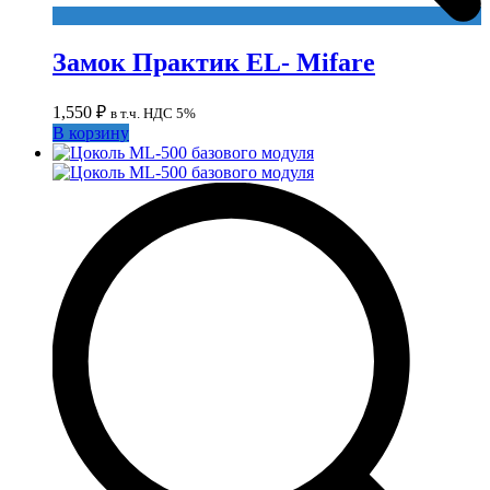
Замок Практик EL- Mifare
1,550
₽
в т.ч. НДС 5%
В корзину