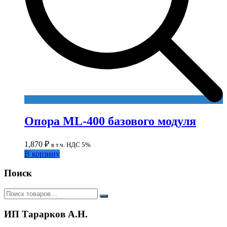
Опора ML-400 базового модуля
1,870
₽
в т.ч. НДС 5%
В корзину
Поиск
ИП Тарарков А.Н.