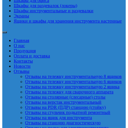
Шкафы для офиса
Шкафы для раздевалок (локеры)
Шкафы инструментальные и раздевалки
Экраны
Ящики и шкафы для хранения инструмента настенные
Главная
О нас
Продукция
Оплата и доставка
Контакты
Новости
Отзывы
Отзывы на тележку инструментальную 8 ящиков
Отзывы на тележку инструментальную 6 ящиков
Отзывы на тележку инструментальную 2 ящика
Отзывы на тележку для сварочного аппарата
Отзывы на столярные (слесарные) столы
Отзывы на верстак инструментальный
Отзывы на PDR (ПДР) станцию (стойку)
Отзывы на стульчик подкатной ремонтный
Отзывы на ящик для инструмента
Отзывы на станцию диагностическую
Отзывы на полку для электроинструмента