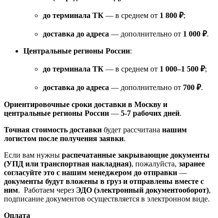
до терминала ТК
— в среднем от
1 800 ₽
;
доставка до адреса
— дополнительно от
1 000 ₽
.
Центральные регионы России
:
до терминала ТК
— в среднем от
1 000–1 500 ₽
;
доставка до адреса
— дополнительно от
700 ₽
.
Ориентировочные сроки доставки в Москву и
центральные регионы России
—
5-7 рабочих дней
.
Точная стоимость доставки
будет рассчитана
нашим
логистом после получения заявки
.
Если вам нужны
распечатанные закрывающие документы
(УПД или транспортная накладная)
, пожалуйста,
заранее
согласуйте это с нашим менеджером до отправки
—
документы будут вложены в груз и отправлены вместе с
ним
. Работаем через
ЭДО (электронный документооборот)
,
подписание документов осуществляется в электронном виде.
Оплата