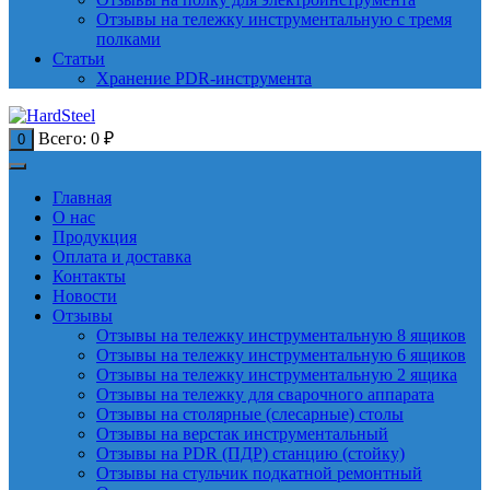
Отзывы на тележку инструментальную с тремя
полками
Статьи
Хранение PDR-инструмента
Всего:
0
₽
0
Главная
О нас
Продукция
Оплата и доставка
Контакты
Новости
Отзывы
Отзывы на тележку инструментальную 8 ящиков
Отзывы на тележку инструментальную 6 ящиков
Отзывы на тележку инструментальную 2 ящика
Отзывы на тележку для сварочного аппарата
Отзывы на столярные (слесарные) столы
Отзывы на верстак инструментальный
Отзывы на PDR (ПДР) станцию (стойку)
Отзывы на стульчик подкатной ремонтный