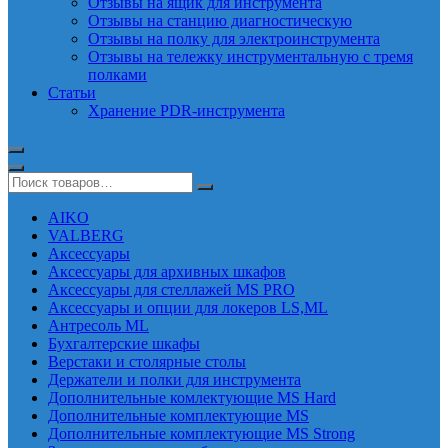
Отзывы на ящик для инструмента
Отзывы на станцию диагностическую
Отзывы на полку для электроинструмента
Отзывы на тележку инструментальную с тремя
полками
Статьи
Хранение PDR-инструмента
AIKO
VALBERG
Аксессуары
Аксессуары для архивных шкафов
Аксессуары для стеллажей MS PRO
Аксессуары и опции для локеров LS,ML
Антресоль ML
Бухгалтерские шкафы
Верстаки и столярные столы
Держатели и полки для инструмента
Дополнительные комлектующие MS Hard
Дополнительные комплектующие MS
Дополнительные комплектующие MS Strong