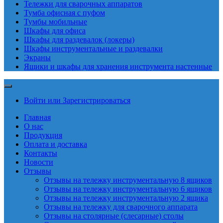
Тележки для сварочных аппаратов
Тумба офисная с пуфом
Тумбы мобильные
Шкафы для офиса
Шкафы для раздевалок (локеры)
Шкафы инструментальные и раздевалки
Экраны
Ящики и шкафы для хранения инструмента настенные
Войти или Зарегистрироваться
Главная
О нас
Продукция
Оплата и доставка
Контакты
Новости
Отзывы
Отзывы на тележку инструментальную 8 ящиков
Отзывы на тележку инструментальную 6 ящиков
Отзывы на тележку инструментальную 2 ящика
Отзывы на тележку для сварочного аппарата
Отзывы на столярные (слесарные) столы