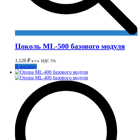
Цоколь ML-500 базового модуля
1,120
₽
в т.ч. НДС 5%
В корзину