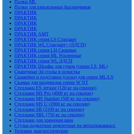
Полки ML
Полки для аэрозольных баллончиков
ПРАКТИК
ПРАКТИК
ПРАКТИК
ПРАКТИК
ПРАКТИК AMT
ПРАКТИК cерия LS Стандарт
ПРАКТИК WL Стандарт+ (ЛДСП)
ПРАКТИК серия LH Сварные
ПРАКТИК серия ML Усиленные
ПРАКТИК серия WL ЛДСП
ПРАКТИК Шкафы для сумок (серии LS, ML)
Сварочные 3d столы и оснастка
Скамейки и подставки (сосна) для серии ML/LS
Скамьи для раздевалок серии W NT
Стеллажи ES легкие (120 кг на секцию)
Стеллажи MS Pro (4000 кг на секцию)
Стеллажи MS Standart (500 кг на секцию)
Стеллажи MS U (2000 кг на секцию)
Стеллажи SB (2100 кг на секцию)
Стеллажи SBL (750 кг на секцию)
Стеллажи для хранения шин
Стулья подкатные ремонтные на металлокаркасе.
Тележки диагностические