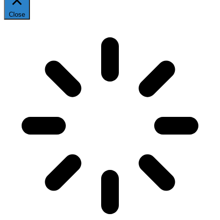
Close