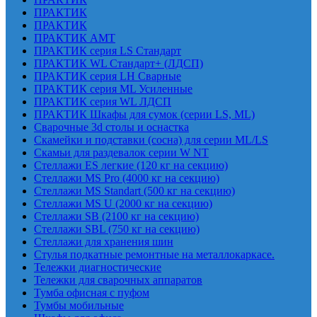
ПРАКТИК
ПРАКТИК
ПРАКТИК AMT
ПРАКТИК cерия LS Стандарт
ПРАКТИК WL Стандарт+ (ЛДСП)
ПРАКТИК серия LH Сварные
ПРАКТИК серия ML Усиленные
ПРАКТИК серия WL ЛДСП
ПРАКТИК Шкафы для сумок (серии LS, ML)
Сварочные 3d столы и оснастка
Скамейки и подставки (сосна) для серии ML/LS
Скамьи для раздевалок серии W NT
Стеллажи ES легкие (120 кг на секцию)
Стеллажи MS Pro (4000 кг на секцию)
Стеллажи MS Standart (500 кг на секцию)
Стеллажи MS U (2000 кг на секцию)
Стеллажи SB (2100 кг на секцию)
Стеллажи SBL (750 кг на секцию)
Стеллажи для хранения шин
Стулья подкатные ремонтные на металлокаркасе.
Тележки диагностические
Тележки для сварочных аппаратов
Тумба офисная с пуфом
Тумбы мобильные