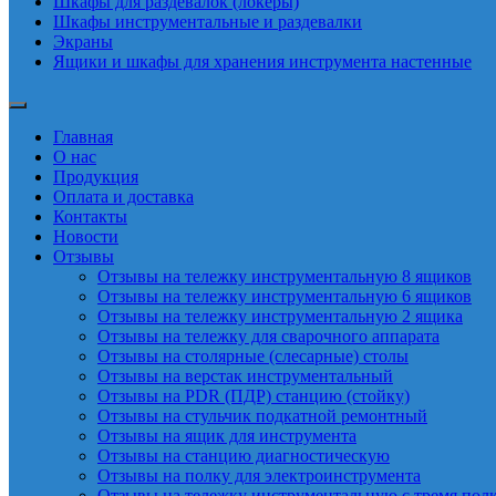
Шкафы для раздевалок (локеры)
Шкафы инструментальные и раздевалки
Экраны
Ящики и шкафы для хранения инструмента настенные
Главная
О нас
Продукция
Оплата и доставка
Контакты
Новости
Отзывы
Отзывы на тележку инструментальную 8 ящиков
Отзывы на тележку инструментальную 6 ящиков
Отзывы на тележку инструментальную 2 ящика
Отзывы на тележку для сварочного аппарата
Отзывы на столярные (слесарные) столы
Отзывы на верстак инструментальный
Отзывы на PDR (ПДР) станцию (стойку)
Отзывы на стульчик подкатной ремонтный
Отзывы на ящик для инструмента
Отзывы на станцию диагностическую
Отзывы на полку для электроинструмента
Отзывы на тележку инструментальную с тремя пол