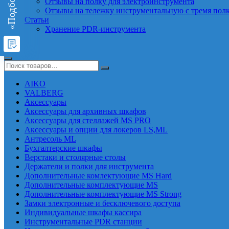
Отзывы на полку для электроинструмента
Отзывы на тележку инструментальную с тремя пол
Статьи
Хранение PDR-инструмента
AIKO
VALBERG
Аксессуары
Аксессуары для архивных шкафов
Аксессуары для стеллажей MS PRO
Аксессуары и опции для локеров LS,ML
Антресоль ML
Бухгалтерские шкафы
Верстаки и столярные столы
Держатели и полки для инструмента
Дополнительные комлектующие MS Hard
Дополнительные комплектующие MS
Дополнительные комплектующие MS Strong
Замки электронные и бесключевого доступа
Индивидуальные шкафы кассира
Инструментальные PDR станции