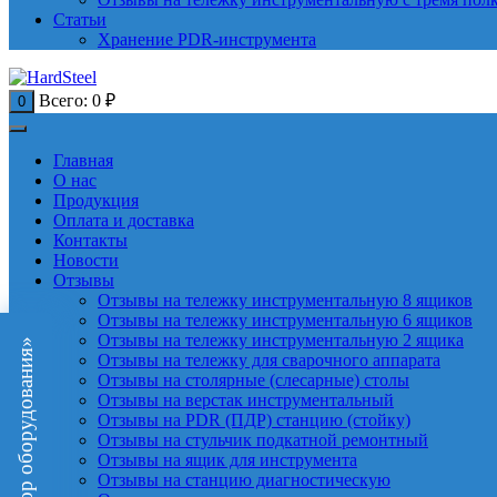
Статьи
Хранение PDR-инструмента
Всего:
0
₽
0
Главная
О нас
Продукция
Оплата и доставка
Контакты
Новости
Отзывы
Отзывы на тележку инструментальную 8 ящиков
Отзывы на тележку инструментальную 6 ящиков
Отзывы на тележку инструментальную 2 ящика
«Подбор оборудования»
Отзывы на тележку для сварочного аппарата
Отзывы на столярные (слесарные) столы
Отзывы на верстак инструментальный
Отзывы на PDR (ПДР) станцию (стойку)
Отзывы на стульчик подкатной ремонтный
Отзывы на ящик для инструмента
Отзывы на станцию диагностическую