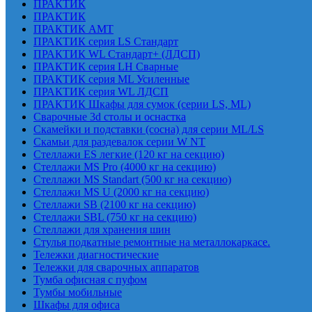
ПРАКТИК
ПРАКТИК
ПРАКТИК AMT
ПРАКТИК cерия LS Стандарт
ПРАКТИК WL Стандарт+ (ЛДСП)
ПРАКТИК серия LH Сварные
ПРАКТИК серия ML Усиленные
ПРАКТИК серия WL ЛДСП
ПРАКТИК Шкафы для сумок (серии LS, ML)
Сварочные 3d столы и оснастка
Скамейки и подставки (сосна) для серии ML/LS
Скамьи для раздевалок серии W NT
Стеллажи ES легкие (120 кг на секцию)
Стеллажи MS Pro (4000 кг на секцию)
Стеллажи MS Standart (500 кг на секцию)
Стеллажи MS U (2000 кг на секцию)
Стеллажи SB (2100 кг на секцию)
Стеллажи SBL (750 кг на секцию)
Стеллажи для хранения шин
Стулья подкатные ремонтные на металлокаркасе.
Тележки диагностические
Тележки для сварочных аппаратов
Тумба офисная с пуфом
Тумбы мобильные
Шкафы для офиса