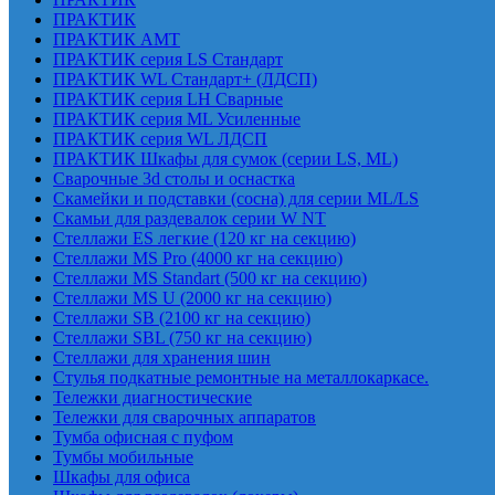
ПРАКТИК
ПРАКТИК AMT
ПРАКТИК cерия LS Стандарт
ПРАКТИК WL Стандарт+ (ЛДСП)
ПРАКТИК серия LH Сварные
ПРАКТИК серия ML Усиленные
ПРАКТИК серия WL ЛДСП
ПРАКТИК Шкафы для сумок (серии LS, ML)
Сварочные 3d столы и оснастка
Скамейки и подставки (сосна) для серии ML/LS
Скамьи для раздевалок серии W NT
Стеллажи ES легкие (120 кг на секцию)
Стеллажи MS Pro (4000 кг на секцию)
Стеллажи MS Standart (500 кг на секцию)
Стеллажи MS U (2000 кг на секцию)
Стеллажи SB (2100 кг на секцию)
Стеллажи SBL (750 кг на секцию)
Стеллажи для хранения шин
Стулья подкатные ремонтные на металлокаркасе.
Тележки диагностические
Тележки для сварочных аппаратов
Тумба офисная с пуфом
Тумбы мобильные
Шкафы для офиса