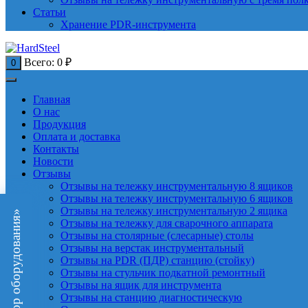
Статьи
Хранение PDR-инструмента
Всего:
0
₽
0
Главная
О нас
Продукция
Оплата и доставка
Контакты
Новости
Отзывы
Отзывы на тележку инструментальную 8 ящиков
Отзывы на тележку инструментальную 6 ящиков
Отзывы на тележку инструментальную 2 ящика
«Подбор оборудования»
Отзывы на тележку для сварочного аппарата
Отзывы на столярные (слесарные) столы
Отзывы на верстак инструментальный
Отзывы на PDR (ПДР) станцию (стойку)
Отзывы на стульчик подкатной ремонтный
Отзывы на ящик для инструмента
Отзывы на станцию диагностическую