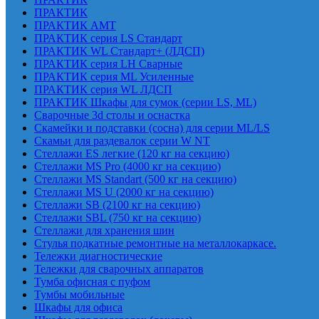
ПРАКТИК
ПРАКТИК AMT
ПРАКТИК cерия LS Стандарт
ПРАКТИК WL Стандарт+ (ЛДСП)
ПРАКТИК серия LH Сварные
ПРАКТИК серия ML Усиленные
ПРАКТИК серия WL ЛДСП
ПРАКТИК Шкафы для сумок (серии LS, ML)
Сварочные 3d столы и оснастка
Скамейки и подставки (сосна) для серии ML/LS
Скамьи для раздевалок серии W NT
Стеллажи ES легкие (120 кг на секцию)
Стеллажи MS Pro (4000 кг на секцию)
Стеллажи MS Standart (500 кг на секцию)
Стеллажи MS U (2000 кг на секцию)
Стеллажи SB (2100 кг на секцию)
Стеллажи SBL (750 кг на секцию)
Стеллажи для хранения шин
Стулья подкатные ремонтные на металлокаркасе.
Тележки диагностические
Тележки для сварочных аппаратов
Тумба офисная с пуфом
Тумбы мобильные
Шкафы для офиса