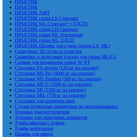
ПРАКТИК
ПРАКТИК
ПРАКТИК AMT
ПРАКТИК cерия LS Стандарт
ПРАКТИК WL Стандарт+ (ЛДСП)
ПРАКТИК серия LH Сварные
ПРАКТИК серия ML Усиленные
ПРАКТИК серия WL ЛДСП
ПРАКТИК Шкафы для сумок (серии LS, ML)
Сварочные 3d столы и оснастка
Скамейки и подставки (сосна) для серии ML/LS
Скамьи для раздевалок серии W NT
Стеллажи ES легкие (120 кг на секцию)
Стеллажи MS Pro (4000 кг на секцию)
Стеллажи MS Standart (500 кг на секцию)
Стеллажи MS U (2000 кг на секцию)
Стеллажи SB (2100 кг на секцию)
Стеллажи SBL (750 кг на секцию)
Стеллажи для хранения шин
Стулья подкатные ремонтные на металлокаркасе.
Тележки диагностические
Тележки для сварочных аппаратов
Тумба офисная с пуфом
Тумбы мобильные
Шкафы для офиса