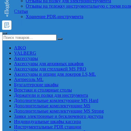
Отзывы на полку для электроинструмента
Отзывы на тележку инструментальную с тремя пол
Статьи
Хранение PDR-инструмента
AIKO
VALBERG
Аксессуары
Аксессуары для архивных шкафов
Аксессуары для стеллажей MS PRO
Аксессуары и опции для локеров LS,ML
Антресоль ML
Бухгалтерские шкафы
Верстаки и столярные столы
Держатели и полки для инструмента
Дополнительные комлектующие MS Hard
Дополнительные комплектующие MS
Дополнительные комплектующие MS Strong
Замки электронные и бесключевого доступа
Индивидуальные шкафы кассира
Инструментальные PDR станции