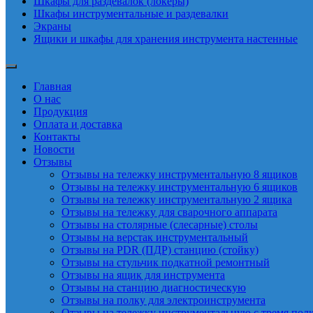
Шкафы для раздевалок (локеры)
Шкафы инструментальные и раздевалки
Экраны
Ящики и шкафы для хранения инструмента настенные
Главная
О нас
Продукция
Оплата и доставка
Контакты
Новости
Отзывы
Отзывы на тележку инструментальную 8 ящиков
Отзывы на тележку инструментальную 6 ящиков
Отзывы на тележку инструментальную 2 ящика
Отзывы на тележку для сварочного аппарата
Отзывы на столярные (слесарные) столы
Отзывы на верстак инструментальный
Отзывы на PDR (ПДР) станцию (стойку)
Отзывы на стульчик подкатной ремонтный
Отзывы на ящик для инструмента
Отзывы на станцию диагностическую
Отзывы на полку для электроинструмента
Отзывы на тележку инструментальную с тремя пол