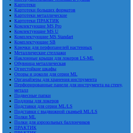
Картотеки
Картотеки больших форматов
Картотеки металлические
Картотеки ПРАКТИК
Комлектующие MS Pro
Комлектующие MS U
Комплектующие MS Standart
Комплектующие SB
Крючки для перфопанелей настенных
Металлические стеллажи
Наклонные крыши для локеров LS-ML
Обувница металлическая
Огнестойкие шкафы
Опоры и цоколи для серии ML
Органайзеры для хранения инструмента
Перфорированные панели для инструмента на стену,
металл
Подвесные папки
Поддоны для локеров
Подставки для серии ML/LS
Подставки с выдвижной скамьей ML/LS
Полки ML
Полки для аэрозольных баллончиков
ПРАКТИК
ПРАКТИК