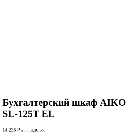
Бухгалтерский шкаф AIKO
SL-125Т EL
14,235
₽
в т.ч. НДС 5%