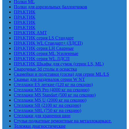
Полки ML
Полки для аэрозольных баллончиков
ПРАКТИК
ПРАКТИК
ПРАКТИК
ПРАКТИК
ПРАКТИК AMT
ПРАКТИК cерия LS Стандарт
ПРАКТИК WL Стандарт+ (ЛДСП)
ПРАКТИК серия LH Сварные
ПРАКТИК серия ML Усиленные
ПРАКТИК серия WL ЛДСП
ПРАКТИК Шкафы для сумок (серии LS, ML)
Сварочные 3d столы и оснастка
Скамейки и подставки (сосна) для серии ML/LS
Скамьи для раздевалок серии W NT
Стеллажи ES легкие (120 кг на секцию)
Стеллажи MS Pro (4000 кг на секцию)
Стеллажи MS Standart (500 кг на секцию)
Стеллажи MS U (2000 кг на секцию)
Стеллажи SB (2100 кг на секцию)
Стеллажи SBL (750 кг на секцию)
Стеллажи для хранения шин
Стулья подкатные ремонтные на металлокаркасе.
Тележки диагностические