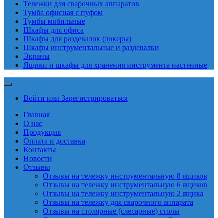
Тележки для сварочных аппаратов
Тумба офисная с пуфом
Тумбы мобильные
Шкафы для офиса
Шкафы для раздевалок (локеры)
Шкафы инструментальные и раздевалки
Экраны
Ящики и шкафы для хранения инструмента настенные
Войти или Зарегистрироваться
Главная
О нас
Продукция
Оплата и доставка
Контакты
Новости
Отзывы
Отзывы на тележку инструментальную 8 ящиков
Отзывы на тележку инструментальную 6 ящиков
Отзывы на тележку инструментальную 2 ящика
Отзывы на тележку для сварочного аппарата
Отзывы на столярные (слесарные) столы