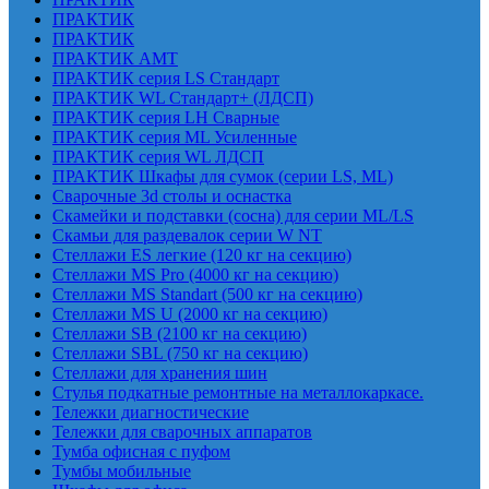
ПРАКТИК
ПРАКТИК
ПРАКТИК AMT
ПРАКТИК cерия LS Стандарт
ПРАКТИК WL Стандарт+ (ЛДСП)
ПРАКТИК серия LH Сварные
ПРАКТИК серия ML Усиленные
ПРАКТИК серия WL ЛДСП
ПРАКТИК Шкафы для сумок (серии LS, ML)
Сварочные 3d столы и оснастка
Скамейки и подставки (сосна) для серии ML/LS
Скамьи для раздевалок серии W NT
Стеллажи ES легкие (120 кг на секцию)
Стеллажи MS Pro (4000 кг на секцию)
Стеллажи MS Standart (500 кг на секцию)
Стеллажи MS U (2000 кг на секцию)
Стеллажи SB (2100 кг на секцию)
Стеллажи SBL (750 кг на секцию)
Стеллажи для хранения шин
Стулья подкатные ремонтные на металлокаркасе.
Тележки диагностические
Тележки для сварочных аппаратов
Тумба офисная с пуфом
Тумбы мобильные