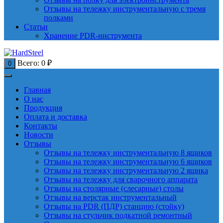
Отзывы на тележку инструментальную с тремя
полками
Статьи
Хранение PDR-инструмента
Всего:
0
₽
0
Главная
О нас
Продукция
Оплата и доставка
Контакты
Новости
Отзывы
Отзывы на тележку инструментальную 8 ящиков
Отзывы на тележку инструментальную 6 ящиков
Отзывы на тележку инструментальную 2 ящика
Отзывы на тележку для сварочного аппарата
Отзывы на столярные (слесарные) столы
Отзывы на верстак инструментальный
Отзывы на PDR (ПДР) станцию (стойку)
Отзывы на стульчик подкатной ремонтный