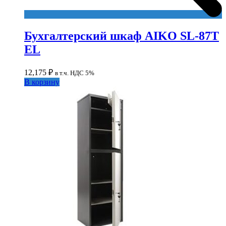
Бухгалтерский шкаф AIKO SL-87Т
EL
12,175
₽
в т.ч. НДС 5%
В корзину