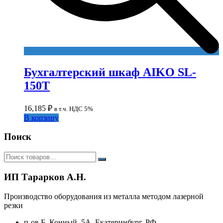
Бухгалтерский шкаф AIKO SL-
150Т
16,185
₽
в т.ч. НДС 5%
В корзину
Поиск
ИП Тарарков А.Н.
Производство оборудования из металла методом лазерной
резки
п-ов Б. Конный, 5А, Екатеринбург, РФ