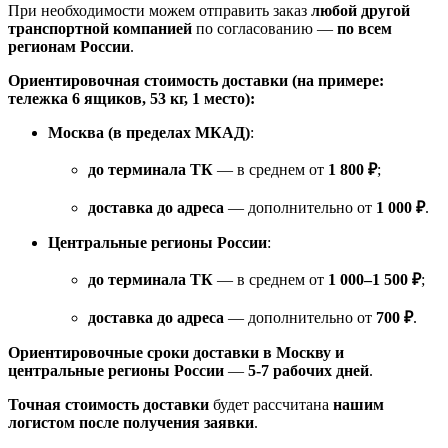
При необходимости можем отправить заказ
любой другой
транспортной компанией
по согласованию —
по всем
регионам России
.
Ориентировочная стоимость доставки (на примере:
тележка 6 ящиков, 53 кг, 1 место):
Москва (в пределах МКАД)
:
до терминала ТК
— в среднем от
1 800 ₽
;
доставка до адреса
— дополнительно от
1 000 ₽
.
Центральные регионы России
:
до терминала ТК
— в среднем от
1 000–1 500 ₽
;
доставка до адреса
— дополнительно от
700 ₽
.
Ориентировочные сроки доставки в Москву и
центральные регионы России
—
5-7 рабочих дней
.
Точная стоимость доставки
будет рассчитана
нашим
логистом после получения заявки
.