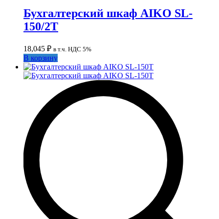
Бухгалтерский шкаф AIKO SL-
150/2Т
18,045
₽
в т.ч. НДС 5%
В корзину