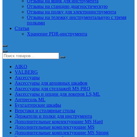
Отзывы на ящик для инструмента
Отзывы на станцию диагностическую
Отзывы на полку для электроинструмента
Отзывы на тележку инструментальную с тремя
полками
Статьи
Хранение PDR-инструмента
AIKO
VALBERG
Аксессуары
Аксессуары для архивных шкафов
Аксессуары для стеллажей MS PRO
Аксессуары и опции для локеров LS,ML
Антресоль ML
Бухгалтерские шкафы
Верстаки и столярные столы
Держатели и полки для инструмента
Дополнительные комлектующие MS Hard
Дополнительные комплектующие MS
Дополнительные комплектующие MS Strong