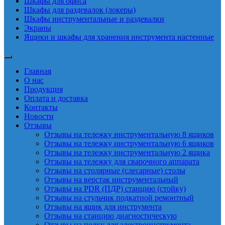
Шкафы для офиса
Шкафы для раздевалок (локеры)
Шкафы инструментальные и раздевалки
Экраны
Ящики и шкафы для хранения инструмента настенные
Главная
О нас
Продукция
Оплата и доставка
Контакты
Новости
Отзывы
Отзывы на тележку инструментальную 8 ящиков
Отзывы на тележку инструментальную 6 ящиков
Отзывы на тележку инструментальную 2 ящика
Отзывы на тележку для сварочного аппарата
Отзывы на столярные (слесарные) столы
Отзывы на верстак инструментальный
Отзывы на PDR (ПДР) станцию (стойку)
Отзывы на стульчик подкатной ремонтный
Отзывы на ящик для инструмента
Отзывы на станцию диагностическую
Отзывы на полку для электроинструмента