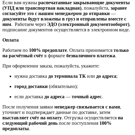
Если вам нужны
распечатанные закрывающие документы
(УПД или транспортная накладная)
, пожалуйста,
заранее
согласуйте это с нашим менеджером до отправки
—
документы будут вложены в груз и отправлены вместе с
ним
. Работаем через
ЭДО (электронный документооборот)
,
подписание документов осуществляется в электронном виде.
Оплата
Работаем по
100% предоплате
. Оплата принимается
только
на расчётный счёт
в формате
безналичного платежа
.
При оформлении заказа, пожалуйста, укажите:
нужна доставка
до терминала ТК
или
до адреса
;
город доставки
(обязательно);
если доставка
до адреса
—
точный адрес
.
После получения заявки
менеджер связывается с вами
,
уточняет и подтверждает данные по доставке, затем
выставляет счёт на оплату
. Отгрузка осуществляется
на
следующий рабочий день
после поступления
100%
предоплаты
.