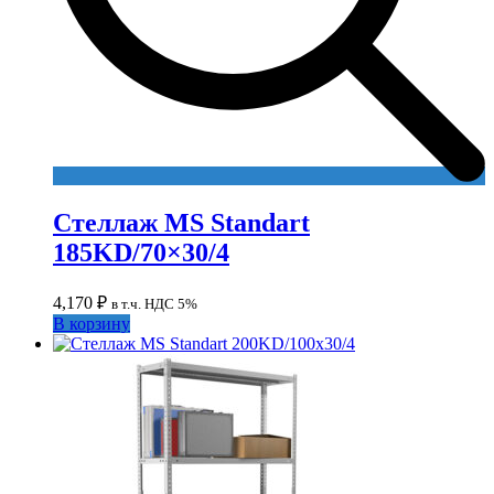
Стеллаж MS Standart
185KD/70×30/4
4,170
₽
в т.ч. НДС 5%
В корзину