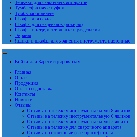
Тележки для сварочных аппаратов
Тумба офисная с пуфом
Тумбы мобильные
Шкафы для офиса
Шкафы для раздевалок (локеры)
Шкафы инструментальные и раздевалки
Экраны
Ящики и шкафы для хранения инструмента настенные
Войти или Зарегистрироваться
Главная
О нас
Продукция
Оплата и доставка
Контакты
Новости
Отзывы
Отзывы на тележку инструментальную 8 ящиков
Отзывы на тележку инструментальную 6 ящиков
Отзывы на тележку инструментальную 2 ящика
Отзывы на тележку для сварочного аппарата
Отзывы на столярные (слесарные) столы