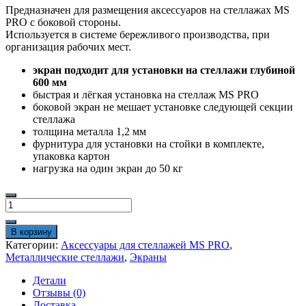
Предназначен для размещения аксессуаров на стеллажах MS
PRO с боковой стороны.
Используется в системе бережливого производства, при
организация рабочих мест.
экран подходит для установки на стеллажи глубиной
600 мм
быстрая и лёгкая установка на стеллаж MS PRO
боковой экран не мешает установке следующей секции
стеллажа
толщина металла 1,2 мм
фурнитура для установки на стойки в комплекте,
упаковка картон
нагрузка на один экран до 50 кг
Количество
товара
Экран
В корзину
WS
Категории:
Аксессуары для стеллажей MS PRO
,
боковой
Металлические стеллажи
,
Экраны
MS
Pro
Детали
60x50
Отзывы (0)
Доставка