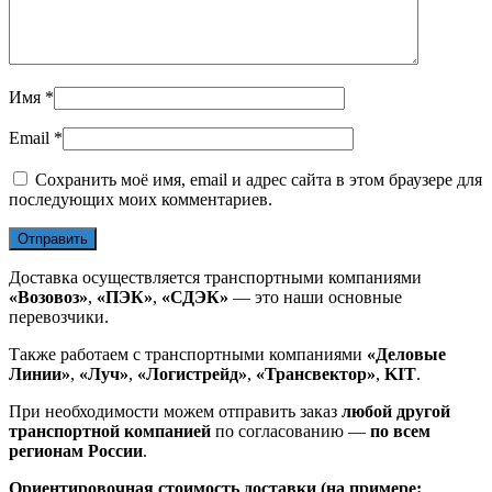
Имя
*
Email
*
Сохранить моё имя, email и адрес сайта в этом браузере для
последующих моих комментариев.
Доставка осуществляется транспортными компаниями
«Возовоз»
,
«ПЭК»
,
«СДЭК»
— это наши основные
перевозчики.
Также работаем с транспортными компаниями
«Деловые
Линии»
,
«Луч»
,
«Логистрейд»
,
«Трансвектор»
,
KIT
.
При необходимости можем отправить заказ
любой другой
транспортной компанией
по согласованию —
по всем
регионам России
.
Ориентировочная стоимость доставки (на примере: