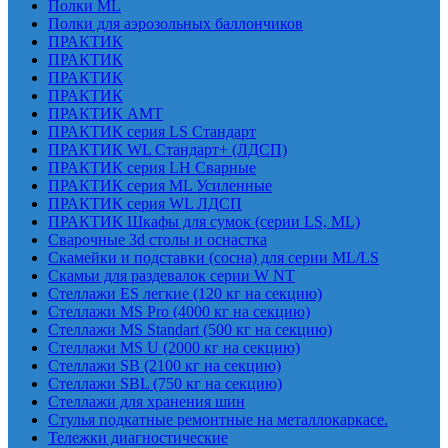
Полки ML
Полки для аэрозольных баллончиков
ПРАКТИК
ПРАКТИК
ПРАКТИК
ПРАКТИК
ПРАКТИК AMT
ПРАКТИК cерия LS Стандарт
ПРАКТИК WL Стандарт+ (ЛДСП)
ПРАКТИК серия LH Сварные
ПРАКТИК серия ML Усиленные
ПРАКТИК серия WL ЛДСП
ПРАКТИК Шкафы для сумок (серии LS, ML)
Сварочные 3d столы и оснастка
Скамейки и подставки (сосна) для серии ML/LS
Скамьи для раздевалок серии W NT
Стеллажи ES легкие (120 кг на секцию)
Стеллажи MS Pro (4000 кг на секцию)
Стеллажи MS Standart (500 кг на секцию)
Стеллажи MS U (2000 кг на секцию)
Стеллажи SB (2100 кг на секцию)
Стеллажи SBL (750 кг на секцию)
Стеллажи для хранения шин
Стулья подкатные ремонтные на металлокаркасе.
Тележки диагностические