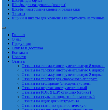
Шкафы для офиса
Шкафы для раздевалок (локеры)
Шкафы инструментальные и раздевалки
Экраны
Ящики и шкафы для хранения инструмента настенные
Главная
О нас
Продукция
Оплата и доставка
Контакты
Новости
Отзывы
Отзывы на тележку инструментальную 8 ящиков
Отзывы на тележку инструментальную 6 ящиков
Отзывы на тележку инструментальную 2 ящика
Отзывы на тележку для сварочного аппарата
Отзывы на столярные (слесарные) столы
Отзывы на верстак инструментальный
Отзывы на PDR (ПДР) станцию (стойку)
Отзывы на стульчик подкатной ремонтный
Отзывы на ящик для инструмента
Отзывы на станцию диагностическую
Отзывы на полку для электроинструмента