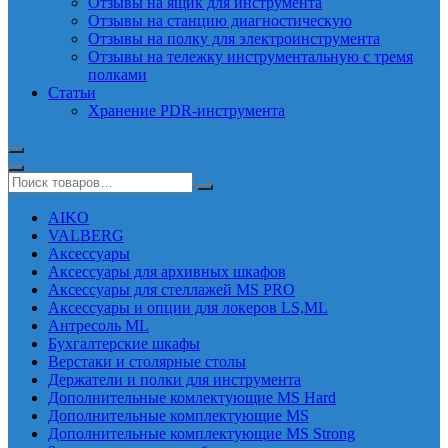
Отзывы на ящик для инструмента
Отзывы на станцию диагностическую
Отзывы на полку для электроинструмента
Отзывы на тележку инструментальную с тремя
полками
Статьи
Хранение PDR-инструмента
AIKO
VALBERG
Аксессуары
Аксессуары для архивных шкафов
Аксессуары для стеллажей MS PRO
Аксессуары и опции для локеров LS,ML
Антресоль ML
Бухгалтерские шкафы
Верстаки и столярные столы
Держатели и полки для инструмента
Дополнительные комлектующие MS Hard
Дополнительные комплектующие MS
Дополнительные комплектующие MS Strong