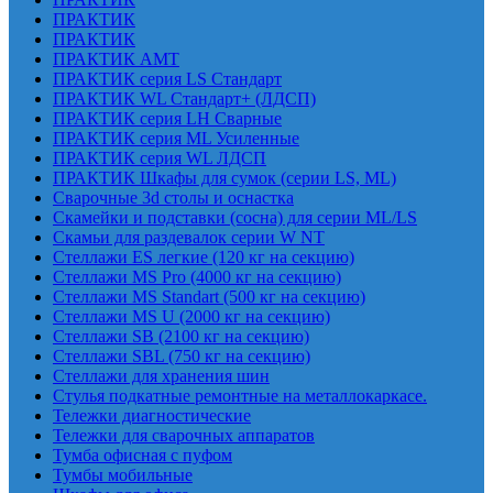
ПРАКТИК
ПРАКТИК
ПРАКТИК AMT
ПРАКТИК cерия LS Стандарт
ПРАКТИК WL Стандарт+ (ЛДСП)
ПРАКТИК серия LH Сварные
ПРАКТИК серия ML Усиленные
ПРАКТИК серия WL ЛДСП
ПРАКТИК Шкафы для сумок (серии LS, ML)
Сварочные 3d столы и оснастка
Скамейки и подставки (сосна) для серии ML/LS
Скамьи для раздевалок серии W NT
Стеллажи ES легкие (120 кг на секцию)
Стеллажи MS Pro (4000 кг на секцию)
Стеллажи MS Standart (500 кг на секцию)
Стеллажи MS U (2000 кг на секцию)
Стеллажи SB (2100 кг на секцию)
Стеллажи SBL (750 кг на секцию)
Стеллажи для хранения шин
Стулья подкатные ремонтные на металлокаркасе.
Тележки диагностические
Тележки для сварочных аппаратов
Тумба офисная с пуфом
Тумбы мобильные