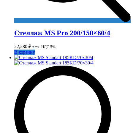
Стеллаж MS Pro 200/150×60/4
22,280
₽
в т.ч. НДС 5%
В корзину