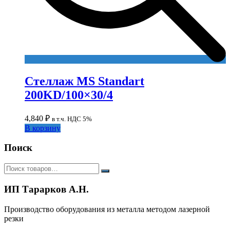
Стеллаж MS Standart
200KD/100×30/4
4,840
₽
в т.ч. НДС 5%
В корзину
Поиск
ИП Тарарков А.Н.
Производство оборудования из металла методом лазерной
резки