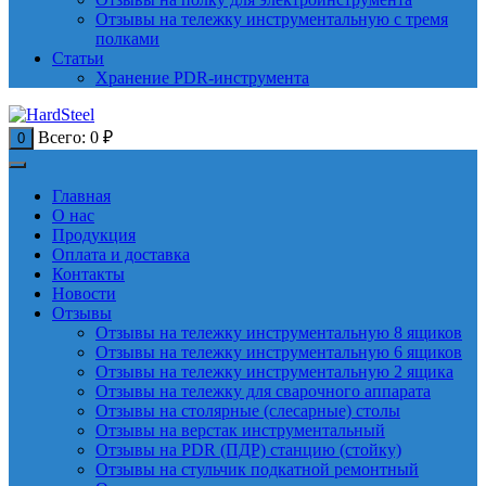
Отзывы на тележку инструментальную с тремя
полками
Статьи
Хранение PDR-инструмента
Всего:
0
₽
0
Главная
О нас
Продукция
Оплата и доставка
Контакты
Новости
Отзывы
Отзывы на тележку инструментальную 8 ящиков
Отзывы на тележку инструментальную 6 ящиков
Отзывы на тележку инструментальную 2 ящика
Отзывы на тележку для сварочного аппарата
Отзывы на столярные (слесарные) столы
Отзывы на верстак инструментальный
Отзывы на PDR (ПДР) станцию (стойку)
Отзывы на стульчик подкатной ремонтный