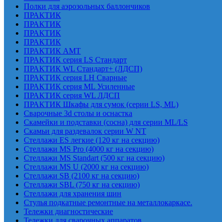
Полки для аэрозольных баллончиков
ПРАКТИК
ПРАКТИК
ПРАКТИК
ПРАКТИК
ПРАКТИК AMT
ПРАКТИК cерия LS Стандарт
ПРАКТИК WL Стандарт+ (ЛДСП)
ПРАКТИК серия LH Сварные
ПРАКТИК серия ML Усиленные
ПРАКТИК серия WL ЛДСП
ПРАКТИК Шкафы для сумок (серии LS, ML)
Сварочные 3d столы и оснастка
Скамейки и подставки (сосна) для серии ML/LS
Скамьи для раздевалок серии W NT
Стеллажи ES легкие (120 кг на секцию)
Стеллажи MS Pro (4000 кг на секцию)
Стеллажи MS Standart (500 кг на секцию)
Стеллажи MS U (2000 кг на секцию)
Стеллажи SB (2100 кг на секцию)
Стеллажи SBL (750 кг на секцию)
Стеллажи для хранения шин
Стулья подкатные ремонтные на металлокаркасе.
Тележки диагностические
Тележки для сварочных аппаратов