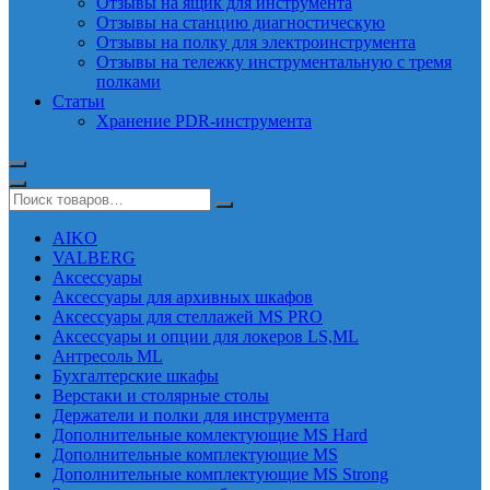
Отзывы на ящик для инструмента
Отзывы на станцию диагностическую
Отзывы на полку для электроинструмента
Отзывы на тележку инструментальную с тремя
полками
Статьи
Хранение PDR-инструмента
AIKO
VALBERG
Аксессуары
Аксессуары для архивных шкафов
Аксессуары для стеллажей MS PRO
Аксессуары и опции для локеров LS,ML
Антресоль ML
Бухгалтерские шкафы
Верстаки и столярные столы
Держатели и полки для инструмента
Дополнительные комлектующие MS Hard
Дополнительные комплектующие MS
Дополнительные комплектующие MS Strong