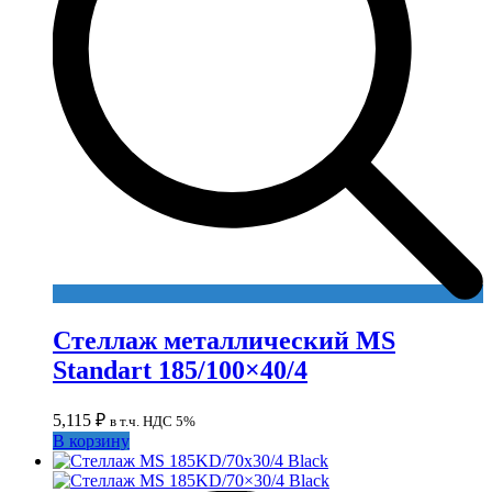
Стеллаж металлический MS
Standart 185/100×40/4
5,115
₽
в т.ч. НДС 5%
В корзину