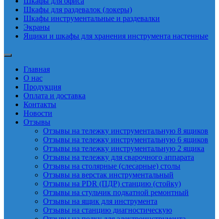
Шкафы для офиса
Шкафы для раздевалок (локеры)
Шкафы инструментальные и раздевалки
Экраны
Ящики и шкафы для хранения инструмента настенные
Главная
О нас
Продукция
Оплата и доставка
Контакты
Новости
Отзывы
Отзывы на тележку инструментальную 8 ящиков
Отзывы на тележку инструментальную 6 ящиков
Отзывы на тележку инструментальную 2 ящика
Отзывы на тележку для сварочного аппарата
Отзывы на столярные (слесарные) столы
Отзывы на верстак инструментальный
Отзывы на PDR (ПДР) станцию (стойку)
Отзывы на стульчик подкатной ремонтный
Отзывы на ящик для инструмента
Отзывы на станцию диагностическую
Отзывы на полку для электроинструмента