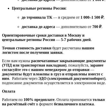
Центральные регионы России
:
до терминала ТК
— в среднем от
1 000–1 500 ₽
;
доставка до адреса
— дополнительно от
700 ₽
.
Ориентировочные сроки доставки в Москву и
центральные регионы России
—
5-7 рабочих дней
.
Точная стоимость доставки
будет рассчитана
нашим
логистом после получения заявки
.
Если вам нужны
распечатанные закрывающие документы
(УПД или транспортная накладная)
, пожалуйста,
заранее
согласуйте это с нашим менеджером до отправки
—
документы будут вложены в груз и отправлены вместе с
ним
. Работаем через
ЭДО (электронный документооборот)
,
подписание документов осуществляется в электронном виде.
Оплата
Работаем по
100% предоплате
. Оплата принимается
только
на расчётный счёт
в формате
безналичного платежа
.