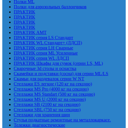
Полки ML
Полки для аэрозольных баллончиков
ПРАКТИК
ПРАКТИК
ПРАКТИК
ПРАКТИК
ПРАКТИК AMT
ПРАКТИК cерия LS Стандарт
ПРАКТИК WL Стандарт+ (ЛДСП)
ПРАКТИК серия LH Сварные
ПРАКТИК серия ML Усиленные
ПРАКТИК серия WL ЛДСП
ПРАКТИК Шкафы для сумок (серии LS, ML)
Сварочные 3d столы и оснастка
Скамейки и подставки (сосна) для серии ML/LS
Скамьи для раздевалок серии W NT
Стеллажи ES легкие (120 кг на секцию)
Стеллажи MS Pro (4000 кг на секцию)
Стеллажи MS Standart (500 кг на секцию)
Стеллажи MS U (2000 кг на секцию)
Стеллажи SB (2100 кг на секцию)
Стеллажи SBL (750 кг на секцию)
Стеллажи для хранения шин
Стулья подкатные ремонтные на металлокаркасе.
Тележки диагностические