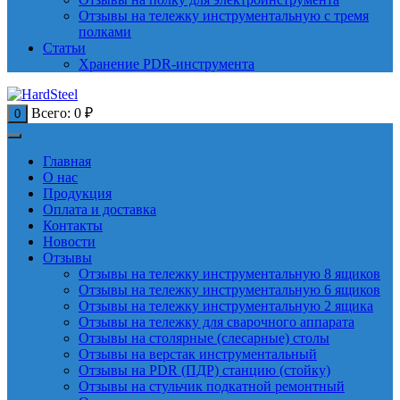
Отзывы на тележку инструментальную с тремя
полками
Статьи
Хранение PDR-инструмента
Всего:
0
₽
0
Главная
О нас
Продукция
Оплата и доставка
Контакты
Новости
Отзывы
Отзывы на тележку инструментальную 8 ящиков
Отзывы на тележку инструментальную 6 ящиков
Отзывы на тележку инструментальную 2 ящика
Отзывы на тележку для сварочного аппарата
Отзывы на столярные (слесарные) столы
Отзывы на верстак инструментальный
Отзывы на PDR (ПДР) станцию (стойку)
Отзывы на стульчик подкатной ремонтный