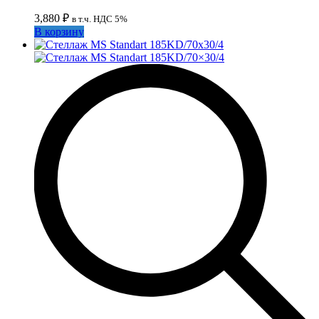
3,880
₽
в т.ч. НДС 5%
В корзину