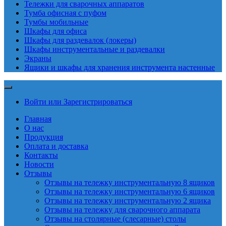
Тележки для сварочных аппаратов
Тумба офисная с пуфом
Тумбы мобильные
Шкафы для офиса
Шкафы для раздевалок (локеры)
Шкафы инструментальные и раздевалки
Экраны
Ящики и шкафы для хранения инструмента настенные
Войти или Зарегистрироваться
Главная
О нас
Продукция
Оплата и доставка
Контакты
Новости
Отзывы
Отзывы на тележку инструментальную 8 ящиков
Отзывы на тележку инструментальную 6 ящиков
Отзывы на тележку инструментальную 2 ящика
Отзывы на тележку для сварочного аппарата
Отзывы на столярные (слесарные) столы