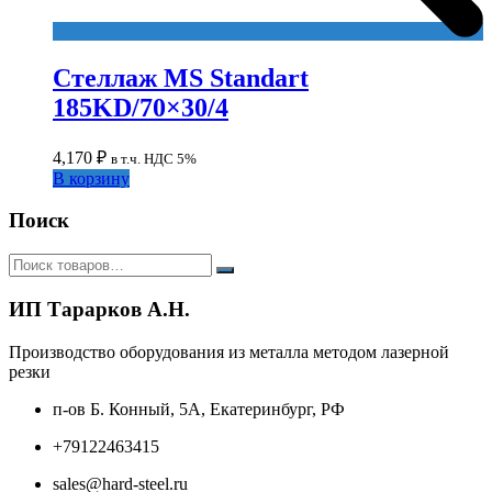
Стеллаж MS Standart
185KD/70×30/4
4,170
₽
в т.ч. НДС 5%
В корзину
Поиск
ИП Тарарков А.Н.
Производство оборудования из металла методом лазерной
резки
п-ов Б. Конный, 5А, Екатеринбург, РФ
+79122463415
sales@hard-steel.ru