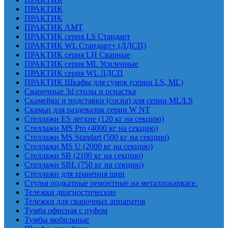
ПРАКТИК
ПРАКТИК
ПРАКТИК AMT
ПРАКТИК cерия LS Стандарт
ПРАКТИК WL Стандарт+ (ЛДСП)
ПРАКТИК серия LH Сварные
ПРАКТИК серия ML Усиленные
ПРАКТИК серия WL ЛДСП
ПРАКТИК Шкафы для сумок (серии LS, ML)
Сварочные 3d столы и оснастка
Скамейки и подставки (сосна) для серии ML/LS
Скамьи для раздевалок серии W NT
Стеллажи ES легкие (120 кг на секцию)
Стеллажи MS Pro (4000 кг на секцию)
Стеллажи MS Standart (500 кг на секцию)
Стеллажи MS U (2000 кг на секцию)
Стеллажи SB (2100 кг на секцию)
Стеллажи SBL (750 кг на секцию)
Стеллажи для хранения шин
Стулья подкатные ремонтные на металлокаркасе.
Тележки диагностические
Тележки для сварочных аппаратов
Тумба офисная с пуфом
Тумбы мобильные