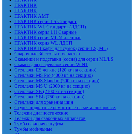
ПРАКТИК
ПРАКТИК
ПРАКТИК AMT
ПРАКТИК cерия LS Стандарт
ПРАКТИК WL Стандарт+ (ЛДСП)
ПРАКТИК серия LH Сварные
ПРАКТИК серия ML Усиленные
ПРАКТИК серия WL ЛДСП
ПРАКТИК Шкафы для сумок (серии LS, ML)
Сварочные 3d столы и оснастка
Скамейки и подставки (сосна) для серии ML/LS
Скамьи для раздевалок серии W NT
Стеллажи ES легкие (120 кг на секцию)
Стеллажи MS Pro (4000 кг на секцию)
Стеллажи MS Standart (500 кг на секцию)
Стеллажи MS U (2000 кг на секцию)
Стеллажи SB (2100 кг на секцию)
Стеллажи SBL (750 кг на секцию)
Стеллажи для хранения шин
Стулья подкатные ремонтные на металлокаркасе.
Тележки диагностические
Тележки для сварочных аппаратов
Тумба офисная с пуфом
Тумбы мобильные