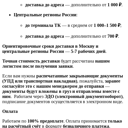
доставка до адреса
— дополнительно от
1 000 ₽
.
Центральные регионы России
:
до терминала ТК
— в среднем от
1 000–1 500 ₽
;
доставка до адреса
— дополнительно от
700 ₽
.
Ориентировочные сроки доставки в Москву и
центральные регионы России
—
5-7 рабочих дней
.
Точная стоимость доставки
будет рассчитана
нашим
логистом после получения заявки
.
Если вам нужны
распечатанные закрывающие документы
(УПД или транспортная накладная)
, пожалуйста,
заранее
согласуйте это с нашим менеджером до отправки
—
документы будут вложены в груз и отправлены вместе с
ним
. Работаем через
ЭДО (электронный документооборот)
,
подписание документов осуществляется в электронном виде.
Оплата
Работаем по
100% предоплате
. Оплата принимается
только
на расчётный счёт
в формате
безналичного платежа
.