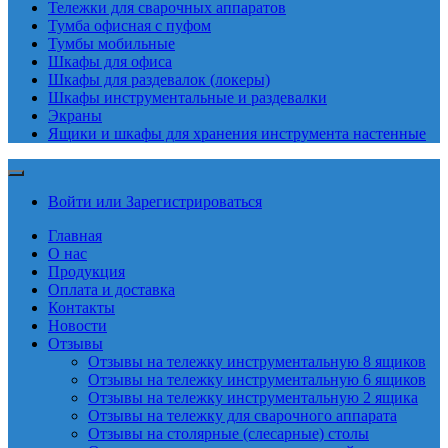
Тележки для сварочных аппаратов
Тумба офисная с пуфом
Тумбы мобильные
Шкафы для офиса
Шкафы для раздевалок (локеры)
Шкафы инструментальные и раздевалки
Экраны
Ящики и шкафы для хранения инструмента настенные
Войти или Зарегистрироваться
Главная
О нас
Продукция
Оплата и доставка
Контакты
Новости
Отзывы
Отзывы на тележку инструментальную 8 ящиков
Отзывы на тележку инструментальную 6 ящиков
Отзывы на тележку инструментальную 2 ящика
Отзывы на тележку для сварочного аппарата
Отзывы на столярные (слесарные) столы