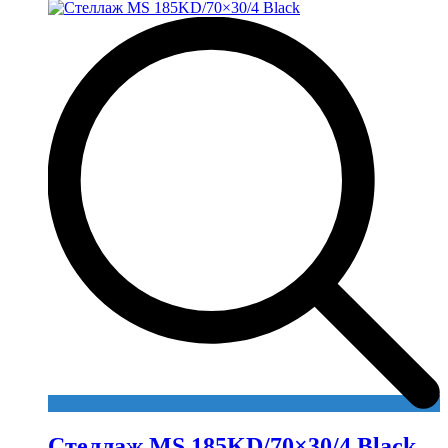
Стеллаж MS 185KD/70×30/4 Black