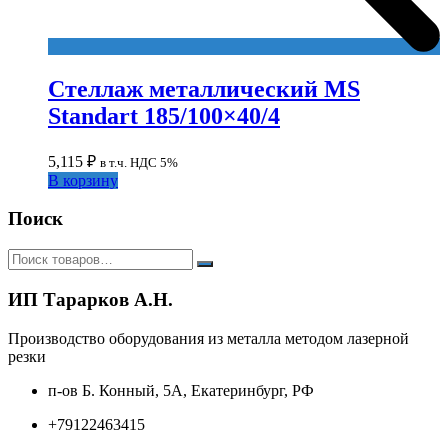
Стеллаж металлический MS
Standart 185/100×40/4
5,115
₽
в т.ч. НДС 5%
В корзину
Поиск
ИП Тарарков А.Н.
Производство оборудования из металла методом лазерной
резки
п-ов Б. Конный, 5А, Екатеринбург, РФ
+79122463415