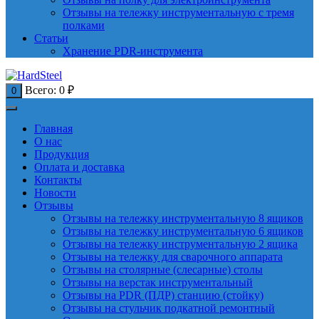
Отзывы на тележку инструментальную с тремя
полками
Статьи
Хранение PDR-инструмента
Всего:
0
₽
0
Главная
О нас
Продукция
Оплата и доставка
Контакты
Новости
Отзывы
Отзывы на тележку инструментальную 8 ящиков
Отзывы на тележку инструментальную 6 ящиков
Отзывы на тележку инструментальную 2 ящика
Отзывы на тележку для сварочного аппарата
Отзывы на столярные (слесарные) столы
Отзывы на верстак инструментальный
Отзывы на PDR (ПДР) станцию (стойку)
Отзывы на стульчик подкатной ремонтный