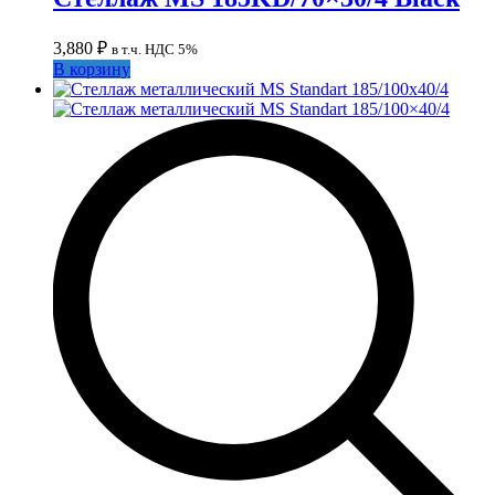
3,880
₽
в т.ч. НДС 5%
В корзину