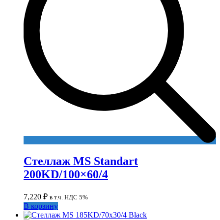
Стеллаж MS Standart
200KD/100×60/4
7,220
₽
в т.ч. НДС 5%
В корзину