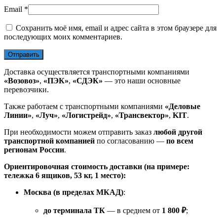
Email
*
Сохранить моё имя, email и адрес сайта в этом браузере для
последующих моих комментариев.
Доставка осуществляется транспортными компаниями
«Возовоз»
,
«ПЭК»
,
«СДЭК»
— это наши основные
перевозчики.
Также работаем с транспортными компаниями
«Деловые
Линии»
,
«Луч»
,
«Логистрейд»
,
«Трансвектор»
,
KIT
.
При необходимости можем отправить заказ
любой другой
транспортной компанией
по согласованию —
по всем
регионам России
.
Ориентировочная стоимость доставки (на примере:
тележка 6 ящиков, 53 кг, 1 место):
Москва (в пределах МКАД)
:
до терминала ТК
— в среднем от
1 800 ₽
;