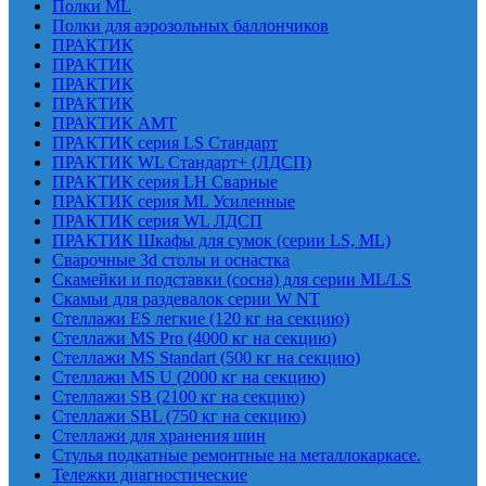
Полки ML
Полки для аэрозольных баллончиков
ПРАКТИК
ПРАКТИК
ПРАКТИК
ПРАКТИК
ПРАКТИК AMT
ПРАКТИК cерия LS Стандарт
ПРАКТИК WL Стандарт+ (ЛДСП)
ПРАКТИК серия LH Сварные
ПРАКТИК серия ML Усиленные
ПРАКТИК серия WL ЛДСП
ПРАКТИК Шкафы для сумок (серии LS, ML)
Сварочные 3d столы и оснастка
Скамейки и подставки (сосна) для серии ML/LS
Скамьи для раздевалок серии W NT
Стеллажи ES легкие (120 кг на секцию)
Стеллажи MS Pro (4000 кг на секцию)
Стеллажи MS Standart (500 кг на секцию)
Стеллажи MS U (2000 кг на секцию)
Стеллажи SB (2100 кг на секцию)
Стеллажи SBL (750 кг на секцию)
Стеллажи для хранения шин
Стулья подкатные ремонтные на металлокаркасе.
Тележки диагностические