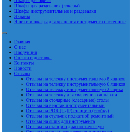
Шкафы для офиса
Шкафы для раздевалок (локеры)
Шкафы инструментальные и раздевалки
Экраны
Ящики и шкафы для хранения инструмента настенные
Главная
О нас
Продукция
Оплата и доставка
Контакты
Новости
Отзывы
Отзывы на тележку инструментальную 8 ящиков
Отзывы на тележку инструментальную 6 ящиков
Отзывы на тележку инструментальную 2 ящика
Отзывы на тележку для сварочного аппарата
Отзывы на столярные (слесарные) столы
Отзывы на верстак инструментальный
Отзывы на PDR (ПДР) станцию (стойку)
Отзывы на стульчик подкатной ремонтный
Отзывы на ящик для инструмента
Отзывы на станцию диагностическую
Отзывы на полку для электроинструмента