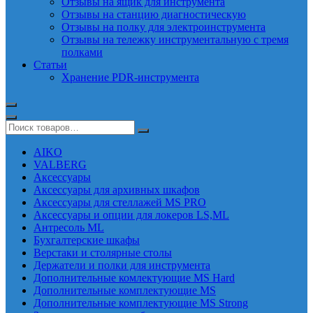
Отзывы на ящик для инструмента
Отзывы на станцию диагностическую
Отзывы на полку для электроинструмента
Отзывы на тележку инструментальную с тремя
полками
Статьи
Хранение PDR-инструмента
AIKO
VALBERG
Аксессуары
Аксессуары для архивных шкафов
Аксессуары для стеллажей MS PRO
Аксессуары и опции для локеров LS,ML
Антресоль ML
Бухгалтерские шкафы
Верстаки и столярные столы
Держатели и полки для инструмента
Дополнительные комлектующие MS Hard
Дополнительные комплектующие MS
Дополнительные комплектующие MS Strong