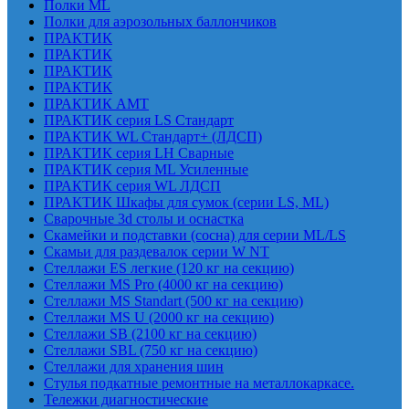
Полки ML
Полки для аэрозольных баллончиков
ПРАКТИК
ПРАКТИК
ПРАКТИК
ПРАКТИК
ПРАКТИК AMT
ПРАКТИК cерия LS Стандарт
ПРАКТИК WL Стандарт+ (ЛДСП)
ПРАКТИК серия LH Сварные
ПРАКТИК серия ML Усиленные
ПРАКТИК серия WL ЛДСП
ПРАКТИК Шкафы для сумок (серии LS, ML)
Сварочные 3d столы и оснастка
Скамейки и подставки (сосна) для серии ML/LS
Скамьи для раздевалок серии W NT
Стеллажи ES легкие (120 кг на секцию)
Стеллажи MS Pro (4000 кг на секцию)
Стеллажи MS Standart (500 кг на секцию)
Стеллажи MS U (2000 кг на секцию)
Стеллажи SB (2100 кг на секцию)
Стеллажи SBL (750 кг на секцию)
Стеллажи для хранения шин
Стулья подкатные ремонтные на металлокаркасе.
Тележки диагностические