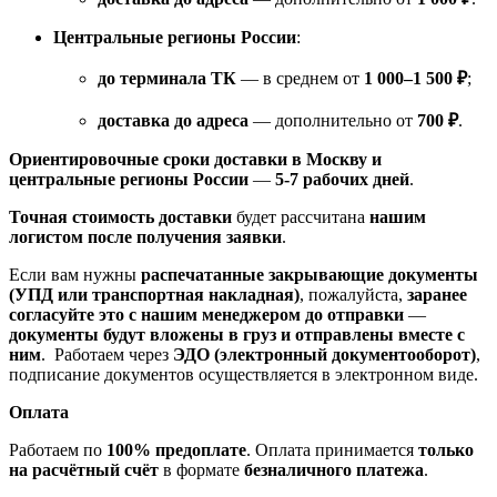
Центральные регионы России
:
до терминала ТК
— в среднем от
1 000–1 500 ₽
;
доставка до адреса
— дополнительно от
700 ₽
.
Ориентировочные сроки доставки в Москву и
центральные регионы России
—
5-7 рабочих дней
.
Точная стоимость доставки
будет рассчитана
нашим
логистом после получения заявки
.
Если вам нужны
распечатанные закрывающие документы
(УПД или транспортная накладная)
, пожалуйста,
заранее
согласуйте это с нашим менеджером до отправки
—
документы будут вложены в груз и отправлены вместе с
ним
. Работаем через
ЭДО (электронный документооборот)
,
подписание документов осуществляется в электронном виде.
Оплата
Работаем по
100% предоплате
. Оплата принимается
только
на расчётный счёт
в формате
безналичного платежа
.