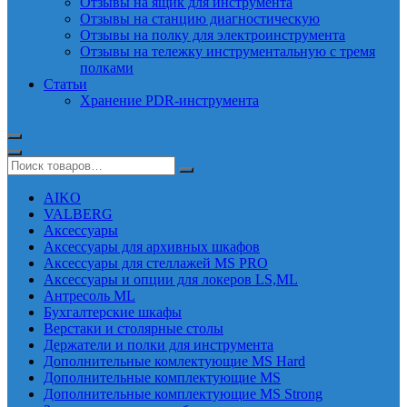
Отзывы на ящик для инструмента
Отзывы на станцию диагностическую
Отзывы на полку для электроинструмента
Отзывы на тележку инструментальную с тремя
полками
Статьи
Хранение PDR-инструмента
AIKO
VALBERG
Аксессуары
Аксессуары для архивных шкафов
Аксессуары для стеллажей MS PRO
Аксессуары и опции для локеров LS,ML
Антресоль ML
Бухгалтерские шкафы
Верстаки и столярные столы
Держатели и полки для инструмента
Дополнительные комлектующие MS Hard
Дополнительные комплектующие MS
Дополнительные комплектующие MS Strong