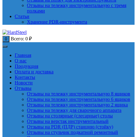
Отзывы на тележку инструментальную с тремя
полками
Статьи
Хранение PDR-инструмента
Всего:
0
₽
0
Главная
О нас
Продукция
Оплата и доставка
Контакты
Новости
Отзывы
Отзывы на тележку инструментальную 8 ящиков
Отзывы на тележку инструментальную 6 ящиков
Отзывы на тележку инструментальную 2 ящика
Отзывы на тележку для сварочного аппарата
Отзывы на столярные (слесарные) столы
Отзывы на верстак инструментальный
Отзывы на PDR (ПДР) станцию (стойку)
Отзывы на стульчик подкатной ремонтный