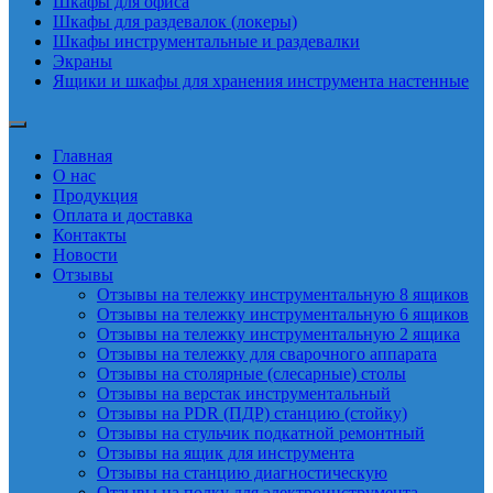
Шкафы для офиса
Шкафы для раздевалок (локеры)
Шкафы инструментальные и раздевалки
Экраны
Ящики и шкафы для хранения инструмента настенные
Главная
О нас
Продукция
Оплата и доставка
Контакты
Новости
Отзывы
Отзывы на тележку инструментальную 8 ящиков
Отзывы на тележку инструментальную 6 ящиков
Отзывы на тележку инструментальную 2 ящика
Отзывы на тележку для сварочного аппарата
Отзывы на столярные (слесарные) столы
Отзывы на верстак инструментальный
Отзывы на PDR (ПДР) станцию (стойку)
Отзывы на стульчик подкатной ремонтный
Отзывы на ящик для инструмента
Отзывы на станцию диагностическую
Отзывы на полку для электроинструмента