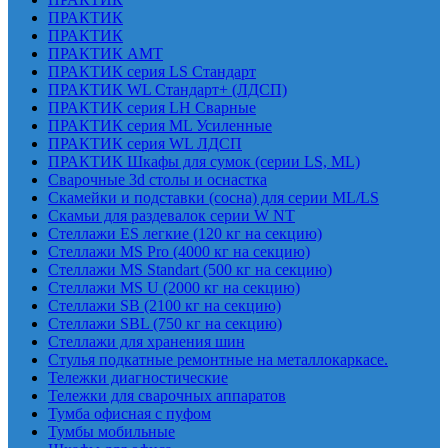
ПРАКТИК
ПРАКТИК
ПРАКТИК AMT
ПРАКТИК cерия LS Стандарт
ПРАКТИК WL Стандарт+ (ЛДСП)
ПРАКТИК серия LH Сварные
ПРАКТИК серия ML Усиленные
ПРАКТИК серия WL ЛДСП
ПРАКТИК Шкафы для сумок (серии LS, ML)
Сварочные 3d столы и оснастка
Скамейки и подставки (сосна) для серии ML/LS
Скамьи для раздевалок серии W NT
Стеллажи ES легкие (120 кг на секцию)
Стеллажи MS Pro (4000 кг на секцию)
Стеллажи MS Standart (500 кг на секцию)
Стеллажи MS U (2000 кг на секцию)
Стеллажи SB (2100 кг на секцию)
Стеллажи SBL (750 кг на секцию)
Стеллажи для хранения шин
Стулья подкатные ремонтные на металлокаркасе.
Тележки диагностические
Тележки для сварочных аппаратов
Тумба офисная с пуфом
Тумбы мобильные