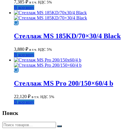
7,385
₽
в т.ч. НДС 5%
В корзину
Стеллаж MS 185KD/70×30/4 Black
3,880
₽
в т.ч. НДС 5%
В корзину
Стеллаж MS Pro 200/150×60/4 b
22,120
₽
в т.ч. НДС 5%
В корзину
Поиск