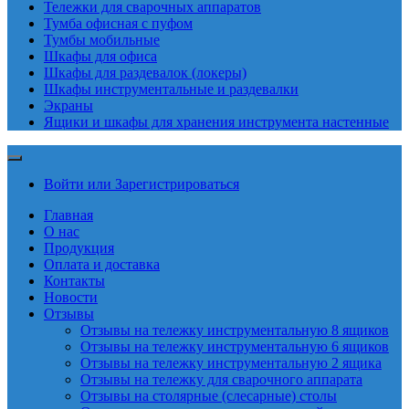
Тележки для сварочных аппаратов
Тумба офисная с пуфом
Тумбы мобильные
Шкафы для офиса
Шкафы для раздевалок (локеры)
Шкафы инструментальные и раздевалки
Экраны
Ящики и шкафы для хранения инструмента настенные
Войти или Зарегистрироваться
Главная
О нас
Продукция
Оплата и доставка
Контакты
Новости
Отзывы
Отзывы на тележку инструментальную 8 ящиков
Отзывы на тележку инструментальную 6 ящиков
Отзывы на тележку инструментальную 2 ящика
Отзывы на тележку для сварочного аппарата
Отзывы на столярные (слесарные) столы