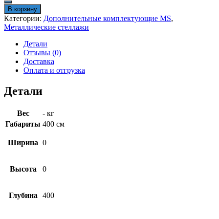
Разделитель
В корзину
MS-
Категории:
Дополнительные комплектующие MS
,
40
Металлические стеллажи
Детали
Отзывы (0)
Доставка
Оплата и отгрузка
Детали
Вес
- кг
Габариты
400 см
Ширина
0
Высота
0
Глубина
400