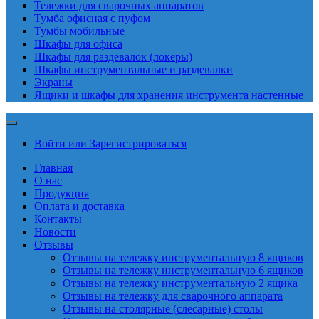
Тележки для сварочных аппаратов
Тумба офисная с пуфом
Тумбы мобильные
Шкафы для офиса
Шкафы для раздевалок (локеры)
Шкафы инструментальные и раздевалки
Экраны
Ящики и шкафы для хранения инструмента настенные
Войти или Зарегистрироваться
Главная
О нас
Продукция
Оплата и доставка
Контакты
Новости
Отзывы
Отзывы на тележку инструментальную 8 ящиков
Отзывы на тележку инструментальную 6 ящиков
Отзывы на тележку инструментальную 2 ящика
Отзывы на тележку для сварочного аппарата
Отзывы на столярные (слесарные) столы