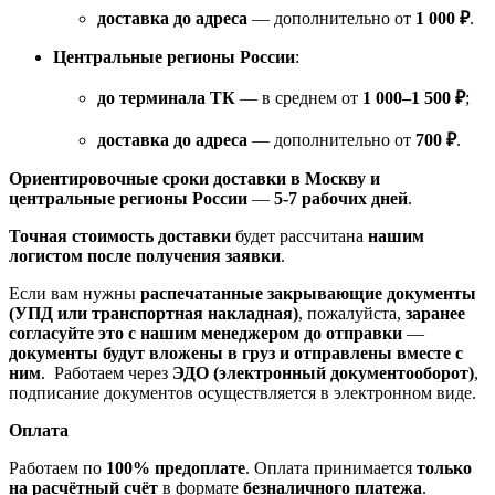
доставка до адреса
— дополнительно от
1 000 ₽
.
Центральные регионы России
:
до терминала ТК
— в среднем от
1 000–1 500 ₽
;
доставка до адреса
— дополнительно от
700 ₽
.
Ориентировочные сроки доставки в Москву и
центральные регионы России
—
5-7 рабочих дней
.
Точная стоимость доставки
будет рассчитана
нашим
логистом после получения заявки
.
Если вам нужны
распечатанные закрывающие документы
(УПД или транспортная накладная)
, пожалуйста,
заранее
согласуйте это с нашим менеджером до отправки
—
документы будут вложены в груз и отправлены вместе с
ним
. Работаем через
ЭДО (электронный документооборот)
,
подписание документов осуществляется в электронном виде.
Оплата
Работаем по
100% предоплате
. Оплата принимается
только
на расчётный счёт
в формате
безналичного платежа
.