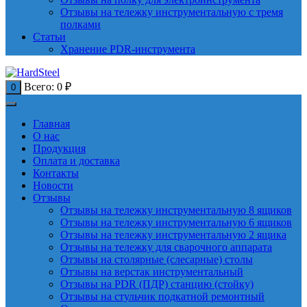
Отзывы на тележку инструментальную с тремя
полками
Статьи
Хранение PDR-инструмента
Всего:
0
₽
0
Главная
О нас
Продукция
Оплата и доставка
Контакты
Новости
Отзывы
Отзывы на тележку инструментальную 8 ящиков
Отзывы на тележку инструментальную 6 ящиков
Отзывы на тележку инструментальную 2 ящика
Отзывы на тележку для сварочного аппарата
Отзывы на столярные (слесарные) столы
Отзывы на верстак инструментальный
Отзывы на PDR (ПДР) станцию (стойку)
Отзывы на стульчик подкатной ремонтный