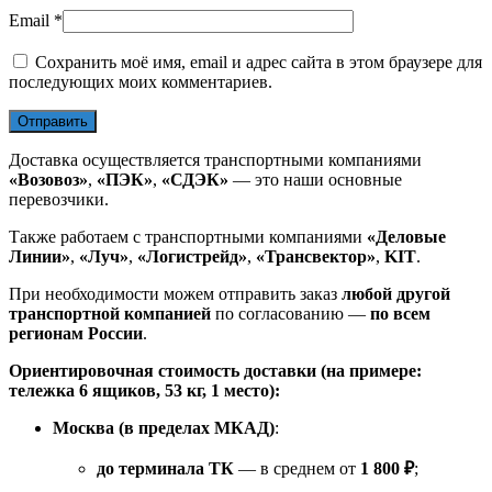
Email
*
Сохранить моё имя, email и адрес сайта в этом браузере для
последующих моих комментариев.
Доставка осуществляется транспортными компаниями
«Возовоз»
,
«ПЭК»
,
«СДЭК»
— это наши основные
перевозчики.
Также работаем с транспортными компаниями
«Деловые
Линии»
,
«Луч»
,
«Логистрейд»
,
«Трансвектор»
,
KIT
.
При необходимости можем отправить заказ
любой другой
транспортной компанией
по согласованию —
по всем
регионам России
.
Ориентировочная стоимость доставки (на примере:
тележка 6 ящиков, 53 кг, 1 место):
Москва (в пределах МКАД)
:
до терминала ТК
— в среднем от
1 800 ₽
;