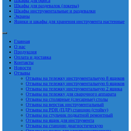
Шкафы для офиса
Шкафы для раздевалок (локеры)
Шкафы инструментальные и раздевалки
Экраны
Ящики и шкафы для хранения инструмента настенные
Главная
О нас
Продукция
Оплата и доставка
Контакты
Новости
Отзывы
Отзывы на тележку инструментальную 8 ящиков
Отзывы на тележку инструментальную 6 ящиков
Отзывы на тележку инструментальную 2 ящика
Отзывы на тележку для сварочного аппарата
Отзывы на столярные (слесарные) столы
Отзывы на верстак инструментальный
Отзывы на PDR (ПДР) станцию (стойку)
Отзывы на стульчик подкатной ремонтный
Отзывы на ящик для инструмента
Отзывы на станцию диагностическую
Отзывы на полку для электроинструмента