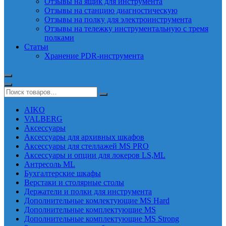
Отзывы на ящик для инструмента
Отзывы на станцию диагностическую
Отзывы на полку для электроинструмента
Отзывы на тележку инструментальную с тремя
полками
Статьи
Хранение PDR-инструмента
AIKO
VALBERG
Аксессуары
Аксессуары для архивных шкафов
Аксессуары для стеллажей MS PRO
Аксессуары и опции для локеров LS,ML
Антресоль ML
Бухгалтерские шкафы
Верстаки и столярные столы
Держатели и полки для инструмента
Дополнительные комлектующие MS Hard
Дополнительные комплектующие MS
Дополнительные комплектующие MS Strong