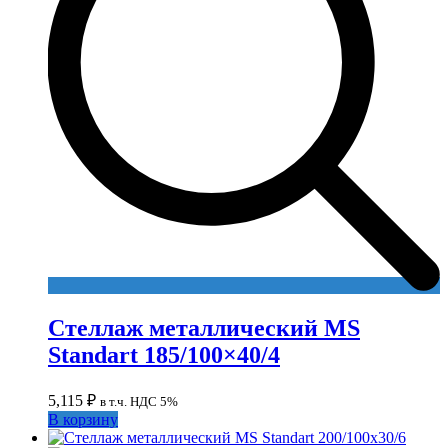
Стеллаж металлический MS
Standart 185/100×40/4
5,115
₽
в т.ч. НДС 5%
В корзину