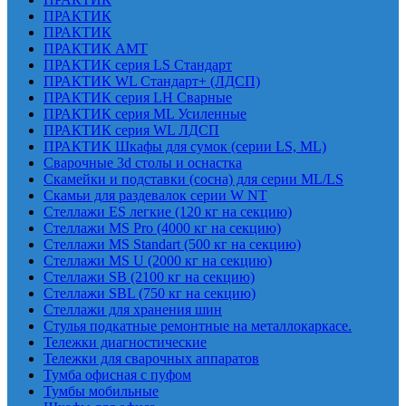
ПРАКТИК
ПРАКТИК
ПРАКТИК AMT
ПРАКТИК cерия LS Стандарт
ПРАКТИК WL Стандарт+ (ЛДСП)
ПРАКТИК серия LH Сварные
ПРАКТИК серия ML Усиленные
ПРАКТИК серия WL ЛДСП
ПРАКТИК Шкафы для сумок (серии LS, ML)
Сварочные 3d столы и оснастка
Скамейки и подставки (сосна) для серии ML/LS
Скамьи для раздевалок серии W NT
Стеллажи ES легкие (120 кг на секцию)
Стеллажи MS Pro (4000 кг на секцию)
Стеллажи MS Standart (500 кг на секцию)
Стеллажи MS U (2000 кг на секцию)
Стеллажи SB (2100 кг на секцию)
Стеллажи SBL (750 кг на секцию)
Стеллажи для хранения шин
Стулья подкатные ремонтные на металлокаркасе.
Тележки диагностические
Тележки для сварочных аппаратов
Тумба офисная с пуфом
Тумбы мобильные