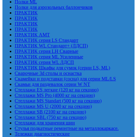
Полки ML
Полки для аэрозольных баллончиков
ПРАКТИК
ПРАКТИК
ПРАКТИК
ПРАКТИК
ПРАКТИК AMT
ПРАКТИК cерия LS Стандарт
ПРАКТИК WL Стандарт+ (ЛДСП)
ПРАКТИК серия LH Сварные
ПРАКТИК серия ML Усиленные
ПРАКТИК серия WL ЛДСП
ПРАКТИК Шкафы для сумок (серии LS, ML)
Сварочные 3d столы и оснастка
Скамейки и подставки (сосна) для серии ML/LS
Скамьи для раздевалок серии W NT
Стеллажи ES легкие (120 кг на секцию)
Стеллажи MS Pro (4000 кг на секцию)
Стеллажи MS Standart (500 кг на секцию)
Стеллажи MS U (2000 кг на секцию)
Стеллажи SB (2100 кг на секцию)
Стеллажи SBL (750 кг на секцию)
Стеллажи для хранения шин
Стулья подкатные ремонтные на металлокаркасе.
Тележки диагностические