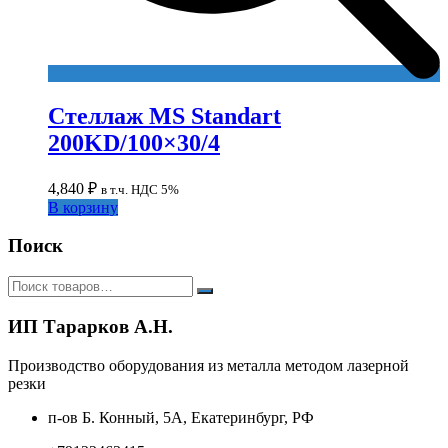
Стеллаж MS Standart
200KD/100×30/4
4,840
₽
в т.ч. НДС 5%
В корзину
Поиск
ИП Тарарков А.Н.
Производство оборудования из металла методом лазерной
резки
п-ов Б. Конный, 5А, Екатеринбург, РФ