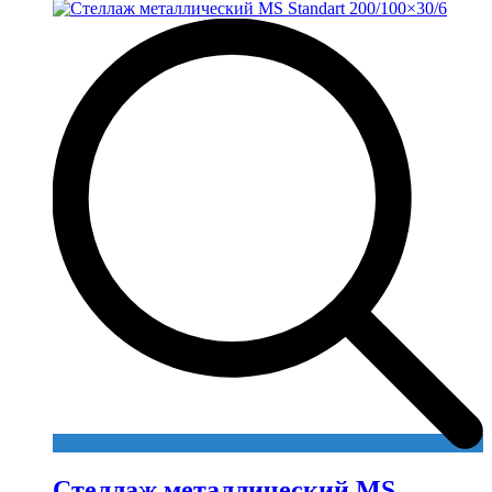
Стеллаж металлический MS