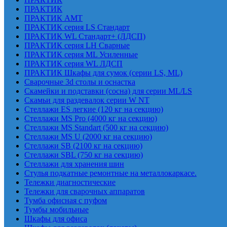
ПРАКТИК
ПРАКТИК AMT
ПРАКТИК cерия LS Стандарт
ПРАКТИК WL Стандарт+ (ЛДСП)
ПРАКТИК серия LH Сварные
ПРАКТИК серия ML Усиленные
ПРАКТИК серия WL ЛДСП
ПРАКТИК Шкафы для сумок (серии LS, ML)
Сварочные 3d столы и оснастка
Скамейки и подставки (сосна) для серии ML/LS
Скамьи для раздевалок серии W NT
Стеллажи ES легкие (120 кг на секцию)
Стеллажи MS Pro (4000 кг на секцию)
Стеллажи MS Standart (500 кг на секцию)
Стеллажи MS U (2000 кг на секцию)
Стеллажи SB (2100 кг на секцию)
Стеллажи SBL (750 кг на секцию)
Стеллажи для хранения шин
Стулья подкатные ремонтные на металлокаркасе.
Тележки диагностические
Тележки для сварочных аппаратов
Тумба офисная с пуфом
Тумбы мобильные
Шкафы для офиса