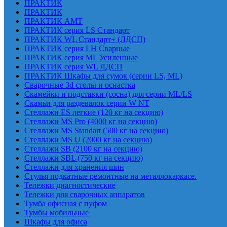
ПРАКТИК
ПРАКТИК
ПРАКТИК AMT
ПРАКТИК cерия LS Стандарт
ПРАКТИК WL Стандарт+ (ЛДСП)
ПРАКТИК серия LH Сварные
ПРАКТИК серия ML Усиленные
ПРАКТИК серия WL ЛДСП
ПРАКТИК Шкафы для сумок (серии LS, ML)
Сварочные 3d столы и оснастка
Скамейки и подставки (сосна) для серии ML/LS
Скамьи для раздевалок серии W NT
Стеллажи ES легкие (120 кг на секцию)
Стеллажи MS Pro (4000 кг на секцию)
Стеллажи MS Standart (500 кг на секцию)
Стеллажи MS U (2000 кг на секцию)
Стеллажи SB (2100 кг на секцию)
Стеллажи SBL (750 кг на секцию)
Стеллажи для хранения шин
Стулья подкатные ремонтные на металлокаркасе.
Тележки диагностические
Тележки для сварочных аппаратов
Тумба офисная с пуфом
Тумбы мобильные
Шкафы для офиса