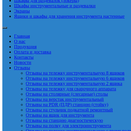
Шкафы для раздевалок (локеры)
Шкафы инструментальные и раздевалки
Экраны
Ящики и шкафы для хранения инструмента настенные
Главная
О нас
Продукция
Оплата и доставка
Контакты
Новости
Отзывы
Отзывы на тележку инструментальную 8 ящиков
Отзывы на тележку инструментальную 6 ящиков
Отзывы на тележку инструментальную 2 ящика
Отзывы на тележку для сварочного аппарата
Отзывы на столярные (слесарные) столы
Отзывы на верстак инструментальный
Отзывы на PDR (ПДР) станцию (стойку)
Отзывы на стульчик подкатной ремонтный
Отзывы на ящик для инструмента
Отзывы на станцию диагностическую
Отзывы на полку для электроинструмента
Отзывы на тележку инструментальную с тремя пол