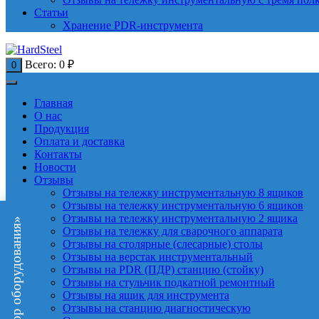
Статьи
Хранение PDR-инструмента
Всего:
0
₽
0
Главная
О нас
Продукция
Оплата и доставка
Контакты
Новости
Отзывы
Отзывы на тележку инструментальную 8 ящиков
Отзывы на тележку инструментальную 6 ящиков
Отзывы на тележку инструментальную 2 ящика
«Подбор оборудования»
Отзывы на тележку для сварочного аппарата
Отзывы на столярные (слесарные) столы
Отзывы на верстак инструментальный
Отзывы на PDR (ПДР) станцию (стойку)
Отзывы на стульчик подкатной ремонтный
Отзывы на ящик для инструмента
Отзывы на станцию диагностическую