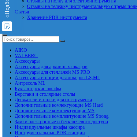
Отзывы на полку для электроинструмента
Отзывы на тележку инструментальную с тремя пол
Статьи
Хранение PDR-инструмента
AIKO
VALBERG
Аксессуары
Аксессуары для архивных шкафов
Аксессуары для стеллажей MS PRO
Аксессуары и опции для локеров LS,ML
Антресоль ML
Бухгалтерские шкафы
Верстаки и столярные столы
Держатели и полки для инструмента
Дополнительные комлектующие MS Hard
Дополнительные комплектующие MS
Дополнительные комплектующие MS Strong
Замки электронные и бесключевого доступа
Индивидуальные шкафы кассира
Инструментальные PDR станции