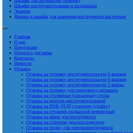
Шкафы для раздевалок (локеры)
Шкафы инструментальные и раздевалки
Экраны
Ящики и шкафы для хранения инструмента настенные
Главная
О нас
Продукция
Оплата и доставка
Контакты
Новости
Отзывы
Отзывы на тележку инструментальную 8 ящиков
Отзывы на тележку инструментальную 6 ящиков
Отзывы на тележку инструментальную 2 ящика
Отзывы на тележку для сварочного аппарата
Отзывы на столярные (слесарные) столы
Отзывы на верстак инструментальный
Отзывы на PDR (ПДР) станцию (стойку)
Отзывы на стульчик подкатной ремонтный
Отзывы на ящик для инструмента
Отзывы на станцию диагностическую
Отзывы на полку для электроинструмента
Отзывы на тележку инструментальную с тремя пол