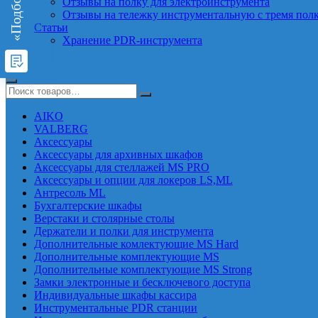
Отзывы на полку для электроинструмента
Отзывы на тележку инструментальную с тремя пол
Статьи
Хранение PDR-инструмента
AIKO
VALBERG
Аксессуары
Аксессуары для архивных шкафов
Аксессуары для стеллажей MS PRO
Аксессуары и опции для локеров LS,ML
Антресоль ML
Бухгалтерские шкафы
Верстаки и столярные столы
Держатели и полки для инструмента
Дополнительные комлектующие MS Hard
Дополнительные комплектующие MS
Дополнительные комплектующие MS Strong
Замки электронные и бесключевого доступа
Индивидуальные шкафы кассира
Инструментальные PDR станции