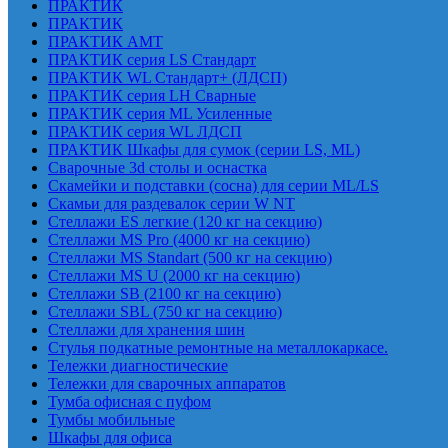
ПРАКТИК
ПРАКТИК
ПРАКТИК AMT
ПРАКТИК cерия LS Стандарт
ПРАКТИК WL Стандарт+ (ЛДСП)
ПРАКТИК серия LH Сварные
ПРАКТИК серия ML Усиленные
ПРАКТИК серия WL ЛДСП
ПРАКТИК Шкафы для сумок (серии LS, ML)
Сварочные 3d столы и оснастка
Скамейки и подставки (сосна) для серии ML/LS
Скамьи для раздевалок серии W NT
Стеллажи ES легкие (120 кг на секцию)
Стеллажи MS Pro (4000 кг на секцию)
Стеллажи MS Standart (500 кг на секцию)
Стеллажи MS U (2000 кг на секцию)
Стеллажи SB (2100 кг на секцию)
Стеллажи SBL (750 кг на секцию)
Стеллажи для хранения шин
Стулья подкатные ремонтные на металлокаркасе.
Тележки диагностические
Тележки для сварочных аппаратов
Тумба офисная с пуфом
Тумбы мобильные
Шкафы для офиса