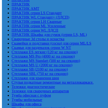
ПРАКТИК
ПРАКТИК AMT
ПРАКТИК cерия LS Стандарт
ПРАКТИК WL Стандарт+ (ЛДСП)
ПРАКТИК серия LH Сварные
ПРАКТИК серия ML Усиленные
ПРАКТИК серия WL ЛДСП
ПРАКТИК Шкафы для сумок (серии LS, ML)
Сварочные 3d столы и оснастка
Скамейки и подставки (сосна) для серии ML/LS
Скамьи для раздевалок серии W NT
Стеллажи ES легкие (120 кг на секцию)
Стеллажи MS Pro (4000 кг на секцию)
Стеллажи MS Standart (500 кг на секцию)
Стеллажи MS U (2000 кг на секцию)
Стеллажи SB (2100 кг на секцию)
Стеллажи SBL (750 кг на секцию)
Стеллажи для хранения шин
Стулья подкатные ремонтные на металлокаркасе.
Тележки диагностические
Тележки для сварочных аппаратов
Тумба офисная с пуфом
Тумбы мобильные
Шкафы для офиса