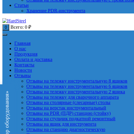
Статьи
Хранение PDR-инструмента
Всего:
0
₽
0
Главная
О нас
Продукция
Оплата и доставка
Контакты
Новости
Отзывы
Отзывы на тележку инструментальную 8 ящиков
Отзывы на тележку инструментальную 6 ящиков
Отзывы на тележку инструментальную 2 ящика
«Подбор оборудования»
Отзывы на тележку для сварочного аппарата
Отзывы на столярные (слесарные) столы
Отзывы на верстак инструментальный
Отзывы на PDR (ПДР) станцию (стойку)
Отзывы на стульчик подкатной ремонтный
Отзывы на ящик для инструмента
Отзывы на станцию диагностическую