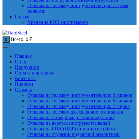
Отзывы на тележку инструментальную с тремя
полками
Статьи
Хранение PDR-инструмента
Всего:
0
₽
0
Главная
О нас
Продукция
Оплата и доставка
Контакты
Новости
Отзывы
Отзывы на тележку инструментальную 8 ящиков
Отзывы на тележку инструментальную 6 ящиков
Отзывы на тележку инструментальную 2 ящика
Отзывы на тележку для сварочного аппарата
Отзывы на столярные (слесарные) столы
Отзывы на верстак инструментальный
Отзывы на PDR (ПДР) станцию (стойку)
Отзывы на стульчик подкатной ремонтный