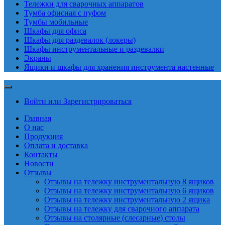
Тележки для сварочных аппаратов
Тумба офисная с пуфом
Тумбы мобильные
Шкафы для офиса
Шкафы для раздевалок (локеры)
Шкафы инструментальные и раздевалки
Экраны
Ящики и шкафы для хранения инструмента настенные
Войти или Зарегистрироваться
Главная
О нас
Продукция
Оплата и доставка
Контакты
Новости
Отзывы
Отзывы на тележку инструментальную 8 ящиков
Отзывы на тележку инструментальную 6 ящиков
Отзывы на тележку инструментальную 2 ящика
Отзывы на тележку для сварочного аппарата
Отзывы на столярные (слесарные) столы