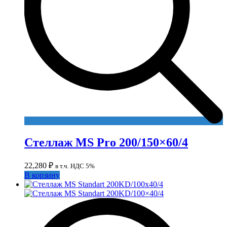
Стеллаж MS Pro 200/150×60/4
22,280
₽
в т.ч. НДС 5%
В корзину