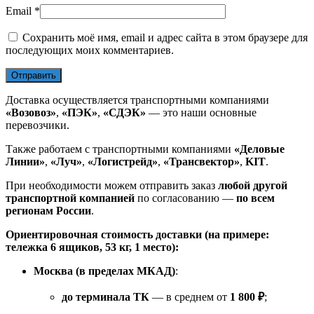
Email
*
Сохранить моё имя, email и адрес сайта в этом браузере для
последующих моих комментариев.
Доставка осуществляется транспортными компаниями
«Возовоз»
,
«ПЭК»
,
«СДЭК»
— это наши основные
перевозчики.
Также работаем с транспортными компаниями
«Деловые
Линии»
,
«Луч»
,
«Логистрейд»
,
«Трансвектор»
,
KIT
.
При необходимости можем отправить заказ
любой другой
транспортной компанией
по согласованию —
по всем
регионам России
.
Ориентировочная стоимость доставки (на примере:
тележка 6 ящиков, 53 кг, 1 место):
Москва (в пределах МКАД)
:
до терминала ТК
— в среднем от
1 800 ₽
;