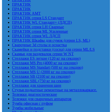
ПРАКТИК
ПРАКТИК
ПРАКТИК AMT
ПРАКТИК cерия LS Стандарт
ПРАКТИК WL Стандарт+ (ЛДСП)
ПРАКТИК серия LH Сварные
ПРАКТИК серия ML Усиленные
ПРАКТИК серия WL ЛДСП
ПРАКТИК Шкафы для сумок (серии LS, ML)
Сварочные 3d столы и оснастка
Скамейки и подставки (сосна) для серии ML/LS
Скамьи для раздевалок серии W NT
Стеллажи ES легкие (120 кг на секцию)
Стеллажи MS Pro (4000 кг на секцию)
Стеллажи MS Standart (500 кг на секцию)
Стеллажи MS U (2000 кг на секцию)
Стеллажи SB (2100 кг на секцию)
Стеллажи SBL (750 кг на секцию)
Стеллажи для хранения шин
Стулья подкатные ремонтные на металлокаркасе.
Тележки диагностические
Тележки для сварочных аппаратов
Тумба офисная с пуфом
Тумбы мобильные