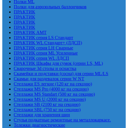
Полки ML
Полки для аэрозольных баллончиков
ПРАКТИК
ПРАКТИК
ПРАКТИК
ПРАКТИК
ПРАКТИК AMT
ПРАКТИК cерия LS Стандарт
ПРАКТИК WL Стандарт+ (ЛДСП)
ПРАКТИК серия LH Сварные
ПРАКТИК серия ML Усиленные
ПРАКТИК серия WL ЛДСП
ПРАКТИК Шкафы для сумок (серии LS, ML)
Сварочные 3d столы и оснастка
Скамейки и подставки (сосна) для серии ML/LS
Скамьи для раздевалок серии W NT
Стеллажи ES легкие (120 кг на секцию)
Стеллажи MS Pro (4000 кг на секцию)
Стеллажи MS Standart (500 кг на секцию)
Стеллажи MS U (2000 кг на секцию)
Стеллажи SB (2100 кг на секцию)
Стеллажи SBL (750 кг на секцию)
Стеллажи для хранения шин
Стулья подкатные ремонтные на металлокаркасе.
Тележки диагностические