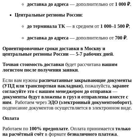
доставка до адреса
— дополнительно от
1 000 ₽
.
Центральные регионы России
:
до терминала ТК
— в среднем от
1 000–1 500 ₽
;
доставка до адреса
— дополнительно от
700 ₽
.
Ориентировочные сроки доставки в Москву и
центральные регионы России
—
5-7 рабочих дней
.
Точная стоимость доставки
будет рассчитана
нашим
логистом после получения заявки
.
Если вам нужны
распечатанные закрывающие документы
(УПД или транспортная накладная)
, пожалуйста,
заранее
согласуйте это с нашим менеджером до отправки
—
документы будут вложены в груз и отправлены вместе с
ним
. Работаем через
ЭДО (электронный документооборот)
,
подписание документов осуществляется в электронном виде.
Оплата
Работаем по
100% предоплате
. Оплата принимается
только
на расчётный счёт
в формате
безналичного платежа
.