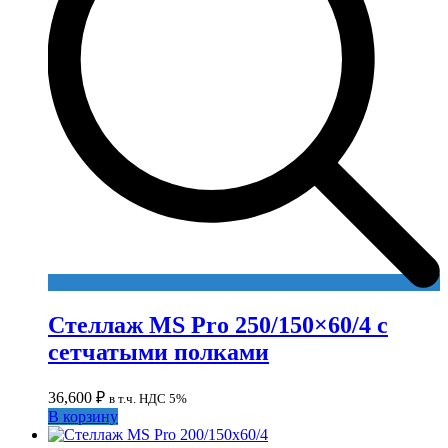
Стеллаж MS Pro 250/150×60/4 с
сетчатыми полками
36,600
₽
в т.ч. НДС 5%
В корзину