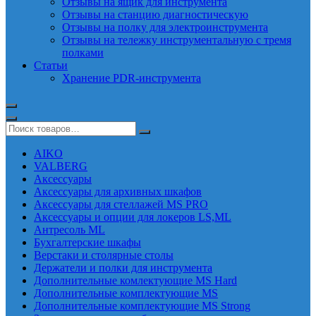
Отзывы на ящик для инструмента
Отзывы на станцию диагностическую
Отзывы на полку для электроинструмента
Отзывы на тележку инструментальную с тремя
полками
Статьи
Хранение PDR-инструмента
AIKO
VALBERG
Аксессуары
Аксессуары для архивных шкафов
Аксессуары для стеллажей MS PRO
Аксессуары и опции для локеров LS,ML
Антресоль ML
Бухгалтерские шкафы
Верстаки и столярные столы
Держатели и полки для инструмента
Дополнительные комлектующие MS Hard
Дополнительные комплектующие MS
Дополнительные комплектующие MS Strong