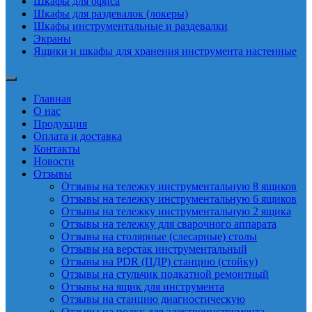
Шкафы для офиса
Шкафы для раздевалок (локеры)
Шкафы инструментальные и раздевалки
Экраны
Ящики и шкафы для хранения инструмента настенные
Главная
О нас
Продукция
Оплата и доставка
Контакты
Новости
Отзывы
Отзывы на тележку инструментальную 8 ящиков
Отзывы на тележку инструментальную 6 ящиков
Отзывы на тележку инструментальную 2 ящика
Отзывы на тележку для сварочного аппарата
Отзывы на столярные (слесарные) столы
Отзывы на верстак инструментальный
Отзывы на PDR (ПДР) станцию (стойку)
Отзывы на стульчик подкатной ремонтный
Отзывы на ящик для инструмента
Отзывы на станцию диагностическую
Отзывы на полку для электроинструмента