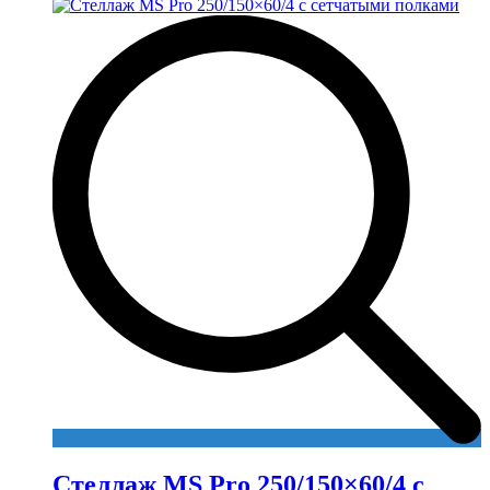
Стеллаж MS Pro 250/150×60/4 с