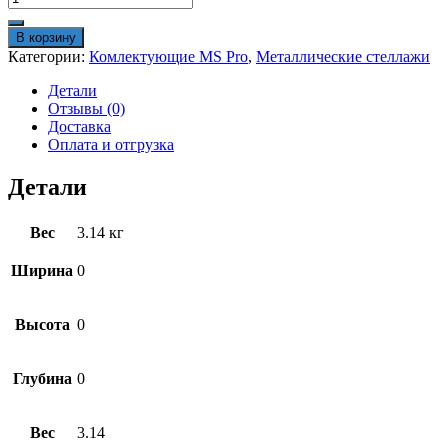
товара
Комплект
В корзину
связей
Категории:
Комлектующие MS Pro
,
Металлические стеллажи
MS
Pro
Детали
200x80
Отзывы (0)
Доставка
Оплата и отгрузка
Детали
Вес
3.14 кг
Ширина
0
Высота
0
Глубина
0
Вес
3.14