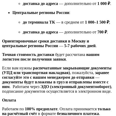
доставка до адреса
— дополнительно от
1 000 ₽
.
Центральные регионы России
:
до терминала ТК
— в среднем от
1 000–1 500 ₽
;
доставка до адреса
— дополнительно от
700 ₽
.
Ориентировочные сроки доставки в Москву и
центральные регионы России
—
5-7 рабочих дней
.
Точная стоимость доставки
будет рассчитана
нашим
логистом после получения заявки
.
Если вам нужны
распечатанные закрывающие документы
(УПД или транспортная накладная)
, пожалуйста,
заранее
согласуйте это с нашим менеджером до отправки
—
документы будут вложены в груз и отправлены вместе с
ним
. Работаем через
ЭДО (электронный документооборот)
,
подписание документов осуществляется в электронном виде.
Оплата
Работаем по
100% предоплате
. Оплата принимается
только
на расчётный счёт
в формате
безналичного платежа
.