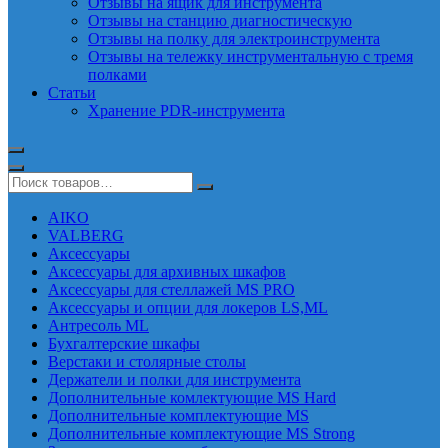
Отзывы на ящик для инструмента
Отзывы на станцию диагностическую
Отзывы на полку для электроинструмента
Отзывы на тележку инструментальную с тремя
полками
Статьи
Хранение PDR-инструмента
AIKO
VALBERG
Аксессуары
Аксессуары для архивных шкафов
Аксессуары для стеллажей MS PRO
Аксессуары и опции для локеров LS,ML
Антресоль ML
Бухгалтерские шкафы
Верстаки и столярные столы
Держатели и полки для инструмента
Дополнительные комлектующие MS Hard
Дополнительные комплектующие MS
Дополнительные комплектующие MS Strong