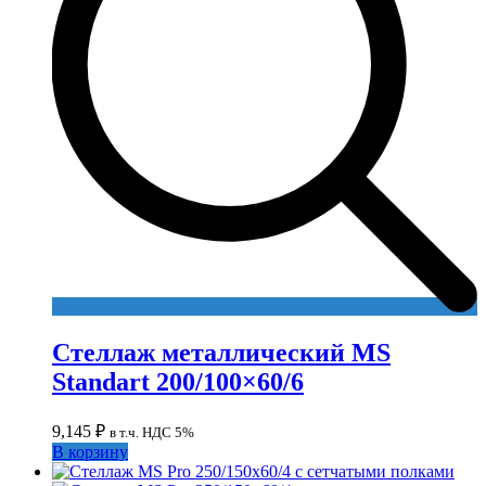
Стеллаж металлический MS
Standart 200/100×60/6
9,145
₽
в т.ч. НДС 5%
В корзину