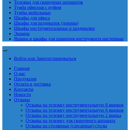
Тележки для сварочных аппаратов
Тумба офисная с пуфом
Тумбы мобильные
Шкафы для офиса
Шкафы для раздевалок (локеры)
Шкафы инструментальные и раздевалки
Экраны
Ящики и шкафы для хранения инструмента настенные
Войти или Зарегистрироваться
Главная
О нас
Продукция
Оплата и доставка
Контакты
Новости
Отзывы
Отзывы на тележку инструментальную 8 ящиков
Отзывы на тележку инструментальную 6 ящиков
Отзывы на тележку инструментальную 2 ящика
Отзывы на тележку для сварочного аппарата
Отзывы на столярные (слесарные) столы