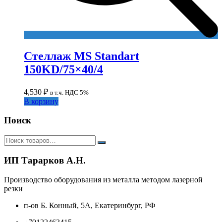
Стеллаж MS Standart
150KD/75×40/4
4,530
₽
в т.ч. НДС 5%
В корзину
Поиск
ИП Тарарков А.Н.
Производство оборудования из металла методом лазерной
резки
п-ов Б. Конный, 5А, Екатеринбург, РФ