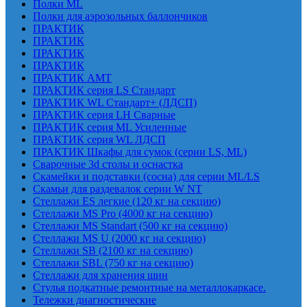
Полки ML
Полки для аэрозольных баллончиков
ПРАКТИК
ПРАКТИК
ПРАКТИК
ПРАКТИК
ПРАКТИК AMT
ПРАКТИК cерия LS Стандарт
ПРАКТИК WL Стандарт+ (ЛДСП)
ПРАКТИК серия LH Сварные
ПРАКТИК серия ML Усиленные
ПРАКТИК серия WL ЛДСП
ПРАКТИК Шкафы для сумок (серии LS, ML)
Сварочные 3d столы и оснастка
Скамейки и подставки (сосна) для серии ML/LS
Скамьи для раздевалок серии W NT
Стеллажи ES легкие (120 кг на секцию)
Стеллажи MS Pro (4000 кг на секцию)
Стеллажи MS Standart (500 кг на секцию)
Стеллажи MS U (2000 кг на секцию)
Стеллажи SB (2100 кг на секцию)
Стеллажи SBL (750 кг на секцию)
Стеллажи для хранения шин
Стулья подкатные ремонтные на металлокаркасе.
Тележки диагностические