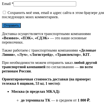
Email
*
Сохранить моё имя, email и адрес сайта в этом браузере для
последующих моих комментариев.
Доставка осуществляется транспортными компаниями
«Возовоз»
,
«ПЭК»
,
«СДЭК»
— это наши основные
перевозчики.
Также работаем с транспортными компаниями
«Деловые
Линии»
,
«Луч»
,
«Логистрейд»
,
«Трансвектор»
,
KIT
.
При необходимости можем отправить заказ
любой другой
транспортной компанией
по согласованию —
по всем
регионам России
.
Ориентировочная стоимость доставки (на примере:
тележка 6 ящиков, 53 кг, 1 место):
Москва (в пределах МКАД)
:
до терминала ТК
— в среднем от
1 800 ₽
;