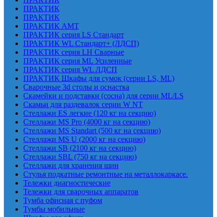
ПРАКТИК
ПРАКТИК
ПРАКТИК AMT
ПРАКТИК cерия LS Стандарт
ПРАКТИК WL Стандарт+ (ЛДСП)
ПРАКТИК серия LH Сварные
ПРАКТИК серия ML Усиленные
ПРАКТИК серия WL ЛДСП
ПРАКТИК Шкафы для сумок (серии LS, ML)
Сварочные 3d столы и оснастка
Скамейки и подставки (сосна) для серии ML/LS
Скамьи для раздевалок серии W NT
Стеллажи ES легкие (120 кг на секцию)
Стеллажи MS Pro (4000 кг на секцию)
Стеллажи MS Standart (500 кг на секцию)
Стеллажи MS U (2000 кг на секцию)
Стеллажи SB (2100 кг на секцию)
Стеллажи SBL (750 кг на секцию)
Стеллажи для хранения шин
Стулья подкатные ремонтные на металлокаркасе.
Тележки диагностические
Тележки для сварочных аппаратов
Тумба офисная с пуфом
Тумбы мобильные