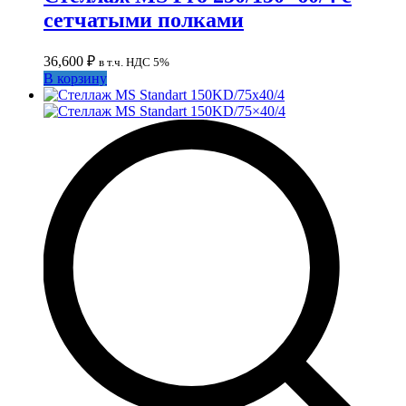
сетчатыми полками
36,600
₽
в т.ч. НДС 5%
В корзину