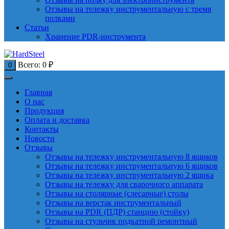
Отзывы на тележку инструментальную с тремя
полками
Статьи
Хранение PDR-инструмента
Всего:
0
₽
0
Главная
О нас
Продукция
Оплата и доставка
Контакты
Новости
Отзывы
Отзывы на тележку инструментальную 8 ящиков
Отзывы на тележку инструментальную 6 ящиков
Отзывы на тележку инструментальную 2 ящика
Отзывы на тележку для сварочного аппарата
Отзывы на столярные (слесарные) столы
Отзывы на верстак инструментальный
Отзывы на PDR (ПДР) станцию (стойку)
Отзывы на стульчик подкатной ремонтный