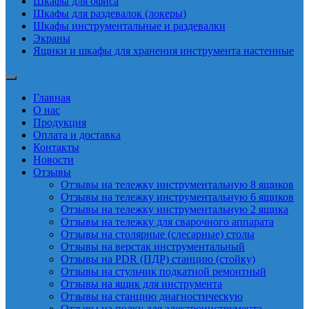
Шкафы для офиса
Шкафы для раздевалок (локеры)
Шкафы инструментальные и раздевалки
Экраны
Ящики и шкафы для хранения инструмента настенные
Главная
О нас
Продукция
Оплата и доставка
Контакты
Новости
Отзывы
Отзывы на тележку инструментальную 8 ящиков
Отзывы на тележку инструментальную 6 ящиков
Отзывы на тележку инструментальную 2 ящика
Отзывы на тележку для сварочного аппарата
Отзывы на столярные (слесарные) столы
Отзывы на верстак инструментальный
Отзывы на PDR (ПДР) станцию (стойку)
Отзывы на стульчик подкатной ремонтный
Отзывы на ящик для инструмента
Отзывы на станцию диагностическую
Отзывы на полку для электроинструмента