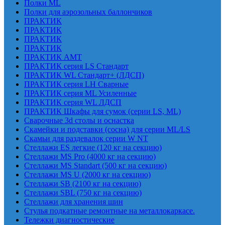
Полки ML
Полки для аэрозольных баллончиков
ПРАКТИК
ПРАКТИК
ПРАКТИК
ПРАКТИК
ПРАКТИК AMT
ПРАКТИК cерия LS Стандарт
ПРАКТИК WL Стандарт+ (ЛДСП)
ПРАКТИК серия LH Сварные
ПРАКТИК серия ML Усиленные
ПРАКТИК серия WL ЛДСП
ПРАКТИК Шкафы для сумок (серии LS, ML)
Сварочные 3d столы и оснастка
Скамейки и подставки (сосна) для серии ML/LS
Скамьи для раздевалок серии W NT
Стеллажи ES легкие (120 кг на секцию)
Стеллажи MS Pro (4000 кг на секцию)
Стеллажи MS Standart (500 кг на секцию)
Стеллажи MS U (2000 кг на секцию)
Стеллажи SB (2100 кг на секцию)
Стеллажи SBL (750 кг на секцию)
Стеллажи для хранения шин
Стулья подкатные ремонтные на металлокаркасе.
Тележки диагностические