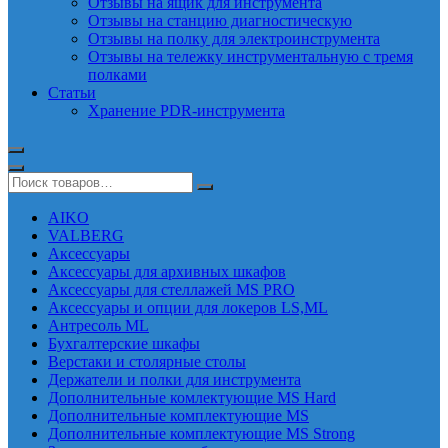
Отзывы на ящик для инструмента
Отзывы на станцию диагностическую
Отзывы на полку для электроинструмента
Отзывы на тележку инструментальную с тремя
полками
Статьи
Хранение PDR-инструмента
AIKO
VALBERG
Аксессуары
Аксессуары для архивных шкафов
Аксессуары для стеллажей MS PRO
Аксессуары и опции для локеров LS,ML
Антресоль ML
Бухгалтерские шкафы
Верстаки и столярные столы
Держатели и полки для инструмента
Дополнительные комлектующие MS Hard
Дополнительные комплектующие MS
Дополнительные комплектующие MS Strong