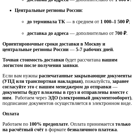
Центральные регионы России
:
до терминала ТК
— в среднем от
1 000–1 500 ₽
;
доставка до адреса
— дополнительно от
700 ₽
.
Ориентировочные сроки доставки в Москву и
центральные регионы России
—
5-7 рабочих дней
.
Точная стоимость доставки
будет рассчитана
нашим
логистом после получения заявки
.
Если вам нужны
распечатанные закрывающие документы
(УПД или транспортная накладная)
, пожалуйста,
заранее
согласуйте это с нашим менеджером до отправки
—
документы будут вложены в груз и отправлены вместе с
ним
. Работаем через
ЭДО (электронный документооборот)
,
подписание документов осуществляется в электронном виде.
Оплата
Работаем по
100% предоплате
. Оплата принимается
только
на расчётный счёт
в формате
безналичного платежа
.