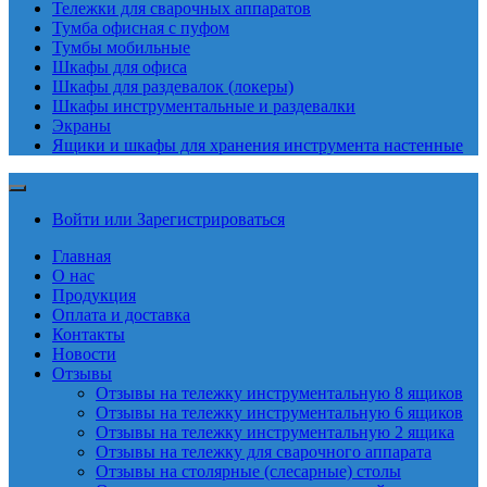
Тележки для сварочных аппаратов
Тумба офисная с пуфом
Тумбы мобильные
Шкафы для офиса
Шкафы для раздевалок (локеры)
Шкафы инструментальные и раздевалки
Экраны
Ящики и шкафы для хранения инструмента настенные
Войти или Зарегистрироваться
Главная
О нас
Продукция
Оплата и доставка
Контакты
Новости
Отзывы
Отзывы на тележку инструментальную 8 ящиков
Отзывы на тележку инструментальную 6 ящиков
Отзывы на тележку инструментальную 2 ящика
Отзывы на тележку для сварочного аппарата
Отзывы на столярные (слесарные) столы