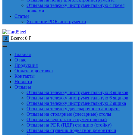
Отзывы на тележку инструментальную с тремя
полками
Статьи
Хранение PDR-инструмента
Всего:
0
₽
0
Главная
О нас
Продукция
Оплата и доставка
Контакты
Новости
Отзывы
Отзывы на тележку инструментальную 8 ящиков
Отзывы на тележку инструментальную 6 ящиков
Отзывы на тележку инструментальную 2 ящика
Отзывы на тележку для сварочного аппарата
Отзывы на столярные (слесарные) столы
Отзывы на верстак инструментальный
Отзывы на PDR (ПДР) станцию (стойку)
Отзывы на стульчик подкатной ремонтный