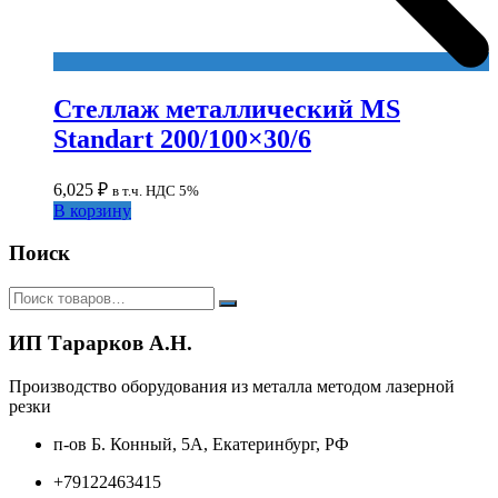
Стеллаж металлический MS
Standart 200/100×30/6
6,025
₽
в т.ч. НДС 5%
В корзину
Поиск
ИП Тарарков А.Н.
Производство оборудования из металла методом лазерной
резки
п-ов Б. Конный, 5А, Екатеринбург, РФ
+79122463415