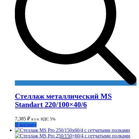
Стеллаж металлический MS
Standart 220/100×40/6
7,385
₽
в т.ч. НДС 5%
В корзину