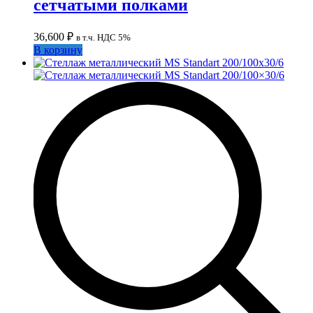
сетчатыми полками
36,600
₽
в т.ч. НДС 5%
В корзину