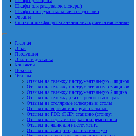
Шкафы для офиса
Шкафы для раздевалок (локеры)
Шкафы инструментальные и раздевалки
Экраны
Ящики и шкафы для хранения инструмента настенные
Главная
О нас
Продукция
Оплата и доставка
Контакты
Новости
Отзывы
Отзывы на тележку инструментальную 8 ящиков
Отзывы на тележку инструментальную 6 ящиков
Отзывы на тележку инструментальную 2 ящика
Отзывы на тележку для сварочного аппарата
Отзывы на столярные (слесарные) столы
Отзывы на верстак инструментальный
Отзывы на PDR (ПДР) станцию (стойку)
Отзывы на стульчик подкатной ремонтный
Отзывы на ящик для инструмента
Отзывы на станцию диагностическую
Отзывы на полку для электроинструмента