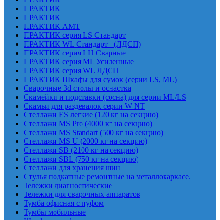
ПРАКТИК
ПРАКТИК
ПРАКТИК AMT
ПРАКТИК cерия LS Стандарт
ПРАКТИК WL Стандарт+ (ЛДСП)
ПРАКТИК серия LH Сварные
ПРАКТИК серия ML Усиленные
ПРАКТИК серия WL ЛДСП
ПРАКТИК Шкафы для сумок (серии LS, ML)
Сварочные 3d столы и оснастка
Скамейки и подставки (сосна) для серии ML/LS
Скамьи для раздевалок серии W NT
Стеллажи ES легкие (120 кг на секцию)
Стеллажи MS Pro (4000 кг на секцию)
Стеллажи MS Standart (500 кг на секцию)
Стеллажи MS U (2000 кг на секцию)
Стеллажи SB (2100 кг на секцию)
Стеллажи SBL (750 кг на секцию)
Стеллажи для хранения шин
Стулья подкатные ремонтные на металлокаркасе.
Тележки диагностические
Тележки для сварочных аппаратов
Тумба офисная с пуфом
Тумбы мобильные