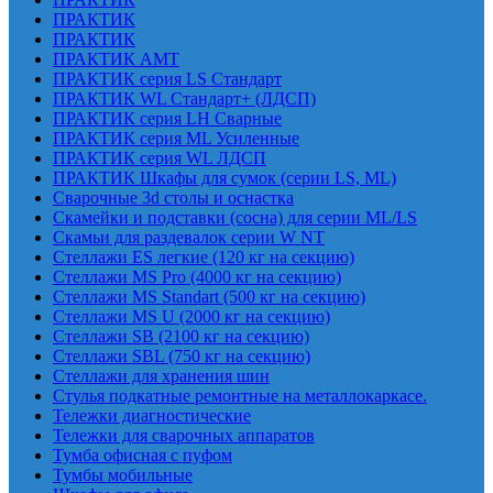
ПРАКТИК
ПРАКТИК
ПРАКТИК AMT
ПРАКТИК cерия LS Стандарт
ПРАКТИК WL Стандарт+ (ЛДСП)
ПРАКТИК серия LH Сварные
ПРАКТИК серия ML Усиленные
ПРАКТИК серия WL ЛДСП
ПРАКТИК Шкафы для сумок (серии LS, ML)
Сварочные 3d столы и оснастка
Скамейки и подставки (сосна) для серии ML/LS
Скамьи для раздевалок серии W NT
Стеллажи ES легкие (120 кг на секцию)
Стеллажи MS Pro (4000 кг на секцию)
Стеллажи MS Standart (500 кг на секцию)
Стеллажи MS U (2000 кг на секцию)
Стеллажи SB (2100 кг на секцию)
Стеллажи SBL (750 кг на секцию)
Стеллажи для хранения шин
Стулья подкатные ремонтные на металлокаркасе.
Тележки диагностические
Тележки для сварочных аппаратов
Тумба офисная с пуфом
Тумбы мобильные