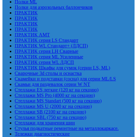
Полки ML
Полки для аэрозольных баллончиков
ПРАКТИК
ПРАКТИК
ПРАКТИК
ПРАКТИК
ПРАКТИК AMT
ПРАКТИК cерия LS Стандарт
ПРАКТИК WL Стандарт+ (ЛДСП)
ПРАКТИК серия LH Сварные
ПРАКТИК серия ML Усиленные
ПРАКТИК серия WL ЛДСП
ПРАКТИК Шкафы для сумок (серии LS, ML)
Сварочные 3d столы и оснастка
Скамейки и подставки (сосна) для серии ML/LS
Скамьи для раздевалок серии W NT
Стеллажи ES легкие (120 кг на секцию)
Стеллажи MS Pro (4000 кг на секцию)
Стеллажи MS Standart (500 кг на секцию)
Стеллажи MS U (2000 кг на секцию)
Стеллажи SB (2100 кг на секцию)
Стеллажи SBL (750 кг на секцию)
Стеллажи для хранения шин
Стулья подкатные ремонтные на металлокаркасе.
Тележки диагностические