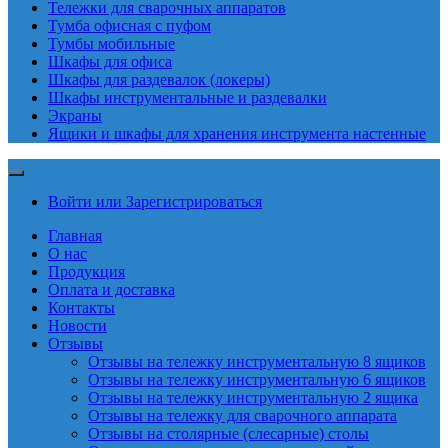
Тележки для сварочных аппаратов
Тумба офисная с пуфом
Тумбы мобильные
Шкафы для офиса
Шкафы для раздевалок (локеры)
Шкафы инструментальные и раздевалки
Экраны
Ящики и шкафы для хранения инструмента настенные
Войти или Зарегистрироваться
Главная
О нас
Продукция
Оплата и доставка
Контакты
Новости
Отзывы
Отзывы на тележку инструментальную 8 ящиков
Отзывы на тележку инструментальную 6 ящиков
Отзывы на тележку инструментальную 2 ящика
Отзывы на тележку для сварочного аппарата
Отзывы на столярные (слесарные) столы