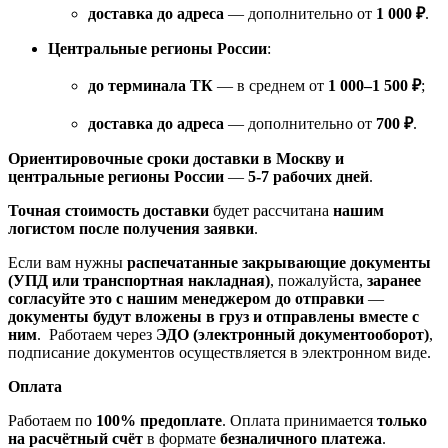
доставка до адреса
— дополнительно от
1 000 ₽
.
Центральные регионы России
:
до терминала ТК
— в среднем от
1 000–1 500 ₽
;
доставка до адреса
— дополнительно от
700 ₽
.
Ориентировочные сроки доставки в Москву и
центральные регионы России
—
5-7 рабочих дней
.
Точная стоимость доставки
будет рассчитана
нашим
логистом после получения заявки
.
Если вам нужны
распечатанные закрывающие документы
(УПД или транспортная накладная)
, пожалуйста,
заранее
согласуйте это с нашим менеджером до отправки
—
документы будут вложены в груз и отправлены вместе с
ним
. Работаем через
ЭДО (электронный документооборот)
,
подписание документов осуществляется в электронном виде.
Оплата
Работаем по
100% предоплате
. Оплата принимается
только
на расчётный счёт
в формате
безналичного платежа
.