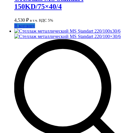
150KD/75×40/4
4,530
₽
в т.ч. НДС 5%
В корзину