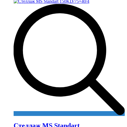
Стеллаж MS Standart