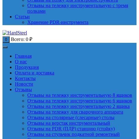
Отзывы на тележку инструментальную с тремя
полками
Статьи
Хранение PDR-инструмента
Всего:
0
₽
0
Главная
О нас
Продукция
Оплата и доставка
Контакты
Новости
Отзывы
Отзывы на тележку инструментальную 8 ящиков
Отзывы на тележку инструментальную 6 ящиков
Отзывы на тележку инструментальную 2 ящика
Отзывы на тележку для сварочного аппарата
Отзывы на столярные (слесарные) столы
Отзывы на верстак инструментальный
Отзывы на PDR (ПДР) станцию (стойку)
Отзывы на стульчик подкатной ремонтный