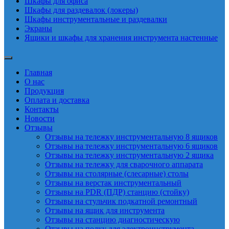
Шкафы для офиса
Шкафы для раздевалок (локеры)
Шкафы инструментальные и раздевалки
Экраны
Ящики и шкафы для хранения инструмента настенные
Главная
О нас
Продукция
Оплата и доставка
Контакты
Новости
Отзывы
Отзывы на тележку инструментальную 8 ящиков
Отзывы на тележку инструментальную 6 ящиков
Отзывы на тележку инструментальную 2 ящика
Отзывы на тележку для сварочного аппарата
Отзывы на столярные (слесарные) столы
Отзывы на верстак инструментальный
Отзывы на PDR (ПДР) станцию (стойку)
Отзывы на стульчик подкатной ремонтный
Отзывы на ящик для инструмента
Отзывы на станцию диагностическую
Отзывы на полку для электроинструмента