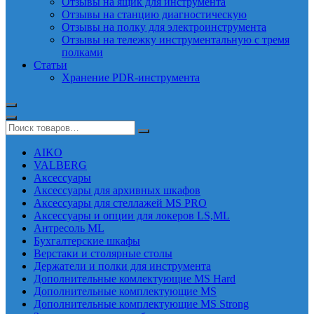
Отзывы на ящик для инструмента
Отзывы на станцию диагностическую
Отзывы на полку для электроинструмента
Отзывы на тележку инструментальную с тремя
полками
Статьи
Хранение PDR-инструмента
AIKO
VALBERG
Аксессуары
Аксессуары для архивных шкафов
Аксессуары для стеллажей MS PRO
Аксессуары и опции для локеров LS,ML
Антресоль ML
Бухгалтерские шкафы
Верстаки и столярные столы
Держатели и полки для инструмента
Дополнительные комлектующие MS Hard
Дополнительные комплектующие MS
Дополнительные комплектующие MS Strong