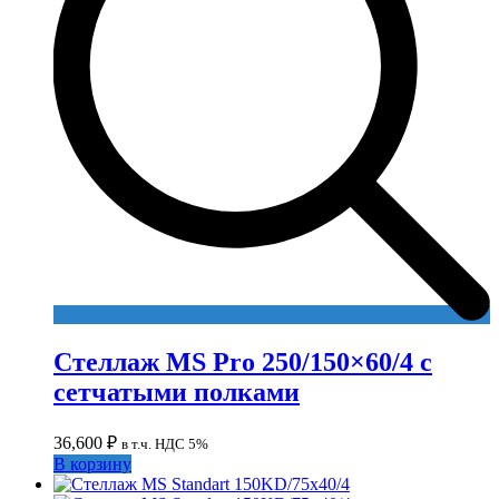
Стеллаж MS Pro 250/150×60/4 с
сетчатыми полками
36,600
₽
в т.ч. НДС 5%
В корзину