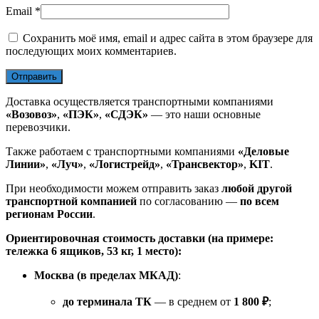
Email
*
Сохранить моё имя, email и адрес сайта в этом браузере для
последующих моих комментариев.
Доставка осуществляется транспортными компаниями
«Возовоз»
,
«ПЭК»
,
«СДЭК»
— это наши основные
перевозчики.
Также работаем с транспортными компаниями
«Деловые
Линии»
,
«Луч»
,
«Логистрейд»
,
«Трансвектор»
,
KIT
.
При необходимости можем отправить заказ
любой другой
транспортной компанией
по согласованию —
по всем
регионам России
.
Ориентировочная стоимость доставки (на примере:
тележка 6 ящиков, 53 кг, 1 место):
Москва (в пределах МКАД)
:
до терминала ТК
— в среднем от
1 800 ₽
;