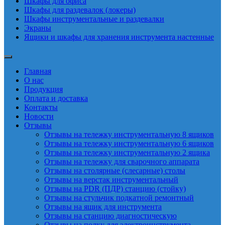
Шкафы для офиса
Шкафы для раздевалок (локеры)
Шкафы инструментальные и раздевалки
Экраны
Ящики и шкафы для хранения инструмента настенные
Главная
О нас
Продукция
Оплата и доставка
Контакты
Новости
Отзывы
Отзывы на тележку инструментальную 8 ящиков
Отзывы на тележку инструментальную 6 ящиков
Отзывы на тележку инструментальную 2 ящика
Отзывы на тележку для сварочного аппарата
Отзывы на столярные (слесарные) столы
Отзывы на верстак инструментальный
Отзывы на PDR (ПДР) станцию (стойку)
Отзывы на стульчик подкатной ремонтный
Отзывы на ящик для инструмента
Отзывы на станцию диагностическую
Отзывы на полку для электроинструмента