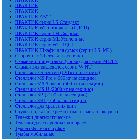
ПРАКТИК
ПРАКТИК
ПРАКТИК AMT
ПРАКТИК cерия LS Стандарт
ПРАКТИК WL Стандарт+ (ЛДСП)
ПРАКТИК серия LH Сварные
ПРАКТИК серия ML Усиленные
ПРАКТИК серия WL ЛДСП
ПРАКТИК Шкафы для сумок (серии LS, ML)
Сварочные 3d столы и оснастка
Скамейки и подставки (сосна) для серии ML/LS
Скамьи для раздевалок серии W NT
Стеллажи ES легкие (120 кг на секцию)
Стеллажи MS Pro (4000 кг на секцию)
Стеллажи MS Standart (500 кг на секцию)
Стеллажи MS U (2000 кг на секцию)
Стеллажи SB (2100 кг на секцию)
Стеллажи SBL (750 кг на секцию)
Стеллажи для хранения шин
Стулья подкатные ремонтные на металлокаркасе.
Тележки диагностические
Тележки для сварочных аппаратов
Тумба офисная с пуфом
Тумбы мобильные