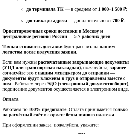
до терминала ТК
— в среднем от
1 000–1 500 ₽
;
доставка до адреса
— дополнительно от
700 ₽
.
Ориентировочные сроки доставки в Москву и
центральные регионы России
—
5-7 рабочих дней
.
Точная стоимость доставки
будет рассчитана
нашим
логистом после получения заявки
.
Если вам нужны
распечатанные закрывающие документы
(УПД или транспортная накладная)
, пожалуйста,
заранее
согласуйте это с нашим менеджером до отправки
—
документы будут вложены в груз и отправлены вместе с
ним
. Работаем через
ЭДО (электронный документооборот)
,
подписание документов осуществляется в электронном виде.
Оплата
Работаем по
100% предоплате
. Оплата принимается
только
на расчётный счёт
в формате
безналичного платежа
.
При оформлении заказа, пожалуйста, укажите: