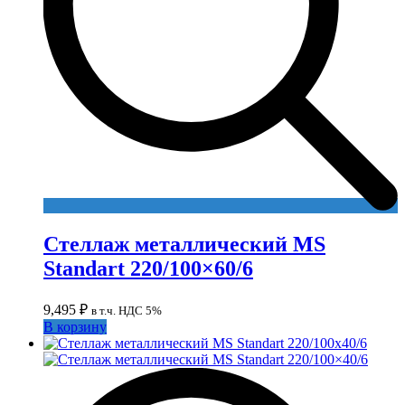
Стеллаж металлический MS
Standart 220/100×60/6
9,495
₽
в т.ч. НДС 5%
В корзину