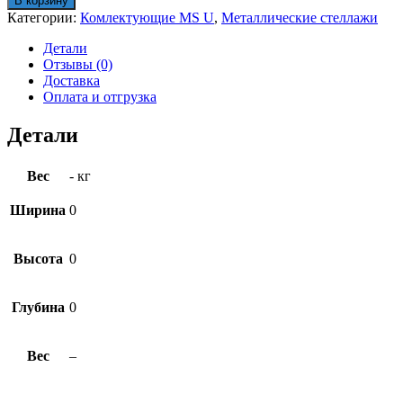
В корзину
MS
Категории:
Комлектующие MS U
,
Металлические стеллажи
U
150х30
Детали
Отзывы (0)
Доставка
Оплата и отгрузка
Детали
Вес
- кг
Ширина
0
Высота
0
Глубина
0
Вес
–