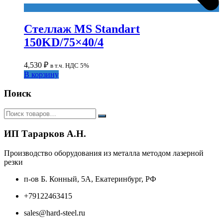
Стеллаж MS Standart
150KD/75×40/4
4,530
₽
в т.ч. НДС 5%
В корзину
Поиск
ИП Тарарков А.Н.
Производство оборудования из металла методом лазерной
резки
п-ов Б. Конный, 5А, Екатеринбург, РФ
+79122463415
sales@hard-steel.ru