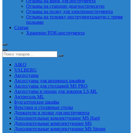
Отзывы на ящик для инструмента
Отзывы на станцию диагностическую
Отзывы на полку для электроинструмента
Отзывы на тележку инструментальную с тремя
полками
Статьи
Хранение PDR-инструмента
AIKO
VALBERG
Аксессуары
Аксессуары для архивных шкафов
Аксессуары для стеллажей MS PRO
Аксессуары и опции для локеров LS,ML
Антресоль ML
Бухгалтерские шкафы
Верстаки и столярные столы
Держатели и полки для инструмента
Дополнительные комлектующие MS Hard
Дополнительные комплектующие MS
Дополнительные комплектующие MS Strong