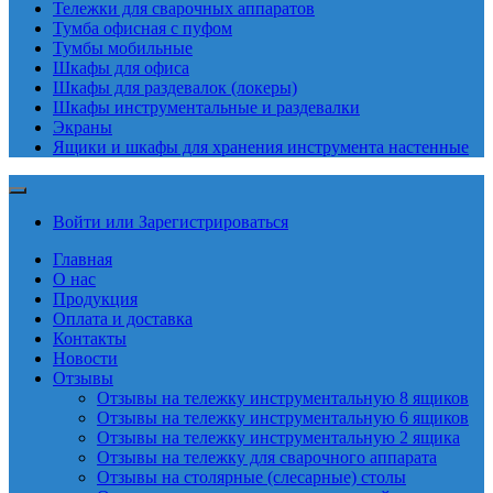
Тележки для сварочных аппаратов
Тумба офисная с пуфом
Тумбы мобильные
Шкафы для офиса
Шкафы для раздевалок (локеры)
Шкафы инструментальные и раздевалки
Экраны
Ящики и шкафы для хранения инструмента настенные
Войти или Зарегистрироваться
Главная
О нас
Продукция
Оплата и доставка
Контакты
Новости
Отзывы
Отзывы на тележку инструментальную 8 ящиков
Отзывы на тележку инструментальную 6 ящиков
Отзывы на тележку инструментальную 2 ящика
Отзывы на тележку для сварочного аппарата
Отзывы на столярные (слесарные) столы