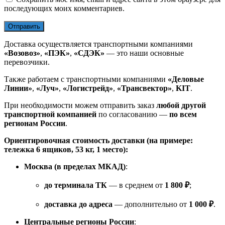
последующих моих комментариев.
Доставка осуществляется транспортными компаниями
«Возовоз»
,
«ПЭК»
,
«СДЭК»
— это наши основные
перевозчики.
Также работаем с транспортными компаниями
«Деловые
Линии»
,
«Луч»
,
«Логистрейд»
,
«Трансвектор»
,
KIT
.
При необходимости можем отправить заказ
любой другой
транспортной компанией
по согласованию —
по всем
регионам России
.
Ориентировочная стоимость доставки (на примере:
тележка 6 ящиков, 53 кг, 1 место):
Москва (в пределах МКАД)
:
до терминала ТК
— в среднем от
1 800 ₽
;
доставка до адреса
— дополнительно от
1 000 ₽
.
Центральные регионы России
: