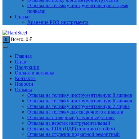
Отзывы на тележку инструментальную с тремя
полками
Статьи
Хранение PDR-инструмента
Всего:
0
₽
0
Главная
О нас
Продукция
Оплата и доставка
Контакты
Новости
Отзывы
Отзывы на тележку инструментальную 8 ящиков
Отзывы на тележку инструментальную 6 ящиков
Отзывы на тележку инструментальную 2 ящика
Отзывы на тележку для сварочного аппарата
Отзывы на столярные (слесарные) столы
Отзывы на верстак инструментальный
Отзывы на PDR (ПДР) станцию (стойку)
Отзывы на стульчик подкатной ремонтный