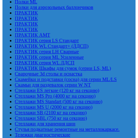
Полки ML
Полки для аэрозольных баллончиков
ПРАКТИК
ПРАКТИК
ПРАКТИК
ПРАКТИК
ПРАКТИК AMT
ПРАКТИК cерия LS Стандарт
ПРАКТИК WL Стандарт+ (ЛДСП)
ПРАКТИК серия LH Сварные
ПРАКТИК серия ML Усиленные
ПРАКТИК серия WL ЛДСП
ПРАКТИК Шкафы для сумок (серии LS, ML)
Сварочные 3d столы и оснастка
Скамейки и подставки (сосна) для серии ML/LS
Скамьи для раздевалок серии W NT
Стеллажи ES легкие (120 кг на секцию)
Стеллажи MS Pro (4000 кг на секцию)
Стеллажи MS Standart (500 кг на секцию)
Стеллажи MS U (2000 кг на секцию)
Стеллажи SB (2100 кг на секцию)
Стеллажи SBL (750 кг на секцию)
Стеллажи для хранения шин
Стулья подкатные ремонтные на металлокаркасе.
Тележки диагностические