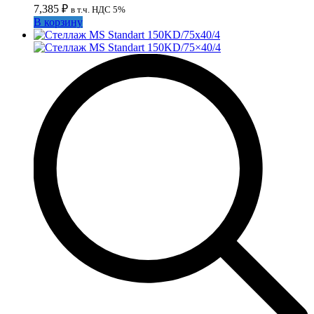
7,385
₽
в т.ч. НДС 5%
В корзину