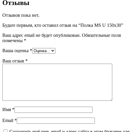
Отзывы
Отзывов пока нет.
Будьте первым, кто оставил отзыв на “Полка MS U 150х30”
Ваш адрес email не будет опубликован.
Обязательные поля
помечены
*
Ваша оценка
*
Ваш отзыв
*
Имя
*
Email
*
Сохранить моё имя, email и адрес сайта в этом браузере для