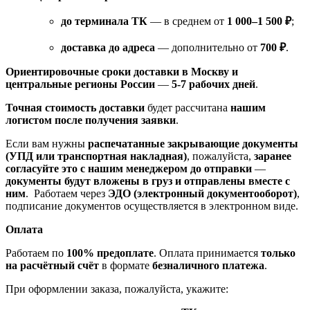
до терминала ТК
— в среднем от
1 000–1 500 ₽
;
доставка до адреса
— дополнительно от
700 ₽
.
Ориентировочные сроки доставки в Москву и
центральные регионы России
—
5-7 рабочих дней
.
Точная стоимость доставки
будет рассчитана
нашим
логистом после получения заявки
.
Если вам нужны
распечатанные закрывающие документы
(УПД или транспортная накладная)
, пожалуйста,
заранее
согласуйте это с нашим менеджером до отправки
—
документы будут вложены в груз и отправлены вместе с
ним
. Работаем через
ЭДО (электронный документооборот)
,
подписание документов осуществляется в электронном виде.
Оплата
Работаем по
100% предоплате
. Оплата принимается
только
на расчётный счёт
в формате
безналичного платежа
.
При оформлении заказа, пожалуйста, укажите: