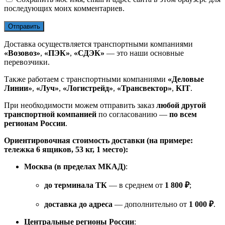
последующих моих комментариев.
Доставка осуществляется транспортными компаниями
«Возовоз»
,
«ПЭК»
,
«СДЭК»
— это наши основные
перевозчики.
Также работаем с транспортными компаниями
«Деловые
Линии»
,
«Луч»
,
«Логистрейд»
,
«Трансвектор»
,
KIT
.
При необходимости можем отправить заказ
любой другой
транспортной компанией
по согласованию —
по всем
регионам России
.
Ориентировочная стоимость доставки (на примере:
тележка 6 ящиков, 53 кг, 1 место):
Москва (в пределах МКАД)
:
до терминала ТК
— в среднем от
1 800 ₽
;
доставка до адреса
— дополнительно от
1 000 ₽
.
Центральные регионы России
: