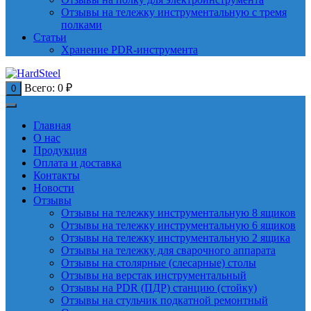
Отзывы на тележку инструментальную с тремя
полками
Статьи
Хранение PDR-инструмента
Всего:
0
₽
0
Главная
О нас
Продукция
Оплата и доставка
Контакты
Новости
Отзывы
Отзывы на тележку инструментальную 8 ящиков
Отзывы на тележку инструментальную 6 ящиков
Отзывы на тележку инструментальную 2 ящика
Отзывы на тележку для сварочного аппарата
Отзывы на столярные (слесарные) столы
Отзывы на верстак инструментальный
Отзывы на PDR (ПДР) станцию (стойку)
Отзывы на стульчик подкатной ремонтный