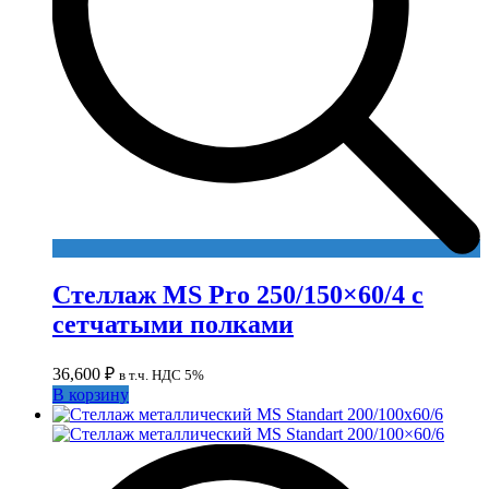
Стеллаж MS Pro 250/150×60/4 с
сетчатыми полками
36,600
₽
в т.ч. НДС 5%
В корзину