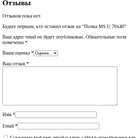
Отзывы
Отзывов пока нет.
Будьте первым, кто оставил отзыв на “Полка MS U 70х40”
Ваш адрес email не будет опубликован.
Обязательные поля
помечены
*
Ваша оценка
*
Ваш отзыв
*
Имя
*
Email
*
Сохранить моё имя, email и адрес сайта в этом браузере для