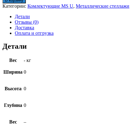
В корзину
MS
Категории:
Комлектующие MS U
,
Металлические стеллажи
U
70х40
Детали
Отзывы (0)
Доставка
Оплата и отгрузка
Детали
Вес
- кг
Ширина
0
Высота
0
Глубина
0
Вес
–