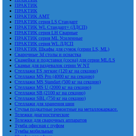
ПРАКТИК
ПРАКТИК
ПРАКТИК AMT
ПРАКТИК cерия LS Стандарт
ПРАКТИК WL Стандарт+ (ЛДСП)
ПРАКТИК серия LH Сварные
ПРАКТИК серия ML Усиленные
ПРАКТИК серия WL ЛДСП
ПРАКТИК Шкафы для сумок (серии LS, ML)
Сварочные 3d столы и оснастка
Скамейки и подставки (сосна) для серии ML/LS
Скамьи для раздевалок серии W NT
Стеллажи ES легкие (120 кг на секцию)
Стеллажи MS Pro (4000 кг на секцию)
Стеллажи MS Standart (500 кг на секцию)
Стеллажи MS U (2000 кг на секцию)
Стеллажи SB (2100 кг на секцию)
Стеллажи SBL (750 кг на секцию)
Стеллажи для хранения шин
Стулья подкатные ремонтные на металлокаркасе.
Тележки диагностические
Тележки для сварочных аппаратов
Тумба офисная с пуфом
Тумбы мобильные