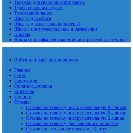
Тележки для сварочных аппаратов
Тумба офисная с пуфом
Тумбы мобильные
Шкафы для офиса
Шкафы для раздевалок (локеры)
Шкафы инструментальные и раздевалки
Экраны
Ящики и шкафы для хранения инструмента настенные
Войти или Зарегистрироваться
Главная
О нас
Продукция
Оплата и доставка
Контакты
Новости
Отзывы
Отзывы на тележку инструментальную 8 ящиков
Отзывы на тележку инструментальную 6 ящиков
Отзывы на тележку инструментальную 2 ящика
Отзывы на тележку для сварочного аппарата
Отзывы на столярные (слесарные) столы