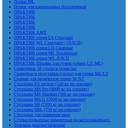
Полки ML
Полки для аэрозольных баллончиков
ПРАКТИК
ПРАКТИК
ПРАКТИК
ПРАКТИК
ПРАКТИК AMT
ПРАКТИК cерия LS Стандарт
ПРАКТИК WL Стандарт+ (ЛДСП)
ПРАКТИК серия LH Сварные
ПРАКТИК серия ML Усиленные
ПРАКТИК серия WL ЛДСП
ПРАКТИК Шкафы для сумок (серии LS, ML)
Сварочные 3d столы и оснастка
Скамейки и подставки (сосна) для серии ML/LS
Скамьи для раздевалок серии W NT
Стеллажи ES легкие (120 кг на секцию)
Стеллажи MS Pro (4000 кг на секцию)
Стеллажи MS Standart (500 кг на секцию)
Стеллажи MS U (2000 кг на секцию)
Стеллажи SB (2100 кг на секцию)
Стеллажи SBL (750 кг на секцию)
Стеллажи для хранения шин
Стулья подкатные ремонтные на металлокаркасе.
Тележки диагностические