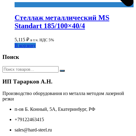
Стеллаж металлический MS
Standart 185/100×40/4
5,115
₽
в т.ч. НДС 5%
В корзину
Поиск
ИП Тарарков А.Н.
Производство оборудования из металла методом лазерной
резки
п-ов Б. Конный, 5А, Екатеринбург, РФ
+79122463415
sales@hard-steel.ru