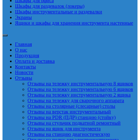
Шкафы для офиса
Шкафы для раздевалок (локеры)
Шкафы инструментальные и раздевалки
Экраны
Ящики и шкафы для хранения инструмента настенные
Главная
О нас
Продукция
Оплата и доставка
Контакты
Новости
Отзывы
Отзывы на тележку инструментальную 8 ящиков
Отзывы на тележку инструментальную 6 ящиков
Отзывы на тележку инструментальную 2 ящика
Отзывы на тележку для сварочного аппарата
Отзывы на столярные (слесарные) столы
Отзывы на верстак инструментальный
Отзывы на PDR (ПДР) станцию (стойку)
Отзывы на стульчик подкатной ремонтный
Отзывы на ящик для инструмента
Отзывы на станцию диагностическую
Отзывы на полку для электроинструмента