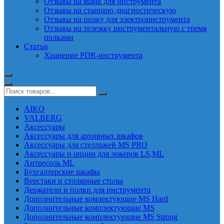
Отзывы на ящик для инструмента
Отзывы на станцию диагностическую
Отзывы на полку для электроинструмента
Отзывы на тележку инструментальную с тремя
полками
Статьи
Хранение PDR-инструмента
AIKO
VALBERG
Аксессуары
Аксессуары для архивных шкафов
Аксессуары для стеллажей MS PRO
Аксессуары и опции для локеров LS,ML
Антресоль ML
Бухгалтерские шкафы
Верстаки и столярные столы
Держатели и полки для инструмента
Дополнительные комлектующие MS Hard
Дополнительные комплектующие MS
Дополнительные комплектующие MS Strong