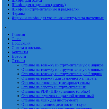
Шкафы для офиса
Шкафы для раздевалок (локеры)
Шкафы инструментальные и раздевалки
Экраны
Ящики и шкафы для хранения инструмента настенные
Главная
О нас
Продукция
Оплата и доставка
Контакты
Новости
Отзывы
Отзывы на тележку инструментальную 8 ящиков
Отзывы на тележку инструментальную 6 ящиков
Отзывы на тележку инструментальную 2 ящика
Отзывы на тележку для сварочного аппарата
Отзывы на столярные (слесарные) столы
Отзывы на верстак инструментальный
Отзывы на PDR (ПДР) станцию (стойку)
Отзывы на стульчик подкатной ремонтный
Отзывы на ящик для инструмента
Отзывы на станцию диагностическую
Отзывы на полку для электроинструмента