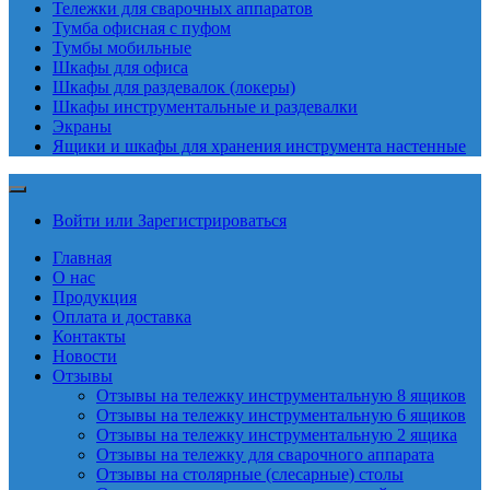
Тележки для сварочных аппаратов
Тумба офисная с пуфом
Тумбы мобильные
Шкафы для офиса
Шкафы для раздевалок (локеры)
Шкафы инструментальные и раздевалки
Экраны
Ящики и шкафы для хранения инструмента настенные
Войти или Зарегистрироваться
Главная
О нас
Продукция
Оплата и доставка
Контакты
Новости
Отзывы
Отзывы на тележку инструментальную 8 ящиков
Отзывы на тележку инструментальную 6 ящиков
Отзывы на тележку инструментальную 2 ящика
Отзывы на тележку для сварочного аппарата
Отзывы на столярные (слесарные) столы