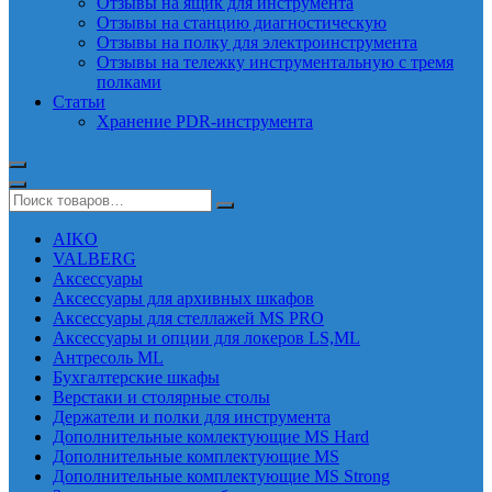
Отзывы на ящик для инструмента
Отзывы на станцию диагностическую
Отзывы на полку для электроинструмента
Отзывы на тележку инструментальную с тремя
полками
Статьи
Хранение PDR-инструмента
AIKO
VALBERG
Аксессуары
Аксессуары для архивных шкафов
Аксессуары для стеллажей MS PRO
Аксессуары и опции для локеров LS,ML
Антресоль ML
Бухгалтерские шкафы
Верстаки и столярные столы
Держатели и полки для инструмента
Дополнительные комлектующие MS Hard
Дополнительные комплектующие MS
Дополнительные комплектующие MS Strong