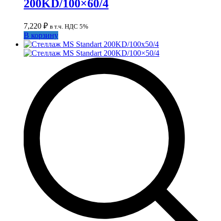
200KD/100×60/4
7,220
₽
в т.ч. НДС 5%
В корзину