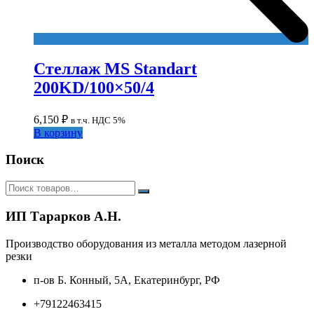
Стеллаж MS Standart
200KD/100×50/4
6,150
₽
в т.ч. НДС 5%
В корзину
Поиск
ИП Тарарков А.Н.
Производство оборудования из металла методом лазерной
резки
п-ов Б. Конный, 5А, Екатеринбург, РФ
+79122463415