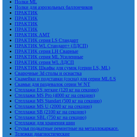
Полки ML
Полки для аэрозольных баллончиков
ПРАКТИК
ПРАКТИК
ПРАКТИК
ПРАКТИК
ПРАКТИК AMT
ПРАКТИК cерия LS Стандарт
ПРАКТИК WL Стандарт+ (ЛДСП)
ПРАКТИК серия LH Сварные
ПРАКТИК серия ML Усиленные
ПРАКТИК серия WL ЛДСП
ПРАКТИК Шкафы для сумок (серии LS, ML)
Сварочные 3d столы и оснастка
Скамейки и подставки (сосна) для серии ML/LS
Скамьи для раздевалок серии W NT
Стеллажи ES легкие (120 кг на секцию)
Стеллажи MS Pro (4000 кг на секцию)
Стеллажи MS Standart (500 кг на секцию)
Стеллажи MS U (2000 кг на секцию)
Стеллажи SB (2100 кг на секцию)
Стеллажи SBL (750 кг на секцию)
Стеллажи для хранения шин
Стулья подкатные ремонтные на металлокаркасе.
Тележки диагностические