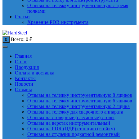
Отзывы на тележку инструментальную с тремя
полками
Статьи
Хранение PDR-инструмента
Всего:
0
₽
0
Главная
О нас
Продукция
Оплата и доставка
Контакты
Новости
Отзывы
Отзывы на тележку инструментальную 8 ящиков
Отзывы на тележку инструментальную 6 ящиков
Отзывы на тележку инструментальную 2 ящика
Отзывы на тележку для сварочного аппарата
Отзывы на столярные (слесарные) столы
Отзывы на верстак инструментальный
Отзывы на PDR (ПДР) станцию (стойку)
Отзывы на стульчик подкатной ремонтный