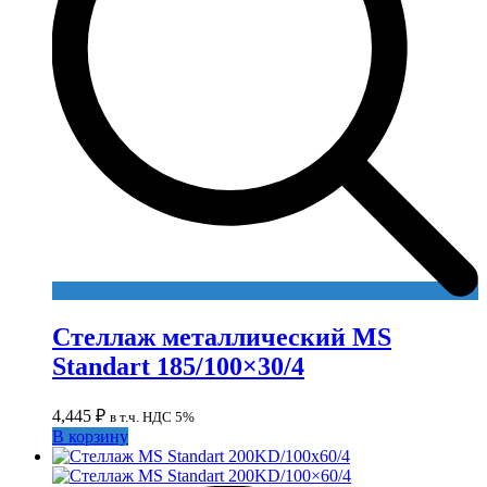
Стеллаж металлический MS
Standart 185/100×30/4
4,445
₽
в т.ч. НДС 5%
В корзину