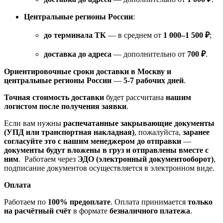
Центральные регионы России
:
до терминала ТК
— в среднем от
1 000–1 500 ₽
;
доставка до адреса
— дополнительно от
700 ₽
.
Ориентировочные сроки доставки в Москву и
центральные регионы России
—
5-7 рабочих дней
.
Точная стоимость доставки
будет рассчитана
нашим
логистом после получения заявки
.
Если вам нужны
распечатанные закрывающие документы
(УПД или транспортная накладная)
, пожалуйста,
заранее
согласуйте это с нашим менеджером до отправки
—
документы будут вложены в груз и отправлены вместе с
ним
. Работаем через
ЭДО (электронный документооборот)
,
подписание документов осуществляется в электронном виде.
Оплата
Работаем по
100% предоплате
. Оплата принимается
только
на расчётный счёт
в формате
безналичного платежа
.