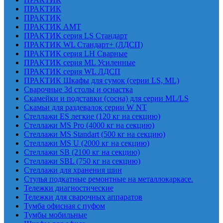
ПРАКТИК
ПРАКТИК
ПРАКТИК AMT
ПРАКТИК cерия LS Стандарт
ПРАКТИК WL Стандарт+ (ЛДСП)
ПРАКТИК серия LH Сварные
ПРАКТИК серия ML Усиленные
ПРАКТИК серия WL ЛДСП
ПРАКТИК Шкафы для сумок (серии LS, ML)
Сварочные 3d столы и оснастка
Скамейки и подставки (сосна) для серии ML/LS
Скамьи для раздевалок серии W NT
Стеллажи ES легкие (120 кг на секцию)
Стеллажи MS Pro (4000 кг на секцию)
Стеллажи MS Standart (500 кг на секцию)
Стеллажи MS U (2000 кг на секцию)
Стеллажи SB (2100 кг на секцию)
Стеллажи SBL (750 кг на секцию)
Стеллажи для хранения шин
Стулья подкатные ремонтные на металлокаркасе.
Тележки диагностические
Тележки для сварочных аппаратов
Тумба офисная с пуфом
Тумбы мобильные