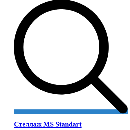
Стеллаж MS Standart