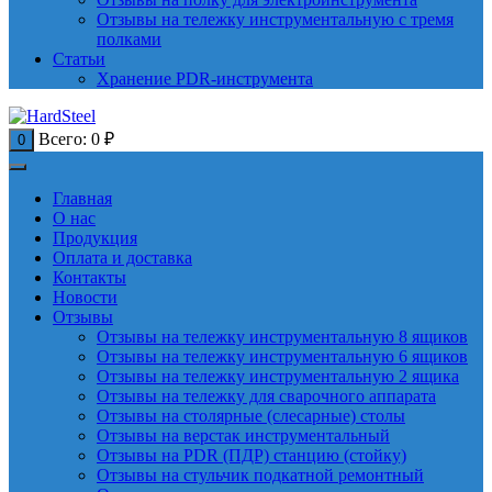
Отзывы на тележку инструментальную с тремя
полками
Статьи
Хранение PDR-инструмента
Всего:
0
₽
0
Главная
О нас
Продукция
Оплата и доставка
Контакты
Новости
Отзывы
Отзывы на тележку инструментальную 8 ящиков
Отзывы на тележку инструментальную 6 ящиков
Отзывы на тележку инструментальную 2 ящика
Отзывы на тележку для сварочного аппарата
Отзывы на столярные (слесарные) столы
Отзывы на верстак инструментальный
Отзывы на PDR (ПДР) станцию (стойку)
Отзывы на стульчик подкатной ремонтный