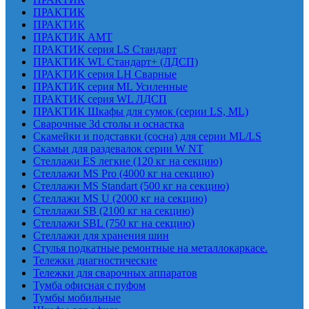
ПРАКТИК
ПРАКТИК
ПРАКТИК AMT
ПРАКТИК cерия LS Стандарт
ПРАКТИК WL Стандарт+ (ЛДСП)
ПРАКТИК серия LH Сварные
ПРАКТИК серия ML Усиленные
ПРАКТИК серия WL ЛДСП
ПРАКТИК Шкафы для сумок (серии LS, ML)
Сварочные 3d столы и оснастка
Скамейки и подставки (сосна) для серии ML/LS
Скамьи для раздевалок серии W NT
Стеллажи ES легкие (120 кг на секцию)
Стеллажи MS Pro (4000 кг на секцию)
Стеллажи MS Standart (500 кг на секцию)
Стеллажи MS U (2000 кг на секцию)
Стеллажи SB (2100 кг на секцию)
Стеллажи SBL (750 кг на секцию)
Стеллажи для хранения шин
Стулья подкатные ремонтные на металлокаркасе.
Тележки диагностические
Тележки для сварочных аппаратов
Тумба офисная с пуфом
Тумбы мобильные