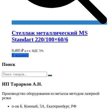
Стеллаж металлический MS
Standart 220/100×60/6
9,495
₽
в т.ч. НДС 5%
В корзину
Поиск
ИП Тарарков А.Н.
Производство оборудования из металла методом лазерной
резки
п-ов Б. Конный, 5А, Екатеринбург, РФ