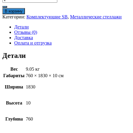
товара
Настил
В корзину
яруса
Категории:
Комплектующие SB
,
Металлические стеллажи
SB
183х76
Детали
фанера
Отзывы (0)
Доставка
Оплата и отгрузка
Детали
Вес
9.05 кг
Габариты
760 × 1830 × 10 см
Ширина
1830
Высота
10
Глубина
760