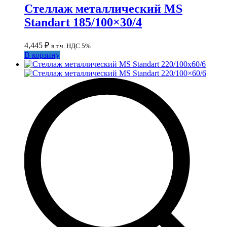
Стеллаж металлический MS
Standart 185/100×30/4
4,445
₽
в т.ч. НДС 5%
В корзину