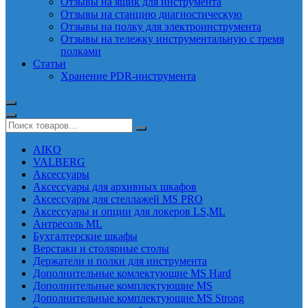
Отзывы на ящик для инструмента
Отзывы на станцию диагностическую
Отзывы на полку для электроинструмента
Отзывы на тележку инструментальную с тремя
полками
Статьи
Хранение PDR-инструмента
AIKO
VALBERG
Аксессуары
Аксессуары для архивных шкафов
Аксессуары для стеллажей MS PRO
Аксессуары и опции для локеров LS,ML
Антресоль ML
Бухгалтерские шкафы
Верстаки и столярные столы
Держатели и полки для инструмента
Дополнительные комлектующие MS Hard
Дополнительные комплектующие MS
Дополнительные комплектующие MS Strong