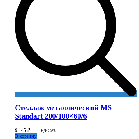
Стеллаж металлический MS
Standart 200/100×60/6
9,145
₽
в т.ч. НДС 5%
В корзину