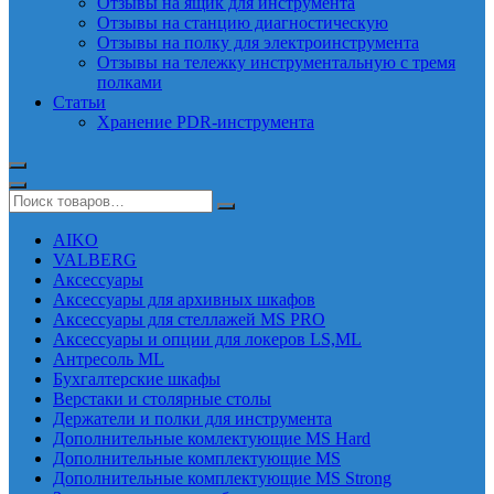
Отзывы на ящик для инструмента
Отзывы на станцию диагностическую
Отзывы на полку для электроинструмента
Отзывы на тележку инструментальную с тремя
полками
Статьи
Хранение PDR-инструмента
AIKO
VALBERG
Аксессуары
Аксессуары для архивных шкафов
Аксессуары для стеллажей MS PRO
Аксессуары и опции для локеров LS,ML
Антресоль ML
Бухгалтерские шкафы
Верстаки и столярные столы
Держатели и полки для инструмента
Дополнительные комлектующие MS Hard
Дополнительные комплектующие MS
Дополнительные комплектующие MS Strong