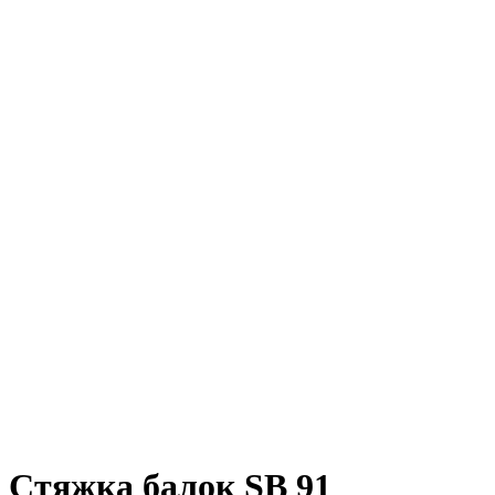
Стяжка балок SB 91