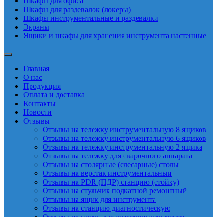
Шкафы для офиса
Шкафы для раздевалок (локеры)
Шкафы инструментальные и раздевалки
Экраны
Ящики и шкафы для хранения инструмента настенные
Главная
О нас
Продукция
Оплата и доставка
Контакты
Новости
Отзывы
Отзывы на тележку инструментальную 8 ящиков
Отзывы на тележку инструментальную 6 ящиков
Отзывы на тележку инструментальную 2 ящика
Отзывы на тележку для сварочного аппарата
Отзывы на столярные (слесарные) столы
Отзывы на верстак инструментальный
Отзывы на PDR (ПДР) станцию (стойку)
Отзывы на стульчик подкатной ремонтный
Отзывы на ящик для инструмента
Отзывы на станцию диагностическую
Отзывы на полку для электроинструмента