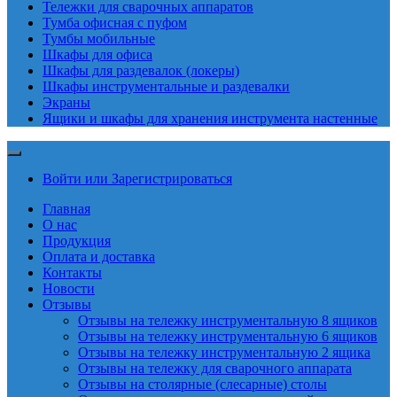
Тележки для сварочных аппаратов
Тумба офисная с пуфом
Тумбы мобильные
Шкафы для офиса
Шкафы для раздевалок (локеры)
Шкафы инструментальные и раздевалки
Экраны
Ящики и шкафы для хранения инструмента настенные
Войти или Зарегистрироваться
Главная
О нас
Продукция
Оплата и доставка
Контакты
Новости
Отзывы
Отзывы на тележку инструментальную 8 ящиков
Отзывы на тележку инструментальную 6 ящиков
Отзывы на тележку инструментальную 2 ящика
Отзывы на тележку для сварочного аппарата
Отзывы на столярные (слесарные) столы