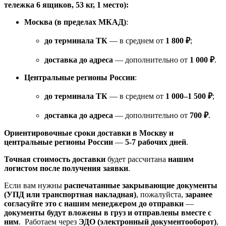
тележка 6 ящиков, 53 кг, 1 место):
Москва (в пределах МКАД)
:
до терминала ТК
— в среднем от
1 800 ₽
;
доставка до адреса
— дополнительно от
1 000 ₽
.
Центральные регионы России
:
до терминала ТК
— в среднем от
1 000–1 500 ₽
;
доставка до адреса
— дополнительно от
700 ₽
.
Ориентировочные сроки доставки в Москву и
центральные регионы России
—
5-7 рабочих дней
.
Точная стоимость доставки
будет рассчитана
нашим
логистом после получения заявки
.
Если вам нужны
распечатанные закрывающие документы
(УПД или транспортная накладная)
, пожалуйста,
заранее
согласуйте это с нашим менеджером до отправки
—
документы будут вложены в груз и отправлены вместе с
ним
. Работаем через
ЭДО (электронный документооборот)
,