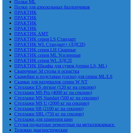
Полки ML
Полки для аэрозольных баллончиков
ПРАКТИК
ПРАКТИК
ПРАКТИК
ПРАКТИК
ПРАКТИК AMT
ПРАКТИК cерия LS Стандарт
ПРАКТИК WL Стандарт+ (ЛДСП)
ПРАКТИК серия LH Сварные
ПРАКТИК серия ML Усиленные
ПРАКТИК серия WL ЛДСП
ПРАКТИК Шкафы для сумок (серии LS, ML)
Сварочные 3d столы и оснастка
Скамейки и подставки (сосна) для серии ML/LS
Скамьи для раздевалок серии W NT
Стеллажи ES легкие (120 кг на секцию)
Стеллажи MS Pro (4000 кг на секцию)
Стеллажи MS Standart (500 кг на секцию)
Стеллажи MS U (2000 кг на секцию)
Стеллажи SB (2100 кг на секцию)
Стеллажи SBL (750 кг на секцию)
Стеллажи для хранения шин
Стулья подкатные ремонтные на металлокаркасе.
Тележки диагностические