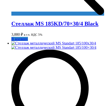
Стеллаж MS 185KD/70×30/4 Black
3,880
₽
в т.ч. НДС 5%
В корзину