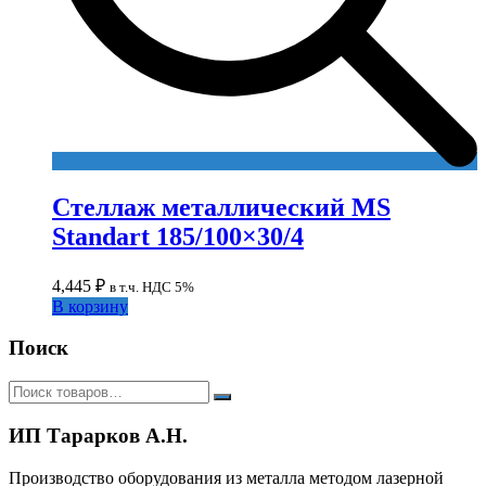
Стеллаж металлический MS
Standart 185/100×30/4
4,445
₽
в т.ч. НДС 5%
В корзину
Поиск
ИП Тарарков А.Н.
Производство оборудования из металла методом лазерной