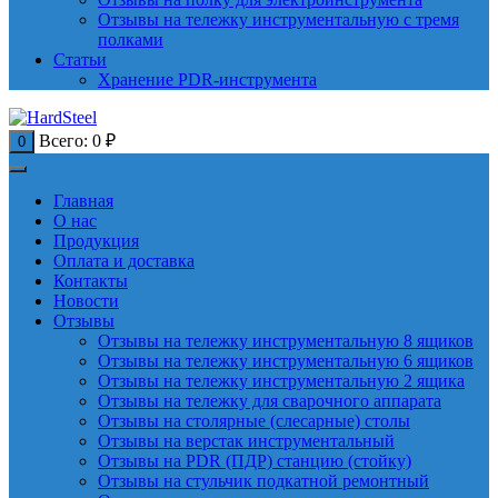
Отзывы на тележку инструментальную с тремя
полками
Статьи
Хранение PDR-инструмента
Всего:
0
₽
0
Главная
О нас
Продукция
Оплата и доставка
Контакты
Новости
Отзывы
Отзывы на тележку инструментальную 8 ящиков
Отзывы на тележку инструментальную 6 ящиков
Отзывы на тележку инструментальную 2 ящика
Отзывы на тележку для сварочного аппарата
Отзывы на столярные (слесарные) столы
Отзывы на верстак инструментальный
Отзывы на PDR (ПДР) станцию (стойку)
Отзывы на стульчик подкатной ремонтный