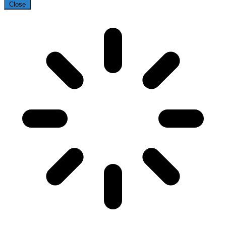
Close