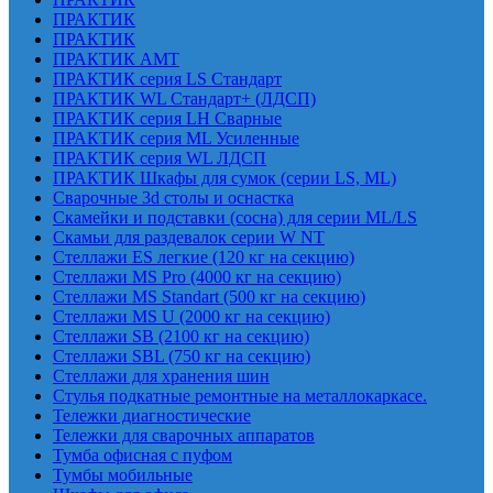
ПРАКТИК
ПРАКТИК
ПРАКТИК AMT
ПРАКТИК cерия LS Стандарт
ПРАКТИК WL Стандарт+ (ЛДСП)
ПРАКТИК серия LH Сварные
ПРАКТИК серия ML Усиленные
ПРАКТИК серия WL ЛДСП
ПРАКТИК Шкафы для сумок (серии LS, ML)
Сварочные 3d столы и оснастка
Скамейки и подставки (сосна) для серии ML/LS
Скамьи для раздевалок серии W NT
Стеллажи ES легкие (120 кг на секцию)
Стеллажи MS Pro (4000 кг на секцию)
Стеллажи MS Standart (500 кг на секцию)
Стеллажи MS U (2000 кг на секцию)
Стеллажи SB (2100 кг на секцию)
Стеллажи SBL (750 кг на секцию)
Стеллажи для хранения шин
Стулья подкатные ремонтные на металлокаркасе.
Тележки диагностические
Тележки для сварочных аппаратов
Тумба офисная с пуфом
Тумбы мобильные