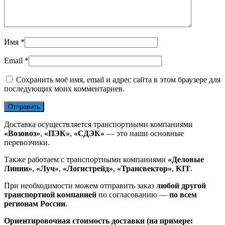
Имя
*
Email
*
Сохранить моё имя, email и адрес сайта в этом браузере для
последующих моих комментариев.
Доставка осуществляется транспортными компаниями
«Возовоз»
,
«ПЭК»
,
«СДЭК»
— это наши основные
перевозчики.
Также работаем с транспортными компаниями
«Деловые
Линии»
,
«Луч»
,
«Логистрейд»
,
«Трансвектор»
,
KIT
.
При необходимости можем отправить заказ
любой другой
транспортной компанией
по согласованию —
по всем
регионам России
.
Ориентировочная стоимость доставки (на примере: