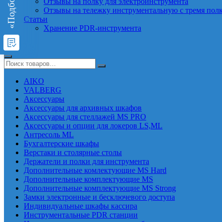
Отзывы на полку для электроинструмента
Отзывы на тележку инструментальную с тремя пол
Статьи
Хранение PDR-инструмента
AIKO
VALBERG
Аксессуары
Аксессуары для архивных шкафов
Аксессуары для стеллажей MS PRO
Аксессуары и опции для локеров LS,ML
Антресоль ML
Бухгалтерские шкафы
Верстаки и столярные столы
Держатели и полки для инструмента
Дополнительные комлектующие MS Hard
Дополнительные комплектующие MS
Дополнительные комплектующие MS Strong
Замки электронные и бесключевого доступа
Индивидуальные шкафы кассира
Инструментальные PDR станции