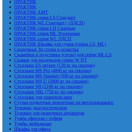
ПРАКТИК
ПРАКТИК
ПРАКТИК AMT
ПРАКТИК cерия LS Стандарт
ПРАКТИК WL Стандарт+ (ЛДСП)
ПРАКТИК серия LH Сварные
ПРАКТИК серия ML Усиленные
ПРАКТИК серия WL ЛДСП
ПРАКТИК Шкафы для сумок (серии LS, ML)
Сварочные 3d столы и оснастка
Скамейки и подставки (сосна) для серии ML/LS
Скамьи для раздевалок серии W NT
Стеллажи ES легкие (120 кг на секцию)
Стеллажи MS Pro (4000 кг на секцию)
Стеллажи MS Standart (500 кг на секцию)
Стеллажи MS U (2000 кг на секцию)
Стеллажи SB (2100 кг на секцию)
Стеллажи SBL (750 кг на секцию)
Стеллажи для хранения шин
Стулья подкатные ремонтные на металлокаркасе.
Тележки диагностические
Тележки для сварочных аппаратов
Тумба офисная с пуфом
Тумбы мобильные
Шкафы для офиса