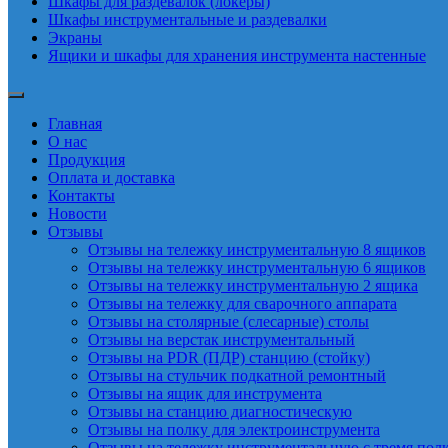
Шкафы для раздевалок (локеры)
Шкафы инструментальные и раздевалки
Экраны
Ящики и шкафы для хранения инструмента настенные
Главная
О нас
Продукция
Оплата и доставка
Контакты
Новости
Отзывы
Отзывы на тележку инструментальную 8 ящиков
Отзывы на тележку инструментальную 6 ящиков
Отзывы на тележку инструментальную 2 ящика
Отзывы на тележку для сварочного аппарата
Отзывы на столярные (слесарные) столы
Отзывы на верстак инструментальный
Отзывы на PDR (ПДР) станцию (стойку)
Отзывы на стульчик подкатной ремонтный
Отзывы на ящик для инструмента
Отзывы на станцию диагностическую
Отзывы на полку для электроинструмента
Отзывы на тележку инструментальную с тремя пол