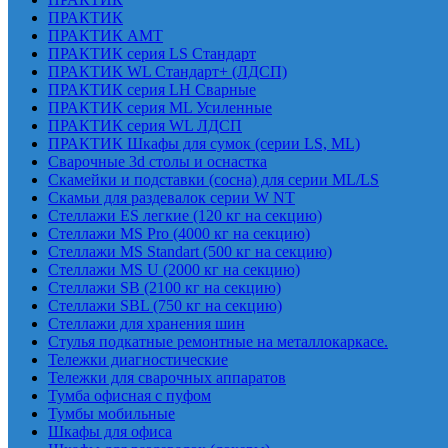
ПРАКТИК
ПРАКТИК AMT
ПРАКТИК cерия LS Стандарт
ПРАКТИК WL Стандарт+ (ЛДСП)
ПРАКТИК серия LH Сварные
ПРАКТИК серия ML Усиленные
ПРАКТИК серия WL ЛДСП
ПРАКТИК Шкафы для сумок (серии LS, ML)
Сварочные 3d столы и оснастка
Скамейки и подставки (сосна) для серии ML/LS
Скамьи для раздевалок серии W NT
Стеллажи ES легкие (120 кг на секцию)
Стеллажи MS Pro (4000 кг на секцию)
Стеллажи MS Standart (500 кг на секцию)
Стеллажи MS U (2000 кг на секцию)
Стеллажи SB (2100 кг на секцию)
Стеллажи SBL (750 кг на секцию)
Стеллажи для хранения шин
Стулья подкатные ремонтные на металлокаркасе.
Тележки диагностические
Тележки для сварочных аппаратов
Тумба офисная с пуфом
Тумбы мобильные
Шкафы для офиса