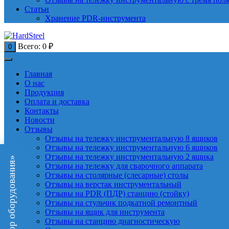
Статьи
Хранение PDR-инструмента
Всего:
0
₽
0
Главная
О нас
Продукция
Оплата и доставка
Контакты
Новости
Отзывы
Отзывы на тележку инструментальную 8 ящиков
Отзывы на тележку инструментальную 6 ящиков
Отзывы на тележку инструментальную 2 ящика
«Подбор оборудования»
Отзывы на тележку для сварочного аппарата
Отзывы на столярные (слесарные) столы
Отзывы на верстак инструментальный
Отзывы на PDR (ПДР) станцию (стойку)
Отзывы на стульчик подкатной ремонтный
Отзывы на ящик для инструмента
Отзывы на станцию диагностическую