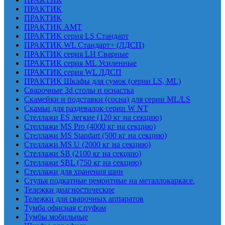
ПРАКТИК
ПРАКТИК
ПРАКТИК AMT
ПРАКТИК cерия LS Стандарт
ПРАКТИК WL Стандарт+ (ЛДСП)
ПРАКТИК серия LH Сварные
ПРАКТИК серия ML Усиленные
ПРАКТИК серия WL ЛДСП
ПРАКТИК Шкафы для сумок (серии LS, ML)
Сварочные 3d столы и оснастка
Скамейки и подставки (сосна) для серии ML/LS
Скамьи для раздевалок серии W NT
Стеллажи ES легкие (120 кг на секцию)
Стеллажи MS Pro (4000 кг на секцию)
Стеллажи MS Standart (500 кг на секцию)
Стеллажи MS U (2000 кг на секцию)
Стеллажи SB (2100 кг на секцию)
Стеллажи SBL (750 кг на секцию)
Стеллажи для хранения шин
Стулья подкатные ремонтные на металлокаркасе.
Тележки диагностические
Тележки для сварочных аппаратов
Тумба офисная с пуфом
Тумбы мобильные