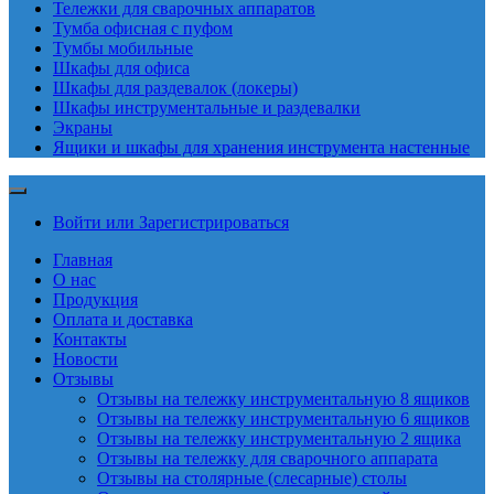
Тележки для сварочных аппаратов
Тумба офисная с пуфом
Тумбы мобильные
Шкафы для офиса
Шкафы для раздевалок (локеры)
Шкафы инструментальные и раздевалки
Экраны
Ящики и шкафы для хранения инструмента настенные
Войти или Зарегистрироваться
Главная
О нас
Продукция
Оплата и доставка
Контакты
Новости
Отзывы
Отзывы на тележку инструментальную 8 ящиков
Отзывы на тележку инструментальную 6 ящиков
Отзывы на тележку инструментальную 2 ящика
Отзывы на тележку для сварочного аппарата
Отзывы на столярные (слесарные) столы