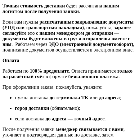
Точная стоимость доставки
будет рассчитана
нашим
логистом после получения заявки
.
Если вам нужны
распечатанные закрывающие документы
(УПД или транспортная накладная)
, пожалуйста,
заранее
согласуйте это с нашим менеджером до отправки
—
документы будут вложены в груз и отправлены вместе с
ним
. Работаем через
ЭДО (электронный документооборот)
,
подписание документов осуществляется в электронном виде.
Оплата
Работаем по
100% предоплате
. Оплата принимается
только
на расчётный счёт
в формате
безналичного платежа
.
При оформлении заказа, пожалуйста, укажите:
нужна доставка
до терминала ТК
или
до адреса
;
город доставки
(обязательно);
если доставка
до адреса
—
точный адрес
.
После получения заявки
менеджер связывается с вами
,
уточняет и подтверждает данные по доставке, затем