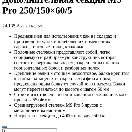
Pro 250/150×60/5
24,135
₽
в т.ч. НДС 5%
Предназначен для использования как на складах и
производствах, так и в небольших помещениях –
гаражи, торговые точки, кладовые
Полочные стеллажи представляют собой, легко
собираемую и разбираемую конструкцию, которая
состоит из вертикальных рам, закрепленных на них
горизонтальных балок и разборных полок
Крепление балки к стойкам безболтовое. Балка крепится
к стойке на зацепах и закрепляется фиксатором,
предохраняющим балку от случайного подъема. Балки
могут переставляться по высоте с шагом 50 мм
Стойки изготовлены из оцинкованного металлического
профиля 55х46мм
Среднегрузовой стеллаж MS Pro 5 ярусов с
металлическим настилом
Нагрузка на секцию до 4000кг, на ярус 500 кг
Количество