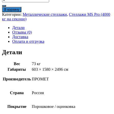
товара
Дополнительная
В корзину
секция
Категории:
Металлические стеллажи
,
Стеллажи MS Pro (4000
MS
кг на секцию)
Pro
250/150x60/5
Детали
Отзывы (0)
Доставка
Оплата и отгрузка
Детали
Вес
73 кг
Габариты
603 × 1580 × 2496 см
Производитель
ПРОМЕТ
Страна
Россия
Покрытие
Порошковое / оцинковка