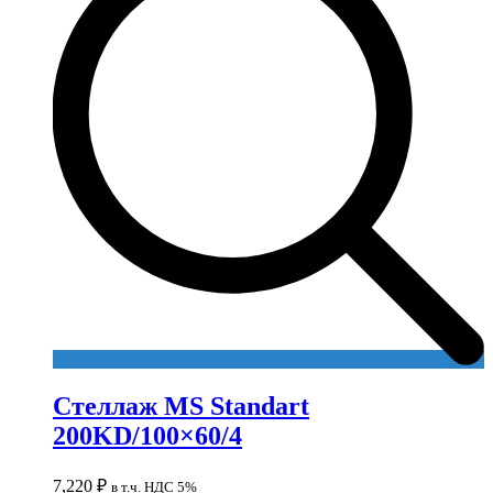
Стеллаж MS Standart
200KD/100×60/4
7,220
₽
в т.ч. НДС 5%