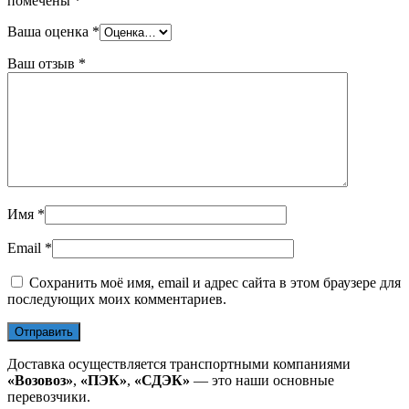
помечены
*
Ваша оценка
*
Ваш отзыв
*
Имя
*
Email
*
Сохранить моё имя, email и адрес сайта в этом браузере для
последующих моих комментариев.
Доставка осуществляется транспортными компаниями
«Возовоз»
,
«ПЭК»
,
«СДЭК»
— это наши основные
перевозчики.