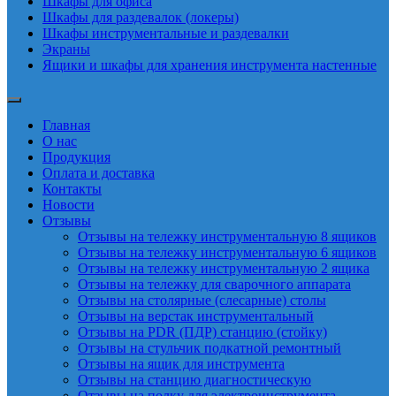
Шкафы для офиса
Шкафы для раздевалок (локеры)
Шкафы инструментальные и раздевалки
Экраны
Ящики и шкафы для хранения инструмента настенные
Главная
О нас
Продукция
Оплата и доставка
Контакты
Новости
Отзывы
Отзывы на тележку инструментальную 8 ящиков
Отзывы на тележку инструментальную 6 ящиков
Отзывы на тележку инструментальную 2 ящика
Отзывы на тележку для сварочного аппарата
Отзывы на столярные (слесарные) столы
Отзывы на верстак инструментальный
Отзывы на PDR (ПДР) станцию (стойку)
Отзывы на стульчик подкатной ремонтный
Отзывы на ящик для инструмента
Отзывы на станцию диагностическую
Отзывы на полку для электроинструмента