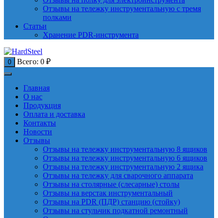
Отзывы на тележку инструментальную с тремя
полками
Статьи
Хранение PDR-инструмента
Всего:
0
₽
0
Главная
О нас
Продукция
Оплата и доставка
Контакты
Новости
Отзывы
Отзывы на тележку инструментальную 8 ящиков
Отзывы на тележку инструментальную 6 ящиков
Отзывы на тележку инструментальную 2 ящика
Отзывы на тележку для сварочного аппарата
Отзывы на столярные (слесарные) столы
Отзывы на верстак инструментальный
Отзывы на PDR (ПДР) станцию (стойку)
Отзывы на стульчик подкатной ремонтный