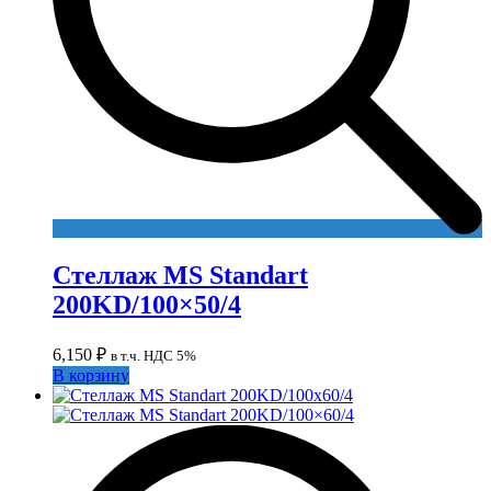
Стеллаж MS Standart
200KD/100×50/4
6,150
₽
в т.ч. НДС 5%
В корзину