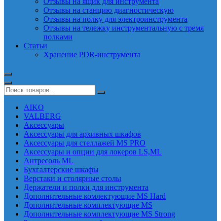
Отзывы на ящик для инструмента
Отзывы на станцию диагностическую
Отзывы на полку для электроинструмента
Отзывы на тележку инструментальную с тремя
полками
Статьи
Хранение PDR-инструмента
AIKO
VALBERG
Аксессуары
Аксессуары для архивных шкафов
Аксессуары для стеллажей MS PRO
Аксессуары и опции для локеров LS,ML
Антресоль ML
Бухгалтерские шкафы
Верстаки и столярные столы
Держатели и полки для инструмента
Дополнительные комлектующие MS Hard
Дополнительные комплектующие MS
Дополнительные комплектующие MS Strong