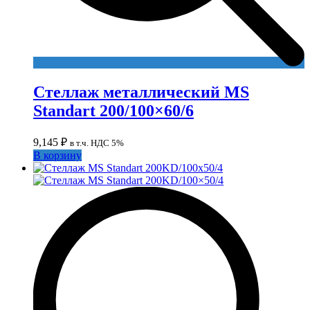
Стеллаж металлический MS
Standart 200/100×60/6
9,145
₽
в т.ч. НДС 5%
В корзину