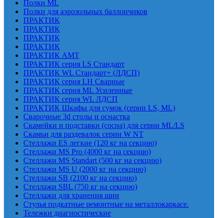
Полки ML
Полки для аэрозольных баллончиков
ПРАКТИК
ПРАКТИК
ПРАКТИК
ПРАКТИК
ПРАКТИК AMT
ПРАКТИК cерия LS Стандарт
ПРАКТИК WL Стандарт+ (ЛДСП)
ПРАКТИК серия LH Сварные
ПРАКТИК серия ML Усиленные
ПРАКТИК серия WL ЛДСП
ПРАКТИК Шкафы для сумок (серии LS, ML)
Сварочные 3d столы и оснастка
Скамейки и подставки (сосна) для серии ML/LS
Скамьи для раздевалок серии W NT
Стеллажи ES легкие (120 кг на секцию)
Стеллажи MS Pro (4000 кг на секцию)
Стеллажи MS Standart (500 кг на секцию)
Стеллажи MS U (2000 кг на секцию)
Стеллажи SB (2100 кг на секцию)
Стеллажи SBL (750 кг на секцию)
Стеллажи для хранения шин
Стулья подкатные ремонтные на металлокаркасе.
Тележки диагностические