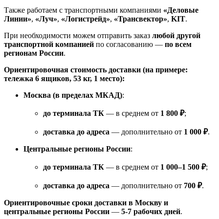
Также работаем с транспортными компаниями
«Деловые
Линии»
,
«Луч»
,
«Логистрейд»
,
«Трансвектор»
,
KIT
.
При необходимости можем отправить заказ
любой другой
транспортной компанией
по согласованию —
по всем
регионам России
.
Ориентировочная стоимость доставки (на примере:
тележка 6 ящиков, 53 кг, 1 место):
Москва (в пределах МКАД)
:
до терминала ТК
— в среднем от
1 800 ₽
;
доставка до адреса
— дополнительно от
1 000 ₽
.
Центральные регионы России
:
до терминала ТК
— в среднем от
1 000–1 500 ₽
;
доставка до адреса
— дополнительно от
700 ₽
.
Ориентировочные сроки доставки в Москву и
центральные регионы России
—
5-7 рабочих дней
.