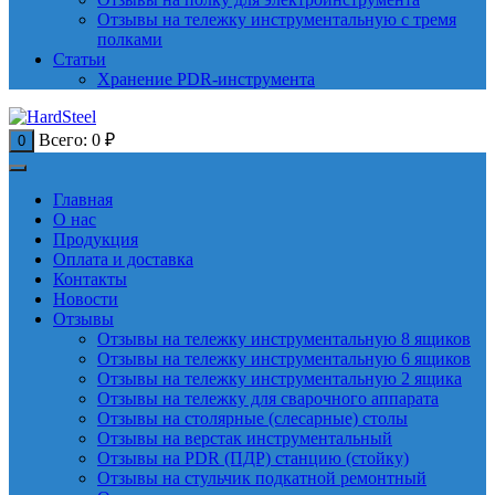
Отзывы на тележку инструментальную с тремя
полками
Статьи
Хранение PDR-инструмента
Всего:
0
₽
0
Главная
О нас
Продукция
Оплата и доставка
Контакты
Новости
Отзывы
Отзывы на тележку инструментальную 8 ящиков
Отзывы на тележку инструментальную 6 ящиков
Отзывы на тележку инструментальную 2 ящика
Отзывы на тележку для сварочного аппарата
Отзывы на столярные (слесарные) столы
Отзывы на верстак инструментальный
Отзывы на PDR (ПДР) станцию (стойку)
Отзывы на стульчик подкатной ремонтный