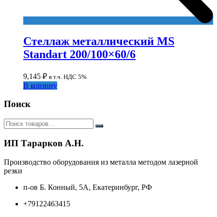
Стеллаж металлический MS
Standart 200/100×60/6
9,145
₽
в т.ч. НДС 5%
В корзину
Поиск
ИП Тарарков А.Н.
Производство оборудования из металла методом лазерной
резки
п-ов Б. Конный, 5А, Екатеринбург, РФ
+79122463415