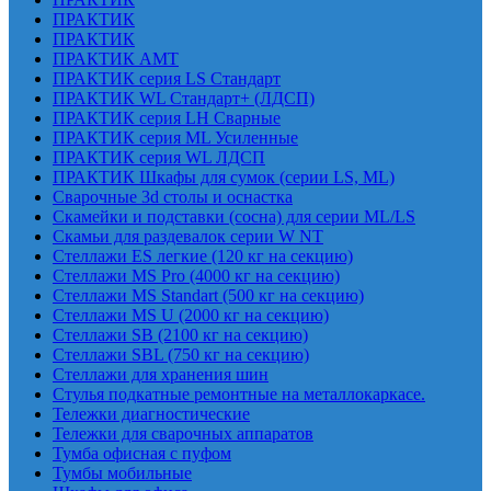
ПРАКТИК
ПРАКТИК
ПРАКТИК AMT
ПРАКТИК cерия LS Стандарт
ПРАКТИК WL Стандарт+ (ЛДСП)
ПРАКТИК серия LH Сварные
ПРАКТИК серия ML Усиленные
ПРАКТИК серия WL ЛДСП
ПРАКТИК Шкафы для сумок (серии LS, ML)
Сварочные 3d столы и оснастка
Скамейки и подставки (сосна) для серии ML/LS
Скамьи для раздевалок серии W NT
Стеллажи ES легкие (120 кг на секцию)
Стеллажи MS Pro (4000 кг на секцию)
Стеллажи MS Standart (500 кг на секцию)
Стеллажи MS U (2000 кг на секцию)
Стеллажи SB (2100 кг на секцию)
Стеллажи SBL (750 кг на секцию)
Стеллажи для хранения шин
Стулья подкатные ремонтные на металлокаркасе.
Тележки диагностические
Тележки для сварочных аппаратов
Тумба офисная с пуфом
Тумбы мобильные