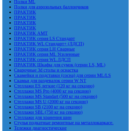
Полки ML
Полки для аэрозольных баллончиков
ПРАКТИК
ПРАКТИК
ПРАКТИК
ПРАКТИК
ПРАКТИК AMT
ПРАКТИК cерия LS Стандарт
ПРАКТИК WL Стандарт+ (ЛДСП)
ПРАКТИК серия LH Сварные
ПРАКТИК серия ML Усиленные
ПРАКТИК серия WL ЛДСП
ПРАКТИК Шкафы для сумок (серии LS, ML)
Сварочные 3d столы и оснастка
Скамейки и подставки (сосна) для серии ML/LS
Скамьи для раздевалок серии W NT
Стеллажи ES легкие (120 кг на секцию)
Стеллажи MS Pro (4000 кг на секцию)
Стеллажи MS Standart (500 кг на секцию)
Стеллажи MS U (2000 кг на секцию)
Стеллажи SB (2100 кг на секцию)
Стеллажи SBL (750 кг на секцию)
Стеллажи для хранения шин
Стулья подкатные ремонтные на металлокаркасе.
Тележки диагностические