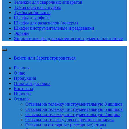
Тележки для сварочных аппаратов
Тумба офисная с пуфом
Тумбы мобильные
Шкафы для офиса
Шкафы для раздевалок (локеры)
Шкафы инструментальные и раздевалки
Экраны
Ящики и шкафы для хранения инструмента настенные
Войти или Зарегистрироваться
Главная
О нас
Продукция
Оплата и доставка
Контакты
Новости
Отзывы
Отзывы на тележку инструментальную 8 ящиков
Отзывы на тележку инструментальную 6 ящиков
Отзывы на тележку инструментальную 2 ящика
Отзывы на тележку для сварочного аппарата
Отзывы на столярные (слесарные) столы