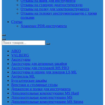
Отзывы на ящик для инструмента
Отзывы на станцию диагностическую
Отзывы на полку для электроинструмента
Отзывы на тележку инструментальную с тремя
полками
Статьи
Хранение PDR-инструмента
AIKO
VALBERG
Аксессуары
Аксессуары для архивных шкафов
Аксессуары для стеллажей MS PRO
Аксессуары и опции для локеров LS,ML
Антресоль ML
Бухгалтерские шкафы
Верстаки и столярные столы
Держатели и полки для инструмента
Дополнительные комлектующие MS Hard
Дополнительные комплектующие MS
Дополнительные комплектующие MS Strong