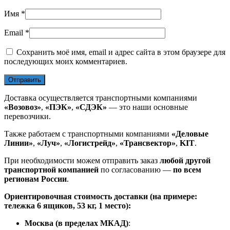
Имя
*
Email
*
Сохранить моё имя, email и адрес сайта в этом браузере для
последующих моих комментариев.
Доставка осуществляется транспортными компаниями
«Возовоз»
,
«ПЭК»
,
«СДЭК»
— это наши основные
перевозчики.
Также работаем с транспортными компаниями
«Деловые
Линии»
,
«Луч»
,
«Логистрейд»
,
«Трансвектор»
,
KIT
.
При необходимости можем отправить заказ
любой другой
транспортной компанией
по согласованию —
по всем
регионам России
.
Ориентировочная стоимость доставки (на примере:
тележка 6 ящиков, 53 кг, 1 место):
Москва (в пределах МКАД)
: