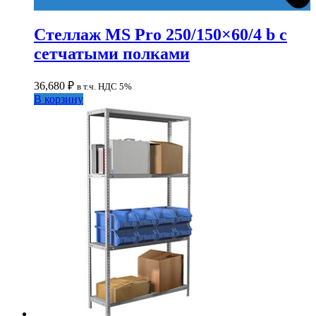
Стеллаж MS Pro 250/150×60/4 b с
сетчатыми полками
36,680
₽
в т.ч. НДС 5%
В корзину