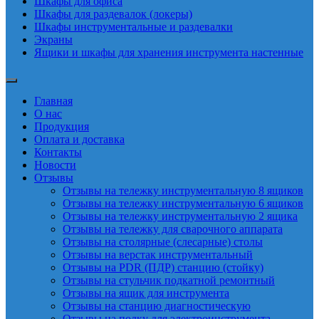
Шкафы для офиса
Шкафы для раздевалок (локеры)
Шкафы инструментальные и раздевалки
Экраны
Ящики и шкафы для хранения инструмента настенные
Главная
О нас
Продукция
Оплата и доставка
Контакты
Новости
Отзывы
Отзывы на тележку инструментальную 8 ящиков
Отзывы на тележку инструментальную 6 ящиков
Отзывы на тележку инструментальную 2 ящика
Отзывы на тележку для сварочного аппарата
Отзывы на столярные (слесарные) столы
Отзывы на верстак инструментальный
Отзывы на PDR (ПДР) станцию (стойку)
Отзывы на стульчик подкатной ремонтный
Отзывы на ящик для инструмента
Отзывы на станцию диагностическую
Отзывы на полку для электроинструмента