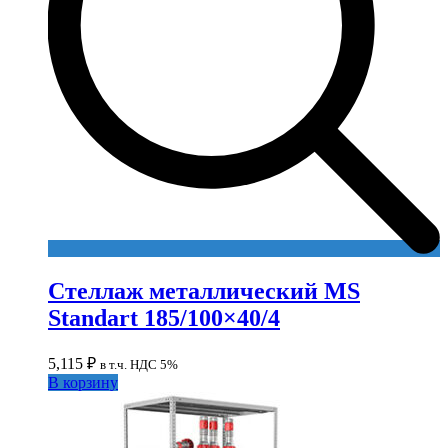
Стеллаж металлический MS
Standart 185/100×40/4
5,115
₽
в т.ч. НДС 5%
В корзину