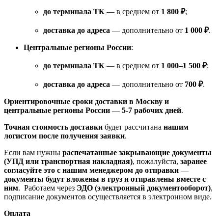
до терминала ТК
— в среднем от
1 800 ₽
;
доставка до адреса
— дополнительно от
1 000 ₽
.
Центральные регионы России
:
до терминала ТК
— в среднем от
1 000–1 500 ₽
;
доставка до адреса
— дополнительно от
700 ₽
.
Ориентировочные сроки доставки в Москву и
центральные регионы России
—
5-7 рабочих дней
.
Точная стоимость доставки
будет рассчитана
нашим
логистом после получения заявки
.
Если вам нужны
распечатанные закрывающие документы
(УПД или транспортная накладная)
, пожалуйста,
заранее
согласуйте это с нашим менеджером до отправки
—
документы будут вложены в груз и отправлены вместе с
ним
. Работаем через
ЭДО (электронный документооборот)
,
подписание документов осуществляется в электронном виде.
Оплата