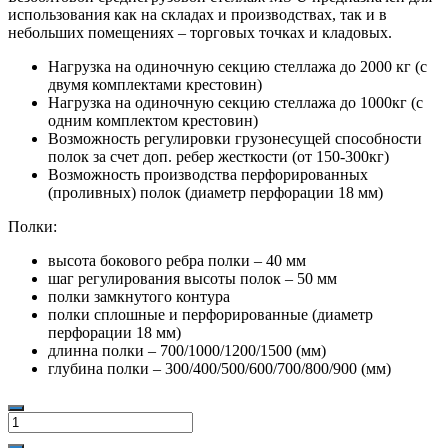
использования как на складах и производствах, так и в
небольших помещениях – торговых точках и кладовых.
Нагрузка на одиночную секцию стеллажа до 2000 кг (с
двумя комплектами крестовин)
Нагрузка на одиночную секцию стеллажа до 1000кг (с
одним комплектом крестовин)
Возможность регулировки грузонесущей способности
полок за счет доп. ребер жесткости (от 150-300кг)
Возможность производства перфорированных
(проливных) полок (диаметр перфорации 18 мм)
Полки:
высота бокового ребра полки – 40 мм
шаг регулирования высоты полок – 50 мм
полки замкнутого контура
полки сплошные и перфорированные (диаметр
перфорации 18 мм)
длинна полки – 700/1000/1200/1500 (мм)
глубина полки – 300/400/500/600/700/800/900 (мм)
Количество
товара