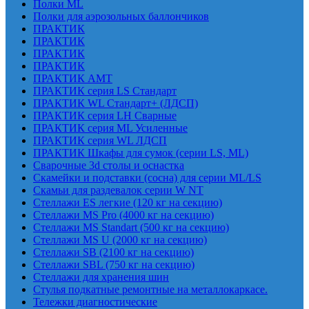
Полки ML
Полки для аэрозольных баллончиков
ПРАКТИК
ПРАКТИК
ПРАКТИК
ПРАКТИК
ПРАКТИК AMT
ПРАКТИК cерия LS Стандарт
ПРАКТИК WL Стандарт+ (ЛДСП)
ПРАКТИК серия LH Сварные
ПРАКТИК серия ML Усиленные
ПРАКТИК серия WL ЛДСП
ПРАКТИК Шкафы для сумок (серии LS, ML)
Сварочные 3d столы и оснастка
Скамейки и подставки (сосна) для серии ML/LS
Скамьи для раздевалок серии W NT
Стеллажи ES легкие (120 кг на секцию)
Стеллажи MS Pro (4000 кг на секцию)
Стеллажи MS Standart (500 кг на секцию)
Стеллажи MS U (2000 кг на секцию)
Стеллажи SB (2100 кг на секцию)
Стеллажи SBL (750 кг на секцию)
Стеллажи для хранения шин
Стулья подкатные ремонтные на металлокаркасе.
Тележки диагностические