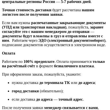
центральные регионы России
—
5-7 рабочих дней
.
Точная стоимость доставки
будет рассчитана
нашим
логистом после получения заявки
.
Если вам нужны
распечатанные закрывающие документы
(УПД или транспортная накладная)
, пожалуйста,
заранее
согласуйте это с нашим менеджером до отправки
—
документы будут вложены в груз и отправлены вместе с
ним
. Работаем через
ЭДО (электронный документооборот)
,
подписание документов осуществляется в электронном виде.
Оплата
Работаем по
100% предоплате
. Оплата принимается
только
на расчётный счёт
в формате
безналичного платежа
.
При оформлении заказа, пожалуйста, укажите:
нужна доставка
до терминала ТК
или
до адреса
;
город доставки
(обязательно);
если доставка
до адреса
—
точный адрес
.
После получения заявки
менеджер связывается с вами
,