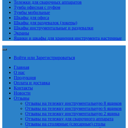
Тележки для сварочных аппаратов
Тумба офисная с пуфом
Тумбы мобильные
Шкафы для офиса
Шкафы для раздевалок (локеры)
Шкафы инструментальные и раздевалки
Экраны
Ящики и шкафы для хранения инструмента настенные
Войти или Зарегистрироваться
Главная
О нас
Продукция
Оплата и доставка
Контакты
Новости
Отзывы
Отзывы на тележку инструментальную 8 ящиков
Отзывы на тележку инструментальную 6 ящиков
Отзывы на тележку инструментальную 2 ящика
Отзывы на тележку для сварочного аппарата
Отзывы на столярные (слесарные) столы