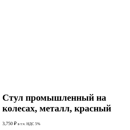
Стул промышленный на
колесах, металл, красный
3,750
₽
в т.ч. НДС 5%