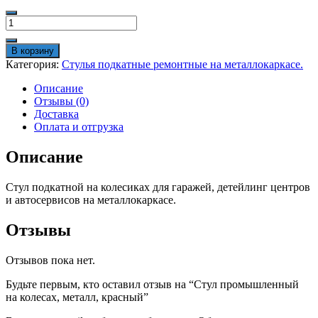
Количество
товара
Стул
В корзину
промышленный
Категория:
Стулья подкатные ремонтные на металлокаркасе.
на
колесах,
Описание
металл,
Отзывы (0)
красный
Доставка
Оплата и отгрузка
Описание
Стул подкатной на колесиках для гаражей, детейлинг центров
и автосервисов на металлокаркасе.
Отзывы
Отзывов пока нет.
Будьте первым, кто оставил отзыв на “Стул промышленный
на колесах, металл, красный”