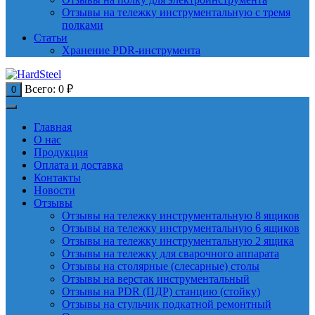
Отзывы на тележку инструментальную с тремя
полками
Статьи
Хранение PDR-инструмента
Всего:
0
₽
0
Главная
О нас
Продукция
Оплата и доставка
Контакты
Новости
Отзывы
Отзывы на тележку инструментальную 8 ящиков
Отзывы на тележку инструментальную 6 ящиков
Отзывы на тележку инструментальную 2 ящика
Отзывы на тележку для сварочного аппарата
Отзывы на столярные (слесарные) столы
Отзывы на верстак инструментальный
Отзывы на PDR (ПДР) станцию (стойку)
Отзывы на стульчик подкатной ремонтный