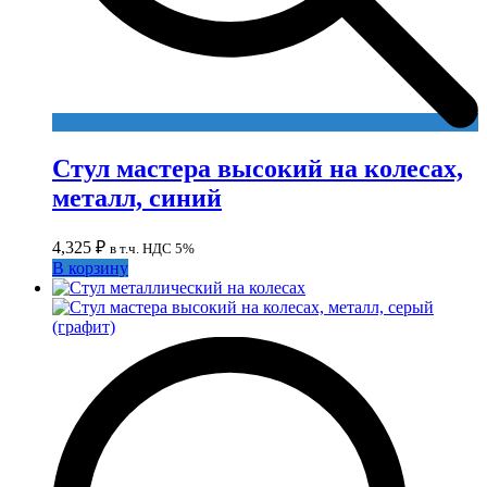
Стул мастера высокий на колесах,
металл, синий
4,325
₽
в т.ч. НДС 5%
В корзину