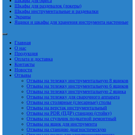
Шкафы для офиса
Шкафы для раздевалок (локеры)
Шкафы инструментальные и раздевалки
Экраны
Ящики и шкафы для хранения инструмента настенные
Главная
О нас
Продукция
Оплата и доставка
Контакты
Новости
Отзывы
Отзывы на тележку инструментальную 8 ящиков
Отзывы на тележку инструментальную 6 ящиков
Отзывы на тележку инструментальную 2 ящика
Отзывы на тележку для сварочного аппарата
Отзывы на столярные (слесарные) столы
Отзывы на верстак инструментальный
Отзывы на PDR (ПДР) станцию (стойку)
Отзывы на стульчик подкатной ремонтный
Отзывы на ящик для инструмента
Отзывы на станцию диагностическую
Отзывы на полку для электроинструмента