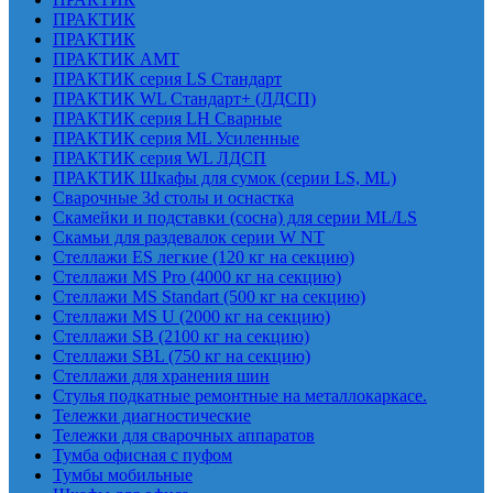
ПРАКТИК
ПРАКТИК
ПРАКТИК AMT
ПРАКТИК cерия LS Стандарт
ПРАКТИК WL Стандарт+ (ЛДСП)
ПРАКТИК серия LH Сварные
ПРАКТИК серия ML Усиленные
ПРАКТИК серия WL ЛДСП
ПРАКТИК Шкафы для сумок (серии LS, ML)
Сварочные 3d столы и оснастка
Скамейки и подставки (сосна) для серии ML/LS
Скамьи для раздевалок серии W NT
Стеллажи ES легкие (120 кг на секцию)
Стеллажи MS Pro (4000 кг на секцию)
Стеллажи MS Standart (500 кг на секцию)
Стеллажи MS U (2000 кг на секцию)
Стеллажи SB (2100 кг на секцию)
Стеллажи SBL (750 кг на секцию)
Стеллажи для хранения шин
Стулья подкатные ремонтные на металлокаркасе.
Тележки диагностические
Тележки для сварочных аппаратов
Тумба офисная с пуфом
Тумбы мобильные