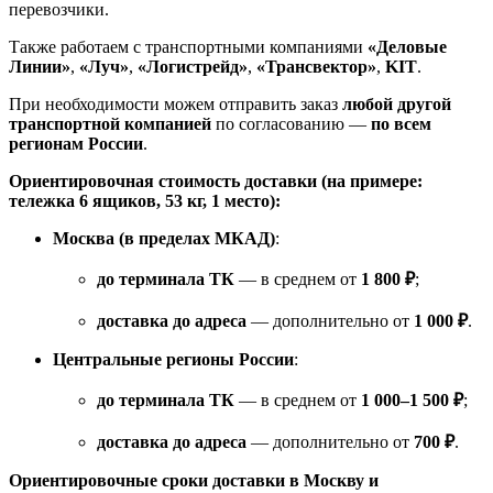
перевозчики.
Также работаем с транспортными компаниями
«Деловые
Линии»
,
«Луч»
,
«Логистрейд»
,
«Трансвектор»
,
KIT
.
При необходимости можем отправить заказ
любой другой
транспортной компанией
по согласованию —
по всем
регионам России
.
Ориентировочная стоимость доставки (на примере:
тележка 6 ящиков, 53 кг, 1 место):
Москва (в пределах МКАД)
:
до терминала ТК
— в среднем от
1 800 ₽
;
доставка до адреса
— дополнительно от
1 000 ₽
.
Центральные регионы России
:
до терминала ТК
— в среднем от
1 000–1 500 ₽
;
доставка до адреса
— дополнительно от
700 ₽
.
Ориентировочные сроки доставки в Москву и