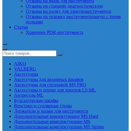
Отзывы на ящик для инструмента
Отзывы на станцию диагностическую
Отзывы на полку для электроинструмента
Отзывы на тележку инструментальную с тремя
полками
Статьи
Хранение PDR-инструмента
AIKO
VALBERG
Аксессуары
Аксессуары для архивных шкафов
Аксессуары для стеллажей MS PRO
Аксессуары и опции для локеров LS,ML
Антресоль ML
Бухгалтерские шкафы
Верстаки и столярные столы
Держатели и полки для инструмента
Дополнительные комлектующие MS Hard
Дополнительные комплектующие MS
Дополнительные комплектующие MS Strong