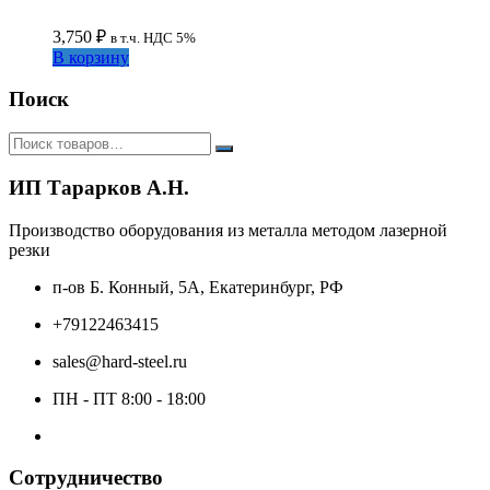
3,750
₽
в т.ч. НДС 5%
В корзину
Поиск
ИП Тарарков А.Н.
Производство оборудования из металла методом лазерной
резки
п-ов Б. Конный, 5А, Екатеринбург, РФ
+79122463415
sales@hard-steel.ru
ПН - ПТ 8:00 - 18:00
Сотрудничество