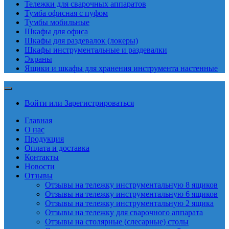
Тележки для сварочных аппаратов
Тумба офисная с пуфом
Тумбы мобильные
Шкафы для офиса
Шкафы для раздевалок (локеры)
Шкафы инструментальные и раздевалки
Экраны
Ящики и шкафы для хранения инструмента настенные
Войти или Зарегистрироваться
Главная
О нас
Продукция
Оплата и доставка
Контакты
Новости
Отзывы
Отзывы на тележку инструментальную 8 ящиков
Отзывы на тележку инструментальную 6 ящиков
Отзывы на тележку инструментальную 2 ящика
Отзывы на тележку для сварочного аппарата
Отзывы на столярные (слесарные) столы