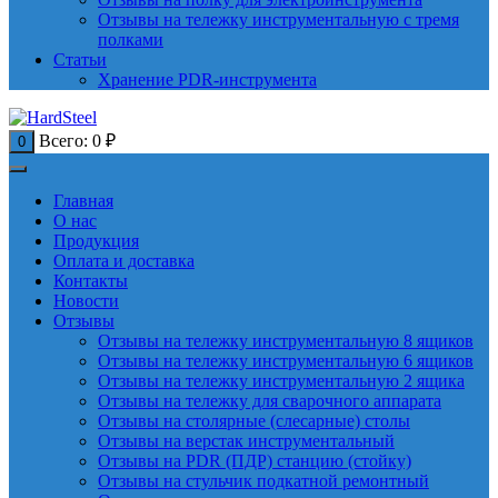
Отзывы на тележку инструментальную с тремя
полками
Статьи
Хранение PDR-инструмента
Всего:
0
₽
0
Главная
О нас
Продукция
Оплата и доставка
Контакты
Новости
Отзывы
Отзывы на тележку инструментальную 8 ящиков
Отзывы на тележку инструментальную 6 ящиков
Отзывы на тележку инструментальную 2 ящика
Отзывы на тележку для сварочного аппарата
Отзывы на столярные (слесарные) столы
Отзывы на верстак инструментальный
Отзывы на PDR (ПДР) станцию (стойку)
Отзывы на стульчик подкатной ремонтный