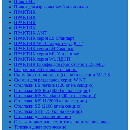
Полки ML
Полки для аэрозольных баллончиков
ПРАКТИК
ПРАКТИК
ПРАКТИК
ПРАКТИК
ПРАКТИК AMT
ПРАКТИК cерия LS Стандарт
ПРАКТИК WL Стандарт+ (ЛДСП)
ПРАКТИК серия LH Сварные
ПРАКТИК серия ML Усиленные
ПРАКТИК серия WL ЛДСП
ПРАКТИК Шкафы для сумок (серии LS, ML)
Сварочные 3d столы и оснастка
Скамейки и подставки (сосна) для серии ML/LS
Скамьи для раздевалок серии W NT
Стеллажи ES легкие (120 кг на секцию)
Стеллажи MS Pro (4000 кг на секцию)
Стеллажи MS Standart (500 кг на секцию)
Стеллажи MS U (2000 кг на секцию)
Стеллажи SB (2100 кг на секцию)
Стеллажи SBL (750 кг на секцию)
Стеллажи для хранения шин
Стулья подкатные ремонтные на металлокаркасе.
Тележки диагностические