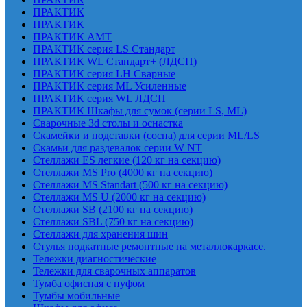
ПРАКТИК
ПРАКТИК
ПРАКТИК AMT
ПРАКТИК cерия LS Стандарт
ПРАКТИК WL Стандарт+ (ЛДСП)
ПРАКТИК серия LH Сварные
ПРАКТИК серия ML Усиленные
ПРАКТИК серия WL ЛДСП
ПРАКТИК Шкафы для сумок (серии LS, ML)
Сварочные 3d столы и оснастка
Скамейки и подставки (сосна) для серии ML/LS
Скамьи для раздевалок серии W NT
Стеллажи ES легкие (120 кг на секцию)
Стеллажи MS Pro (4000 кг на секцию)
Стеллажи MS Standart (500 кг на секцию)
Стеллажи MS U (2000 кг на секцию)
Стеллажи SB (2100 кг на секцию)
Стеллажи SBL (750 кг на секцию)
Стеллажи для хранения шин
Стулья подкатные ремонтные на металлокаркасе.
Тележки диагностические
Тележки для сварочных аппаратов
Тумба офисная с пуфом
Тумбы мобильные