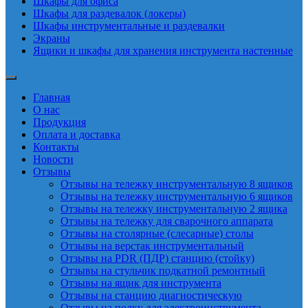
Шкафы для офиса
Шкафы для раздевалок (локеры)
Шкафы инструментальные и раздевалки
Экраны
Ящики и шкафы для хранения инструмента настенные
Главная
О нас
Продукция
Оплата и доставка
Контакты
Новости
Отзывы
Отзывы на тележку инструментальную 8 ящиков
Отзывы на тележку инструментальную 6 ящиков
Отзывы на тележку инструментальную 2 ящика
Отзывы на тележку для сварочного аппарата
Отзывы на столярные (слесарные) столы
Отзывы на верстак инструментальный
Отзывы на PDR (ПДР) станцию (стойку)
Отзывы на стульчик подкатной ремонтный
Отзывы на ящик для инструмента
Отзывы на станцию диагностическую
Отзывы на полку для электроинструмента