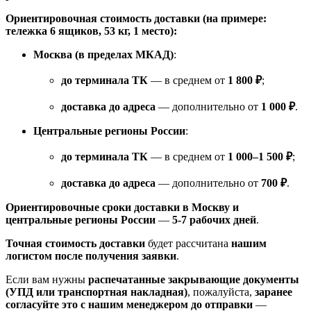
Ориентировочная стоимость доставки (на примере:
тележка 6 ящиков, 53 кг, 1 место):
Москва (в пределах МКАД)
:
до терминала ТК
— в среднем от
1 800 ₽
;
доставка до адреса
— дополнительно от
1 000 ₽
.
Центральные регионы России
:
до терминала ТК
— в среднем от
1 000–1 500 ₽
;
доставка до адреса
— дополнительно от
700 ₽
.
Ориентировочные сроки доставки в Москву и
центральные регионы России
—
5-7 рабочих дней
.
Точная стоимость доставки
будет рассчитана
нашим
логистом после получения заявки
.
Если вам нужны
распечатанные закрывающие документы
(УПД или транспортная накладная)
, пожалуйста,
заранее
согласуйте это с нашим менеджером до отправки
—