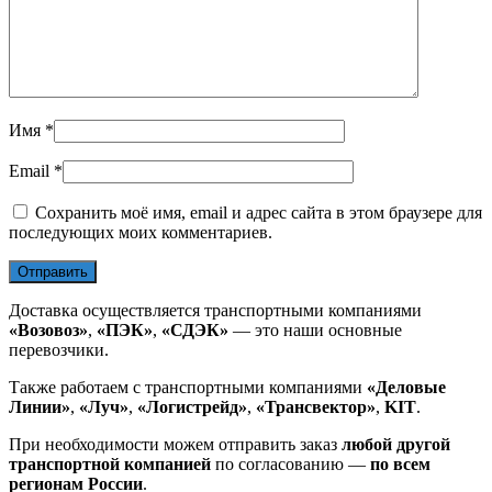
Имя
*
Email
*
Сохранить моё имя, email и адрес сайта в этом браузере для
последующих моих комментариев.
Доставка осуществляется транспортными компаниями
«Возовоз»
,
«ПЭК»
,
«СДЭК»
— это наши основные
перевозчики.
Также работаем с транспортными компаниями
«Деловые
Линии»
,
«Луч»
,
«Логистрейд»
,
«Трансвектор»
,
KIT
.
При необходимости можем отправить заказ
любой другой
транспортной компанией
по согласованию —
по всем
регионам России
.