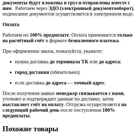
документы будут вложены в груз и отправлены вместе с
ним
. Работаем через
ЭДО (электронный документооборот)
,
подписание документов осуществляется в электронном виде.
Оплата
Работаем по
100% предоплате
. Оплата принимается
только
на расчётный счёт
в формате
безналичного платежа
.
При оформлении заказа, пожалуйста, укажите:
нужна доставка
до терминала ТК
или
до адреса
;
город доставки
(обязательно);
если доставка
до адреса
—
точный адрес
.
После получения заявки
менеджер связывается с вами
,
уточняет и подтверждает данные по доставке, затем
выставляет счёт на оплату
. Отгрузка осуществляется
на
следующий рабочий день
после поступления
100%
предоплаты
.
Похожие товары