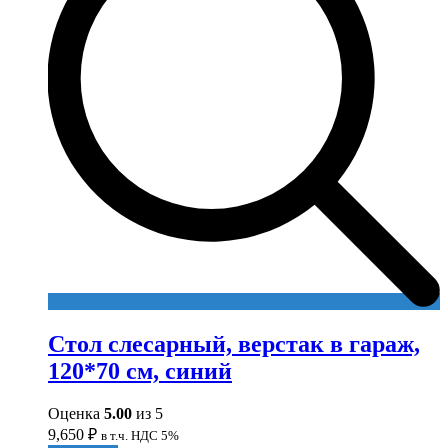
Стол слесарный, верстак в гараж,
120*70 см, синий
Оценка
5.00
из 5
9,650
₽
в т.ч. НДС 5%