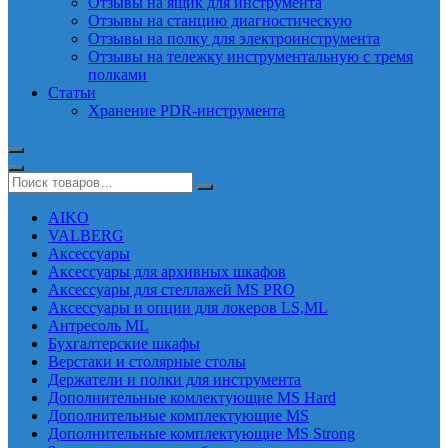
Отзывы на ящик для инструмента
Отзывы на станцию диагностическую
Отзывы на полку для электроинструмента
Отзывы на тележку инструментальную с тремя
полками
Статьи
Хранение PDR-инструмента
AIKO
VALBERG
Аксессуары
Аксессуары для архивных шкафов
Аксессуары для стеллажей MS PRO
Аксессуары и опции для локеров LS,ML
Антресоль ML
Бухгалтерские шкафы
Верстаки и столярные столы
Держатели и полки для инструмента
Дополнительные комлектующие MS Hard
Дополнительные комплектующие MS
Дополнительные комплектующие MS Strong