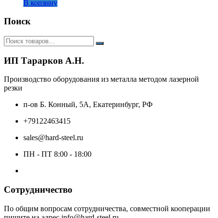
В корзину
Поиск
ИП Тарарков А.Н.
Производство оборудования из металла методом лазерной
резки
п-ов Б. Конный, 5А, Екатеринбург, РФ
+79122463415
sales@hard-steel.ru
ПН - ПТ 8:00 - 18:00
Сотрудничество
По общим вопросам сотрудничества, совместной кооперации
пишите на адрес info@hard-steel.ru