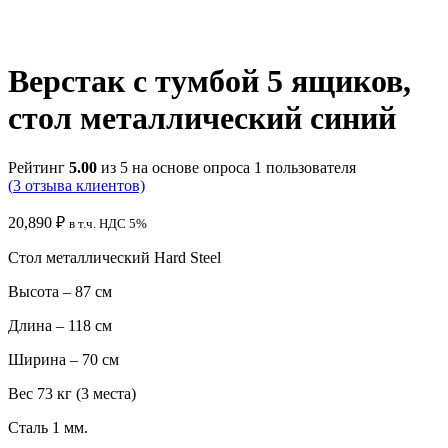
Верстак с тумбой 5 ящиков,
стол металлический синий
Рейтинг
5.00
из 5 на основе опроса
1
пользователя
(
3
отзыва клиентов)
20,890
₽
в т.ч. НДС 5%
Стол металлический Hard Steel
Высота – 87 см
Длина – 118 см
Ширина – 70 см
Вес 73 кг (3 места)
Сталь 1 мм.