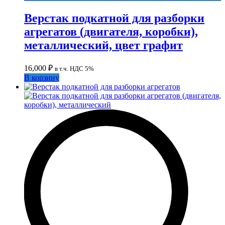
Верстак подкатной для разборки
агрегатов (двигателя, коробки),
металлический, цвет графит
16,000
₽
в т.ч. НДС 5%
В корзину