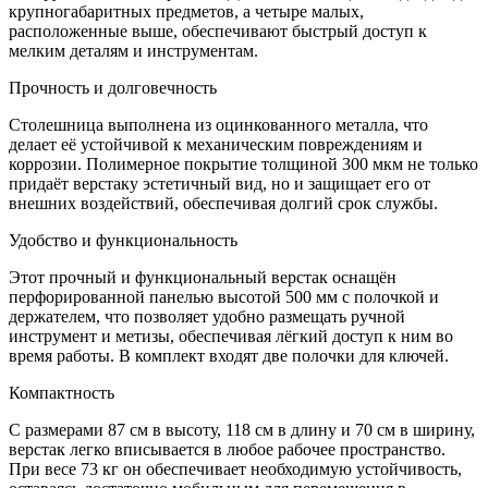
крупногабаритных предметов, а четыре малых,
расположенные выше, обеспечивают быстрый доступ к
мелким деталям и инструментам.
Прочность и долговечность
Столешница выполнена из оцинкованного металла, что
делает её устойчивой к механическим повреждениям и
коррозии. Полимерное покрытие толщиной 300 мкм не только
придаёт верстаку эстетичный вид, но и защищает его от
внешних воздействий, обеспечивая долгий срок службы.
Удобство и функциональность
Этот прочный и функциональный верстак оснащён
перфорированной панелью высотой 500 мм с полочкой и
держателем, что позволяет удобно размещать ручной
инструмент и метизы, обеспечивая лёгкий доступ к ним во
время работы. В комплект входят две полочки для ключей.
Компактность
С размерами 87 см в высоту, 118 см в длину и 70 см в ширину,
верстак легко вписывается в любое рабочее пространство.
При весе 73 кг он обеспечивает необходимую устойчивость,