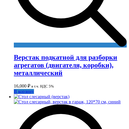
Верстак подкатной для разборки
агрегатов (двигателя, коробки),
металлический
16,000
₽
в т.ч. НДС 5%
В корзину